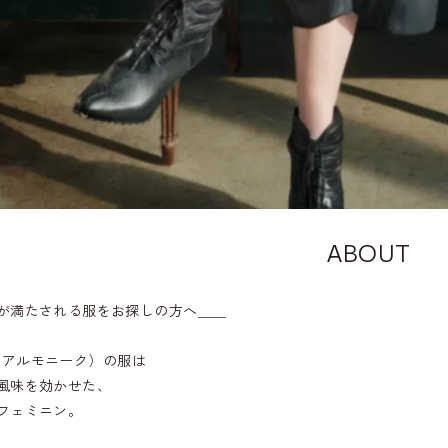
ABOUT
が満たされる服をお探しの方へ＿＿
ue（アルモニーク）の服は
風味を効かせた、
フェミニン。