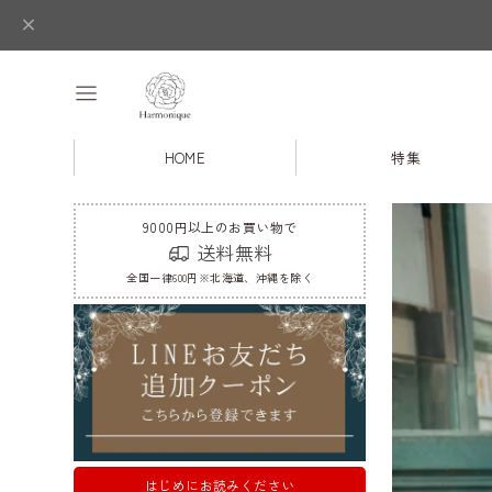
HOME
特集
9000円以上のお買い物で
送料無料
全国一律600円※北海道、沖縄を除く
はじめにお読みください