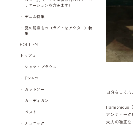
リエーションを含みます）
デニム特集
夏の羽織もの（ライトなアウター）特
集
HOT ITEM
トップス
シャツ・ブラウス
Tシャツ
カットソー
自分らしく心
カーディガン
Harmoniq
ベスト
アンティーク
大人の端正な
チュニック