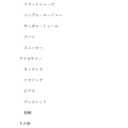
フラットシューズ
パンプス・ローファー
サンダル・ミュール
ブーツ
スニーカー
アクセサリー
ネックレス
イヤリング
ピアス
ブレスレット
指輪
その他