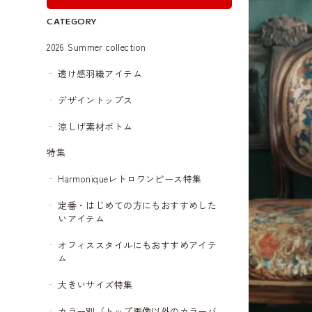
CATEGORY
2026 Summer collection
透け感羽織アイテム
デザイントップス
涼しげ素材ボトム
特集
Harmoniqueレトロワンピース特集
定番・はじめての方にもおすすめした
いアイテム
オフィススタイルにもおすすめアイテ
ム
大きいサイズ特集
カラー別（トップ画像以外のカラーバ