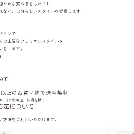
穏やかな安らぎをもたらし
れない、自分らしいスタイルを提案します。
ザインで
人の上質なフェミニンスタイルを
いをします。
e
いて
0円以上のお買い物で
送料無料
600円※北海道、沖縄を除く
方法について
い方法をご利用いただけます。