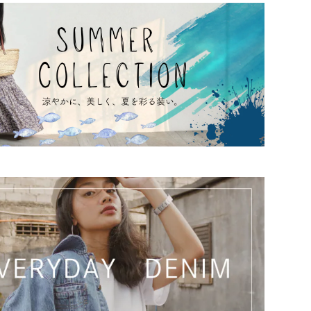
い】※重要