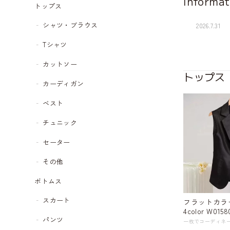
Informat
トップス
シャツ・ブラウス
2026.7.31
Tシャツ
カットソー
トップス
カーディガン
ベスト
チュニック
セーター
その他
ボトムス
スカート
フラットカラ
4color W0158
パンツ