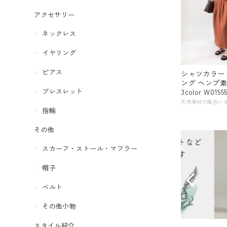
アクセサリー
ネックレス
イヤリング
ピアス
シャツカラー
ング ヘンプ
ブレスレット
3color W0155
指輪
その他
スカーフ・ストール・マフラー
帽子
ベルト
その他小物
スタイル紹介