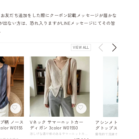
INEお友だち追加をした際にクーポン記載メッセージが届かな
出ない方は、恐れ入りますがLINEメッセージにてその旨
。
VIEW ALL
プ柄 ノース
Vネック サマーニットカー
アシンメトリーデザ
or W0155
ディガン 3color W01550
グトップス A01307
涼しげな透け感のあるサマーニットカーディガン。 広めのVネックデザインが顔周りをすっきりと見せ、女性らしい鎖骨ラインを演出します。 フロントのボタンを開けて羽織りとしても、閉めて上品トップスとしても着回せる万能アイテム。 テンセル、リネン混の軽やかな素材感と、程よい透け感が涼しげな印象を与えます。 日焼けを防止してくれる長めの袖はコーディネートに華やかさをプラスし、どんなスタイルにも合わせやすいのも魅力。 真夏の日差し対策や、冷房対策にもぴったりな一枚です。 《カラー》 ブラック ベージュ ダークグレー 《サイズ》 M : 胸囲102cm 裄丈76cm 着丈54cm 参考体重50～59㎏ L : 胸囲106cm 裄丈77cm 着丈55cm 参考体重60～67㎏ ※採寸方法により1～3cmの誤差がある場合がございます。 《素材》 ポリアクリロニトリル繊維(アクリル)53.9%、リヨセル37%、リネン9.1% ◇この商品は繊細な風合いを持つ素材を使用しています。 長くきれいにご着用いただくためのお手入れ方法はこちら → 「繊細な風合い、シワになりやすいお洋服の洗い方～洗濯機編」 https://shop.harmonique.net/blog/2026/05/21/163201 ◇人気のおすすめアイテムをもっと見る https://shop.harmonique.net/categories/5911182 ◇商品を購入する前にこちらの【ご購入前に必ずお読みください】をご確認の上お買い求めください。 https://shop.harmonique.net/blog/2024/06/25/010751 《注意事項》 *harmoniqueではお客様からのご注文を受け、お客様の商品を製作・取り寄せしております。 *基本的にお取り寄せ商品となるため、発送までに《1～3週間前後》お時間をいただいております。 *ご覧いただいているPCやスマートフォンの画面により実物と多少色合いが異なる場合がございます。 *イメージ違いやサイズ違い等、その他お客様都合によりますキャンセル・返品交換はご遠慮ください。 トップページはこちら https://shop.harmonique.net/