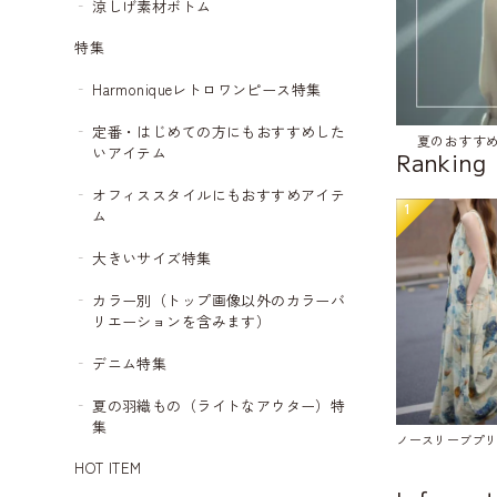
涼しげ素材ボトム
特集
Harmoniqueレトロワンピース特集
定番・はじめての方にもおすすめした
夏のおすす
いアイテム
Ranking
オフィススタイルにもおすすめアイテ
1
ム
大きいサイズ特集
カラー別（トップ画像以外のカラーバ
リエーションを含みます）
デニム特集
夏の羽織もの（ライトなアウター）特
集
ノースリーブプリン
HOT ITEM