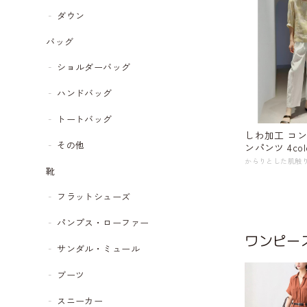
ダウン
バッグ
ショルダーバッグ
ハンドバッグ
トートバッグ
しわ加工 コ
その他
ンパンツ 4colo
靴
フラットシューズ
パンプス・ローファー
ワンピー
サンダル・ミュール
ブーツ
スニーカー