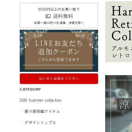
9000円以上のお買い物で
送料無料
全国一律600円※北海道、沖縄を除く
はじめにお読みください
CATEGORY
2026 Summer collection
透け感羽織アイテム
デザイントップス