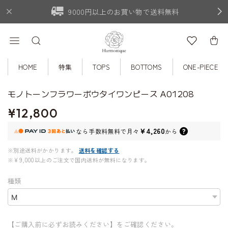
9000円以上のお買い物で送料無料
HOME
特集
TOPS
BOTTOMS
ONE-PIECE
モノトーンフラワーボウタイワンピース A01208
¥12,800
¥4,260
なら
手数料無料で
月々
から
※別途送料がかかります。
送料を確認する
※¥9,000以上のご注文で国内送料が無料になります。
種類
【ご購入前に必ずお読みください】をご確認ください。