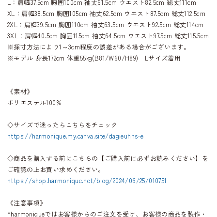
L：肩幅37.5cm 胸囲100cm 袖丈61.5cm ウエスト82.5cm 総丈111cm
XL：肩幅38.5cm 胸囲105cm 袖丈62.5cm ウエスト87.5cm 総丈112.5cm
2XL：肩幅39.5cm 胸囲110cm 袖丈63.5cm ウエスト92.5cm 総丈114cm
3XL：肩幅40.5cm 胸囲115cm 袖丈64.5cm ウエスト97.5cm 総丈115.5cm
※採寸方法により1～3cm程度の誤差がある場合がございます。
※モデル 身長172cm 体重55kg(B81/W60/H89) Lサイズ着用
《素材》
ポリエステル100%
◇サイズで迷ったらこちらをチェック
https://harmonique.my.canva.site/dagieuhhs-e
◇商品を購入する前にこちらの【ご購入前に必ずお読みください】を
ご確認の上お買い求めください。
https://shop.harmonique.net/blog/2024/06/25/010751
《注意事項》
*harmoniqueではお客様からのご注文を受け、お客様の商品を製作・