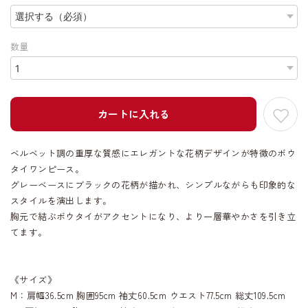
数量
カートに入れる
ベルベット調の重厚な質感にエレガントな花柄デザインが特徴のボウ
タイワンピース。
グレーベースにブラックの花柄が描かれ、シンプルながらも印象的な
スタイルを演出します。
胸元で結ぶボウタイがアクセントになり、より一層華やかさを引き立
てます。
《サイズ》
M：肩幅36.5cm 胸囲95cm 袖丈60.5cm ウエスト77.5cm 総丈109.5cm