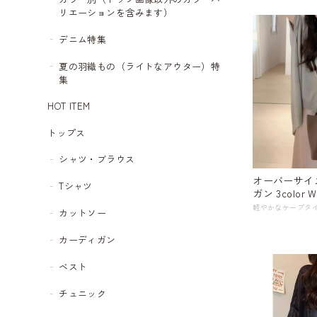
リエーションを含みます）
デニム特集
夏の羽織もの（ライトなアウター）特
集
HOT ITEM
トップス
シャツ・ブラウス
オーバーサイ
Tシャツ
ガン 3color W
カットソー
カーディガン
ベスト
チュニック