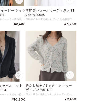
 イージー シャツ
前結びショールカーディガン 3T
79
ype W00085
涼し気で軽やかな印象のノーカラー長袖羽織り。 ゆったりとしたシルエットが、さらっと羽織るだけでこなれた雰囲気を演出します。 シンプルなデザインながらも、程よいボリューム感のあるシルエットが着こなしのアクセントに。 きれいめなトップスとの組み合わせはもちろん、カジュアルテイストのアイテムとも相性が良く、洗練された印象に仕上げてくれます。 デイリーユースからリラックスしたい休日まで、幅広いシーンで活躍する一着です。 《サイズ》 M : 胸囲124cm 着丈58cm 袖丈61cm 裾幅65cm L : 胸囲128cm 着丈59cm 袖丈62cm 裾幅67cm ※採寸方法により1～3cmの誤差がある場合がございます。 ※モデル 身長165cm 体重49kg Mサイズ着用 《素材》 綿、ラミー ◇人気のおすすめアイテムをもっと見る https://shop.harmonique.net/categories/5911182 ◇商品を購入する前にこちらの【ご購入前に必ずお読みください】をご確認の上お買い求めください。 https://shop.harmonique.net/blog/2024/06/25/010751 《注意事項》 *harmoniqueではお客様からのご注文を受け、お客様の商品を製作・取り寄せしております。 *基本的にお取り寄せ商品となるため、発送までに《1～3週間前後》お時間をいただいております。 *ご覧いただいているPCやスマートフォンの画面により実物と多少色合いが異なる場合がございます。 *イメージ違いやサイズ違い等、その他お客様都合によりますキャンセル・返品交換はご遠慮ください。 トップページはこちら https://shop.harmonique.net/
透け感のある夏の装いにぴったりの前結びショールカーディガン。 フロント部分を結んで着るデザインなので、おしゃれ感がアップして一気にコーディネートが洗練された雰囲気に。 シースルー素材で涼しく紫外線をガードしてくれます。 《カラー》 ホワイト／ピンク／ネイビー 《サイズ》 S : 肩幅35cm 胸囲80-84cm 着丈44cm M : 肩幅37cm 胸囲86-90cm 着丈44cm L : 肩幅39cm 胸囲92-94cm 着丈45cm XL : 肩幅40cm 胸囲96-98cm 着丈45cm 2XL : 肩幅42cm 胸囲100-102cm 着丈46cm 3XL : 肩幅44cm 胸囲106-108cm 着丈46cm 4XL : 肩幅46cm 胸囲110-115cm 着丈47cm ※採寸方法により多少の誤差がある場合がございます 《素材》 ビスコースファイバー 82.4%、ナイロン 17.6% ◇人気のおすすめアイテムをもっと見る https://shop.harmonique.net/categories/5911182 ◇商品を購入する前にこちらの【ご購入前に必ずお読みください】をご確認の上お買い求めください。 https://shop.harmonique.net/blog/2024/06/25/010751 《注意事項》 *harmoniqueではお客様からのご注文を受け、お客様の商品を製作・取り寄せております。 *基本的にお取り寄せ商品となるため、発送までに《1～3週間前後》お時間をいただいております。 *ご覧いただいているPCやスマートフォンの画面により実物と多少色合いが異なる場合がございます。 *イメージ違いやサイズ違い等、その他お客様都合によりますキャンセル・返品交換はご遠慮ください。 トップページはこちら https://shop.harmonique.net/
¥8,480
¥6,980
透かし編みVネックニットカー
ルラペルニット
ディガン W01170
1347
透かし編みが美しいVネックカーディガン。 ボタン留めで着脱もスムーズです。 カジュアルなスタイルにも、きれいめな装いにも合わせやすく、幅広いシーンで活躍する一枚です。 《カラー》 グレー／ピンクブラウン 《サイズ》 S : 肩幅50cm 胸囲102cm 袖丈58cm 着丈54cm M : 肩幅51cm 胸囲106cm 袖丈59cm 着丈55cm L : 肩幅52cm 胸囲110cm 袖丈60cm 着丈56cm ※採寸方法により1～3cmの誤差がある場合がございます。 ※モデル 身長168cm 体重45kg Sサイズ着用 《素材》 アクリル／ナイロン／ポリエステル／コットンウール ◇人気のおすすめアイテムをもっと見る https://shop.harmonique.net/categories/5911182 ◇商品を購入する前にこちらの【ご購入前に必ずお読みください】をご確認の上お買い求めください。 https://shop.harmonique.net/blog/2024/06/25/010751 《注意事項》 *harmoniqueではお客様からのご注文を受け、お客様の商品を製作・取り寄せしております。 *基本的にお取り寄せ商品となるため、発送までに《1～3週間前後》お時間をいただいております。 *ご覧いただいているPCやスマートフォンの画面により実物と多少色合いが異なる場合がございます。 *イメージ違いやサイズ違い等、その他お客様都合によりますキャンセル・返品交換はご遠慮ください。 トップページはこちら https://shop.harmonique.net/
カジュアルすぎず、フォーマルすぎない絶妙なバランスが魅力のラペルニットカーディガン。 すっきりとしたシルエットで、体型をカバーしながらも優美で女性らしい印象を与えます。 シンプルなデザインと落ち着いたカラーは、どんなスタイルにも合わせやすく、着る人の個性を引き立てます。 《カラー》 ダークネイビー 《サイズ》 S : 肩幅45cm 胸囲90cm 着丈55cm 袖丈58cm M : 肩幅46cm 胸囲94cm 着丈57cm 袖丈59cm L : 肩幅47cm 胸囲98cm 着丈58cm 袖丈60cm XL : 肩幅48cm 胸囲102cm 着丈59cm 袖丈61cm ※採寸方法により1～3cmの誤差がある場合がございます。 《素材》 綿65％、ポリエステル35％ 【こちらの商品のボタンホールについて】 通常の生地はボタンホールの形を縫製してから、中央をカットして形成しますが、ニット生地の場合、先に穴を開けて手作業で縫製いたします。 こちらの商品のニット生地は伸縮性が高く、さらに前立てが二重のため、「穴が小さい」、「ステッチが見えない」と感じることがあります。 これらは仕様のため不良ではなく、ボタンの着脱には問題ございません。 ◇人気のおすすめアイテムをもっと見る https://shop.harmonique.net/categories/5911182 ◇商品を購入する前にこちらの【ご購入前に必ずお読みください】をご確認の上お買い求めください。 https://shop.harmonique.net/blog/2024/06/25/010751 《注意事項》 *harmoniqueではお客様からのご注文を受け、お客様の商品を製作・取り寄せしております。 *基本的にお取り寄せ商品となるため、発送までに《1～3週間前後》お時間をいただいております。 *ご覧いただいているPCやスマートフォンの画面により実物と多少色合いが異なる場合がございます。 *イメージ違いやサイズ違い等、その他お客様都合によりますキャンセル・返品交換はご遠慮ください。 トップページはこちら https://shop.harmonique.net/
¥9,480
¥10,800