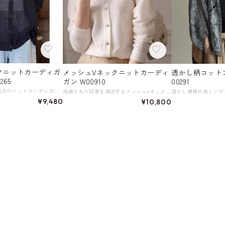
クニットカーディガ
メッシュVネックニットカーディ
透かし柄コット
265
ガン W00910
00291
シアーな素材感が魅力のニットカーディガン。 Vネックのデザインがデコルテを美しく演出し、女性らしい印象を与えます。 春から秋の軽快なスタイルにぜひ取り入れてみてください。 《カラー》 ホワイト／ピンク／ブラック／ベージュ／ブラウン／ネイビー 《サイズ》 M : 裄丈72cm 胸囲138cm 着丈66cm L : 裄丈73cm 胸囲140cm 着丈64cm XL : 裄丈74cm 胸囲142cm 着丈66cm 2XL : 裄丈74cm 胸囲144cm 着丈68cm ※採寸方法により1～3cmの誤差がある場合がございます。 《素材》 ウール ◇人気のおすすめアイテムをもっと見る https://shop.harmonique.net/categories/5911182 ◇商品を購入する前にこちらの【ご購入前に必ずお読みください】をご確認の上お買い求めください。 https://shop.harmonique.net/blog/2024/06/25/010751 《注意事項》 *harmoniqueではお客様からのご注文を受け、お客様の商品を製作・取り寄せしております。 *基本的にお取り寄せ商品となるため、発送までに《1～3週間前後》お時間をいただいております。 *ご覧いただいているPCやスマートフォンの画面により実物と多少色合いが異なる場合がございます。 *イメージ違いやサイズ違い等、その他お客様都合によりますキャンセル・返品交換はご遠慮ください。 トップページはこちら https://shop.harmonique.net/
洗練された印象を演出するメッシュVネックニットカーディガン。 ボタニカルな柄が上品でエレガントな空気感を演出します。 Vネックデザインが顔周りをすっきり見せ、さまざまなスタイルに合わせやすいアイテムです。 《カラー》 ホワイト／ブラック 《サイズ》 M：肩幅35cm 胸囲104cm 着丈57cm 袖丈58cm L：肩幅36cm 胸囲104cm 着丈58cm 袖丈59cm ※採寸方法により1～3cmの誤差がある場合がございます。 ◇人気のおすすめアイテムをもっと見る https://shop.harmonique.net/categories/5911182 ◇商品を購入する前にこちらの【ご購入前に必ずお読みください】をご確認の上お買い求めください。 https://shop.harmonique.net/blog/2024/06/25/010751 《注意事項》 *harmoniqueではお客様からのご注文を受け、お客様の商品を製作・取り寄せしております。 *基本的にお取り寄せ商品となるため、発送までに《1～3週間前後》お時間をいただいております。 *ご覧いただいているPCやスマートフォンの画面により実物と多少色合いが異なる場合がございます。 *イメージ違いやサイズ違い等、その他お客様都合によりますキャンセル・返品交換はご遠慮ください。 トップページはこちら https://shop.harmonique.net/
¥9,480
¥10,800