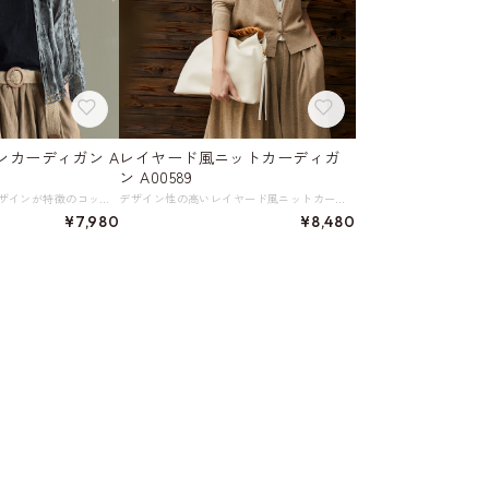
ンカーディガン A
レイヤード風ニットカーディガ
ン A00589
透かし模様の美しいデザインが特徴のコットンカーディガン。 清涼感漂う爽やかな風合いで、春夏のおしゃれを彩ります。 肌にやさしいコットン素材で着心地も抜群です。 《カラー》 ベージュ／ブラウン／ホワイト／ダークグレー 《サイズ》 F：着丈52cm 肩袖丈50cm 袖口30cm ※採寸方法により多少の誤差がある場合がございます ※モデル 身長163cm Fサイズ着用 《素材》 綿50％／麻50％ ◇人気のおすすめアイテムをもっと見る https://shop.harmonique.net/categories/5911182 ◇商品を購入する前にこちらの【ご購入前に必ずお読みください】をご確認の上お買い求めください。 https://shop.harmonique.net/blog/2024/06/25/010751 《注意事項》 *harmoniqueではお客様からのご注文を受け、お客様の商品を製作・取り寄せております。 *基本的にお取り寄せ商品となるため、発送までに《1～3週間前後》お時間をいただいております。 *ご覧いただいているPCやスマートフォンの画面により実物と多少色合いが異なる場合がございます。 *イメージ違いやサイズ違い等、その他お客様都合によりますキャンセル・返品交換はご遠慮ください。 トップページはこちら https://shop.harmonique.net/
デザイン性の高いレイヤード風ニットカーディガン。 シンプルながらもおしゃれな印象を演出してくれる一枚です。 このカーディガンが、あなたのスタイリングを一層引き立ててくれます。 《カラー》 ブラウン／ベージュ／ブラック／グレー 《サイズ》 S：肩幅36cm 胸囲90cm 着丈53cm 袖丈55cm M：肩幅37cm 胸囲94cm 着丈54cm 袖丈56cm L：肩幅38cm 胸囲98cm 着丈55cm 袖丈57cm XL：肩幅39cm 胸囲102cm 着丈56cm 袖丈58cm ※採寸方法により1～3cmの誤差がある場合がございます。 《素材》 ポリエステル50％／ウール50％ ◇人気のおすすめアイテムをもっと見る https://shop.harmonique.net/categories/5911182 ◇商品を購入する前にこちらの【ご購入前に必ずお読みください】をご確認の上お買い求めください。 https://shop.harmonique.net/blog/2024/06/25/010751 《注意事項》 *harmoniqueではお客様からのご注文を受け、お客様の商品を製作・取り寄せしております。 *基本的にお取り寄せ商品となるため、発送までに《1～3週間前後》お時間をいただいております。 *ご覧いただいているPCやスマートフォンの画面により実物と多少色合いが異なる場合がございます。 *イメージ違いやサイズ違い等、その他お客様都合によりますキャンセル・返品交換はご遠慮ください。 トップページはこちら https://shop.harmonique.net/
¥7,980
¥8,480