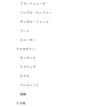
フラットシューズ
パンプス・ローファー
サンダル・ミュール
ブーツ
スニーカー
アクセサリー
ネックレス
イヤリング
ピアス
ブレスレット
指輪
その他