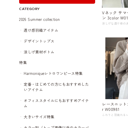
CATEGORY
Vネック サ
ン 3color W01
2026 Summer collection
透け感羽織アイテム
デザイントップス
涼しげ素材ボトム
特集
Harmoniqueレトロワンピース特集
定番・はじめての方にもおすすめした
いアイテム
オフィススタイルにもおすすめアイテ
レースニットカ
ム
r W00981
大きいサイズ特集
カラー別（トップ画像以外のカラーバ