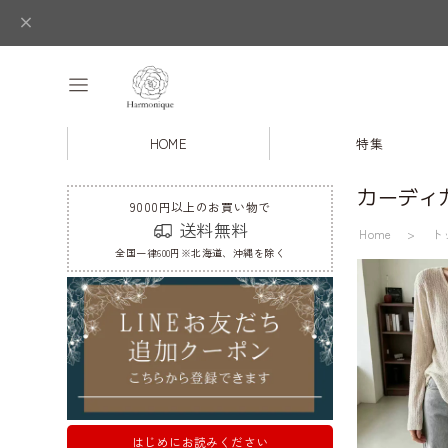
HOME
特集
カーディ
9000円以上のお買い物で
送料無料
Home
ト
全国一律600円※北海道、沖縄を除く
はじめにお読みください