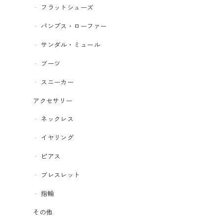
フラットシューズ
パンプス・ローファー
サンダル・ミュール
ブーツ
スニーカー
アクセサリー
ネックレス
イヤリング
ピアス
ブレスレット
指輪
その他