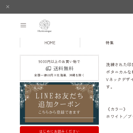
HOME
特集
9000円以上のお買い物で
洗練された印
送料無料
ボタニカルな
全国一律600円※北海道、沖縄を除く
Vネックデザ
す。
《カラー》
ホワイト／ブ
はじめにお読みください