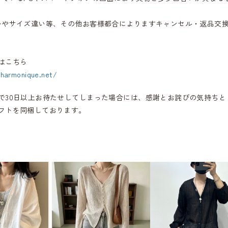
いやサイズ違い等、その他お客様都合によりますキャンセル・返品交
はこちら
.harmonique.net/
で30日以上お待たせしてしまった場合には、感謝とお詫びの気持ちと
フトを同梱しております。