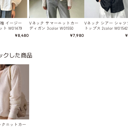
袖 イージー
Vネック サマーニットカー
Vネック シアー シャ
 W01479
ディガン 3color W01550
トップス 2color W01542
¥8,480
¥7,980
¥
ックした商品
ックニットカー