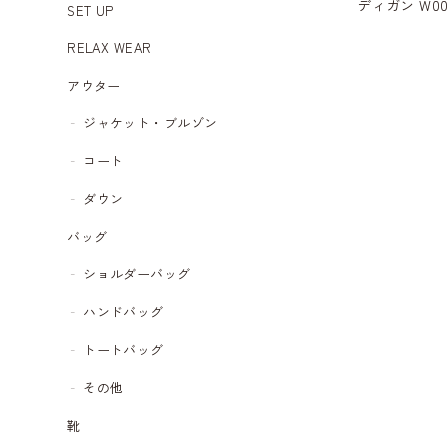
ディガン W00
SET UP
RELAX WEAR
アウター
ジャケット・ブルゾン
コート
ダウン
バッグ
ショルダーバッグ
ハンドバッグ
トートバッグ
その他
靴