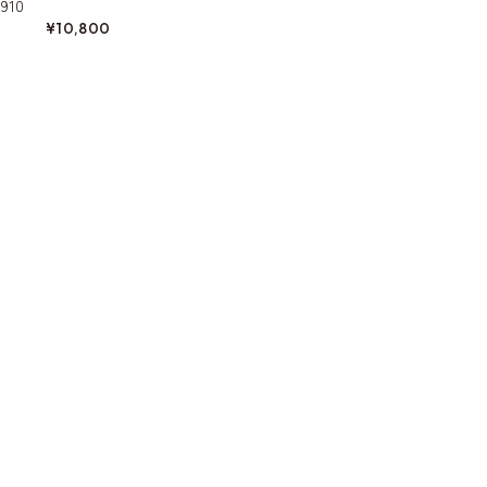
910
¥10,800