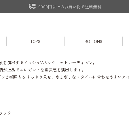
9000円以上のお買い物で送料無料
TOPS
BOTTOMS
象を演出するメッシュVネックニットカーディガン。
柄が上品でエレガントな空気感を演出します。
インが顔周りをすっきり見せ、さまざまなスタイルに合わせやすいア
ラック