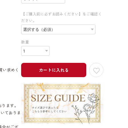
【ご購入前に必ずお読みください】をご確認く
ださい。
数量
買い求めく
カートに入れる
おります。
だいておりま
場合がござ