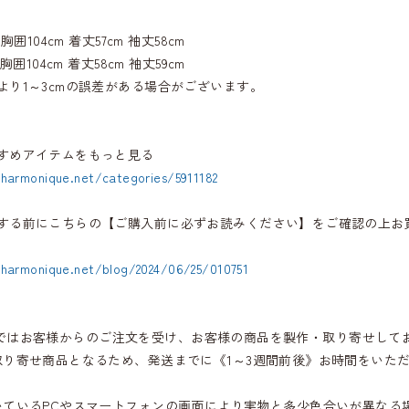
 胸囲104cm 着丈57cm 袖丈58cm
 胸囲104cm 着丈58cm 袖丈59cm
より1～3cmの誤差がある場合がございます。
すめアイテムをもっと見る
.harmonique.net/categories/5911182
する前にこちらの【ご購入前に必ずお読みください】をご確認の上お
.harmonique.net/blog/2024/06/25/010751
iqueではお客様からのご注文を受け、お客様の商品を製作・取り寄せして
取り寄せ商品となるため、発送までに《1～3週間前後》お時間をいた
いているPCやスマートフォンの画面により実物と多少色合いが異なる