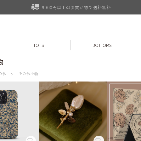
9000円以上のお買い物で送料無料
TOPS
BOTTOMS
物
の他
その他小物