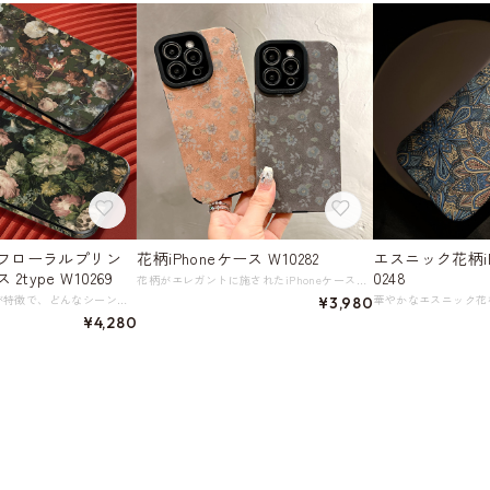
フローラルプリン
花柄iPhoneケース W10282
エスニック花柄iP
 2type W10269
0248
花柄がエレガントに施されたiPhoneケース。 あなたのスマートフォンを華やかに演出し、日常のコーディネートに上品さをプラスしてくれます。 プレゼントにも喜ばれるアイテムです。 《サイズ》 iPhone 16 iPhone 16 plus iPhone 16 pro iPhone 16 Pro Max iPhone 15 iPhone 15 Plus iPhone 15 Pro iPhone 15 Pro Max iPhone 14 iPhone 14 Plus iPhone 14 Pro iPhone 14 Pro Max iPhone 13 iPhone 13 Pro iPhone 13 Pro Max iPhone 12 iPhone 12 Pro iPhone 12 Pro Max iPhone 11 iPhone 11 Pro iPhone 11 Pro Max iPhone X iPhone XS iPhone XR iPhone XS Max iPhone 8 iPhone 8 Plus iPhone 7 iPhone 7 Plus ◇人気のおすすめアイテムをもっと見る https://shop.harmonique.net/categories/5911182 ◇商品を購入する前にこちらの【ご購入前に必ずお読みください】をご確認の上お買い求めください。 https://shop.harmonique.net/blog/2024/06/25/010751 《注意事項》 *harmoniqueではお客様からのご注文を受け、お客様の商品を製作・取り寄せしております。 *基本的にお取り寄せ商品となるため、発送までに《1～3週間前後》お時間をいただいております。 *ご覧いただいているPCやスマートフォンの画面により実物と多少色合いが異なる場合がございます。 *イメージ違いやサイズ違い等、その他お客様都合によりますキャンセル・返品交換はご遠慮ください。 トップページはこちら https://shop.harmonique.net/
クラシックな花柄が特徴で、どんなシーンでも華やかさをプラスするiPhoneケース。 持っているだけでエレガントな雰囲気を放ちます。 贈り物にも喜ばれるオシャレな逸品。 《カラー》 ブラック×ピンク／ブラック×マルチカラー 《サイズ》 iPhone 16 iPhone 16plus iPhone 16pro iPhone 16pro max iPhone 15 iPhone 15plus iPhone 15pro iPhone 15pro max iPhone 14 iPhone 14plus iPhone 14pro iPhone 14pro max iPhone 13 iPhone 13pro iPhone 13pro max iPhone 13 mini iPhone 12 iPhone 12pro iPhone 12pro max iPhone 12 mini iPhone 11 iPhone 11pro iPhone 11pro max iPhone XS max iPhone XS iPhone X iPhone 8 plus iPhone 8 iPhone 7 plus iPhone 7 《素材》 アクリル／本革 ◇人気のおすすめアイテムをもっと見る https://shop.harmonique.net/categories/5911182 ◇商品を購入する前にこちらの【ご購入前に必ずお読みください】をご確認の上お買い求めください。 https://shop.harmonique.net/blog/2024/06/25/010751 《注意事項》 *harmoniqueではお客様からのご注文を受け、お客様の商品を製作・取り寄せしております。 *基本的にお取り寄せ商品となるため、発送までに《1～3週間前後》お時間をいただいております。 *ご覧いただいているPCやスマートフォンの画面により実物と多少色合いが異なる場合がございます。 *イメージ違いやサイズ違い等、その他お客様都合によりますキャンセル・返品交換はご遠慮ください。 トップページはこちら https://shop.harmonique.net/
¥3,980
¥4,280