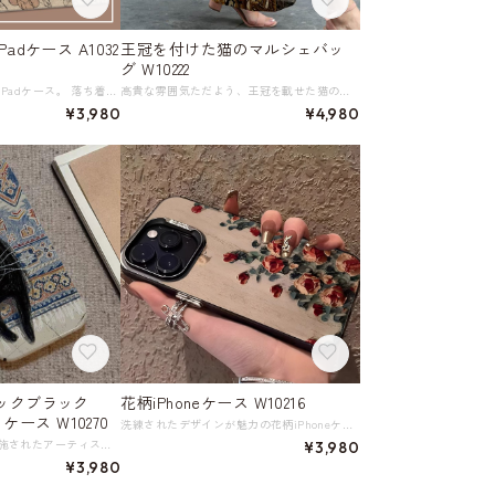
adケース A1032
王冠を付けた猫のマルシェバッ
グ W10222
レトロな花柄が美しいiPadケース。 落ち着いた色合いのデザインは、大人の洗練された雰囲気を演出します。 iPadを保護しながら、ファッション性も両立したい方におすすめです。 ペンシル収納つき。 《カラー》 チューリップ／マグノリア／ピオニー 《サイズ》 ※ご自分の機種に合ったサイズを確認して、オプションで選択してください。 iPad 2022年版 (10.9インチ) iPad 2021年版 (10.2インチ) iPad 2020年版 (10.2インチ) iPad 2019年版 (10.2インチ) iPad 2017/2018 年版 (9.7インチ) iPad Pro 2024年版 (11インチ) iPad Pro 2024年版 (13インチ) iPad Pro 2022年版 (11インチ) iPad Pro 2022年版 (12.9インチ) iPad Pro 2021年版 フルスクリーン版 (12.9インチ) iPad Pro 2020年版 フルスクリーン版 (12.9インチ) iPad Pro 2018年版 フルスクリーン (11インチ) iPad Pro (10.5インチ) iPad Pro (9.7インチ) iPad Air6 2024年版 (11インチ) iPad Air 6 (13インチ) iPad Air 5 (10.9インチ) iPad Air 4 (10.9インチ) iPad Air 3 (10.5インチ) iPad mini 6 (8.3インチ) iPad mini 5 (7.9インチ) iPad mini 4 (7.9インチ) ◇人気のおすすめアイテムをもっと見る https://shop.harmonique.net/categories/5911182 ◇商品を購入する前にこちらの【ご購入前に必ずお読みください】をご確認の上お買い求めください。 https://shop.harmonique.net/blog/2024/06/25/010751 《注意事項》 *harmoniqueではお客様からのご注文を受け、お客様の商品を製作・取り寄せしております。 *基本的にお取り寄せ商品となるため、発送までに《1～3週間前後》お時間をいただいております。 *ご覧いただいているPCやスマートフォンの画面により実物と多少色合いが異なる場合がございます。 *イメージ違いやサイズ違い等、その他お客様都合によりますキャンセル・返品交換はご遠慮ください。 トップページはこちら https://shop.harmonique.net/
高貴な雰囲気ただよう、王冠を載せた猫のマルシェバッグ。 どこかミステリアスで個性的なデザインが、おしゃれなあなたを引き立てます。 機能性も抜群で、大きめのサイズでたっぷりと収納できるので、お出かけや買い物のお供に最適です。 小さくたたんで持ち運びも便利です。 《サイズ》 横幅500 高さ420／マチ100／持ち手260 ※単位：mm 《素材》 ポリエステル ◇人気のおすすめアイテムをもっと見る https://shop.harmonique.net/categories/5911182 ◇商品を購入する前にこちらの【ご購入前に必ずお読みください】をご確認の上お買い求めください。 https://shop.harmonique.net/blog/2024/06/25/010751 《注意事項》 *harmoniqueではお客様からのご注文を受け、お客様の商品を製作・取り寄せしております。 *基本的にお取り寄せ商品となるため、発送までに《1～3週間前後》お時間をいただいております。 *ご覧いただいているPCやスマートフォンの画面により実物と多少色合いが異なる場合がございます。 *イメージ違いやサイズ違い等、その他お客様都合によりますキャンセル・返品交換はご遠慮ください。 トップページはこちら https://shop.harmonique.net/
¥3,980
¥4,980
ックブラック
花柄iPhoneケース W10216
 ケース W10270
洗練されたデザインが魅力の花柄iPhoneケース。 ベージュベースに赤色の花が描かれており、どんなスタイルにもなじむ一品。 手にとるたびに心が落ち着くようなデザインです。 《サイズ》 iPhone 15 iPhone 15plus iPhone 15pro iPhone 15pro max iPhone 14 iPhone 14plus iPhone 14pro iPhone 14pro max iPhone 13 iPhone 13pro iPhone 13pro max iPhone 12 iPhone 12pro iPhone 12pro max iPhone 11 iPhone 11pro iPhone 11pro max iPhone XS max iPhone XS iPhone X iPhone 8 iPhone 8 plus iPhone 7 iPhone 7 plus 《素材》 シリコーンアクリル ◇人気のおすすめアイテムをもっと見る https://shop.harmonique.net/categories/5911182 ◇商品を購入する前にこちらの【ご購入前に必ずお読みください】をご確認の上お買い求めください。 https://shop.harmonique.net/blog/2024/06/25/010751 《注意事項》 *harmoniqueではお客様からのご注文を受け、お客様の商品を製作・取り寄せしております。 *基本的にお取り寄せ商品となるため、発送までに《1～3週間前後》お時間をいただいております。 *ご覧いただいているPCやスマートフォンの画面により実物と多少色合いが異なる場合がございます。 *イメージ違いやサイズ違い等、その他お客様都合によりますキャンセル・返品交換はご遠慮ください。 トップページはこちら https://shop.harmonique.net/
独特のアートワークが施されたアーティスティックブラックキャット iphone ケース。 美しいブラックキャットのデザインが際立ち、どんなシーンでも個性的なスタイルを演出します。 《サイズ》 iPhone 16 iPhone 16pro iPhone 16pro max iPhone 16plus iPhone 15 iPhone 15pro iPhone 15plus iPhone 15pro max iPhone 14 iPhone 14pro iPhone 14plus iPhone 14pro max iPhone 13 iPhone 13pro iPhone 13pro max iPhone 13 mini iPhone 12 iPhone 12pro iPhone 12pro max iPhone 12 mini iPhone 11 iPhone 11pro iPhone 11pro max iPhone XS max iPhone XS iPhone XR iPhone X iPhone 8 iPhone 8 plus iPhone 7 iPhone 7 plus ◇人気のおすすめアイテムをもっと見る https://shop.harmonique.net/categories/5911182 ◇商品を購入する前にこちらの【ご購入前に必ずお読みください】をご確認の上お買い求めください。 https://shop.harmonique.net/blog/2024/06/25/010751 《注意事項》 *harmoniqueではお客様からのご注文を受け、お客様の商品を製作・取り寄せしております。 *基本的にお取り寄せ商品となるため、発送までに《1～3週間前後》お時間をいただいております。 *ご覧いただいているPCやスマートフォンの画面により実物と多少色合いが異なる場合がございます。 *イメージ違いやサイズ違い等、その他お客様都合によりますキャンセル・返品交換はご遠慮ください。 トップページはこちら https://shop.harmonique.net/
¥3,980
¥3,980