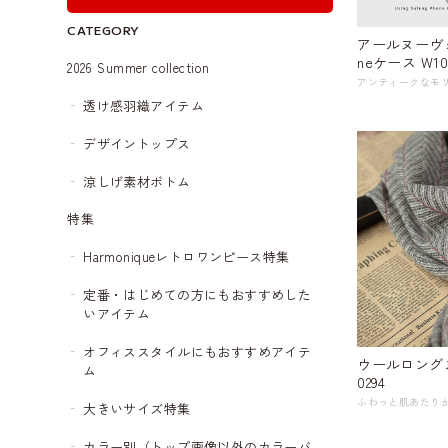
CATEGORY
アールヌーヴォ
neケース W10
2026 Summer collection
透け感羽織アイテム
デザイントップス
涼しげ素材ボトム
特集
Harmoniqueレトロワンピース特集
定番・はじめての方にもおすすめした
いアイテム
オフィススタイルにもおすすめアイテ
ウールロングスカ
ム
0294
大きいサイズ特集
カラー別（トップ画像以外のカラーバ