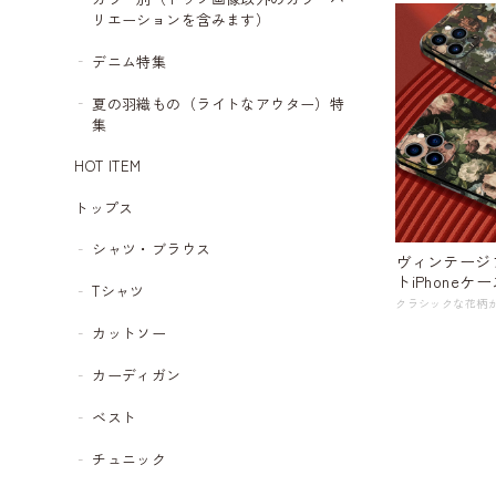
リエーションを含みます）
デニム特集
夏の羽織もの（ライトなアウター）特
集
HOT ITEM
トップス
シャツ・ブラウス
ヴィンテージ
トiPhoneケース
Tシャツ
カットソー
カーディガン
ベスト
チュニック