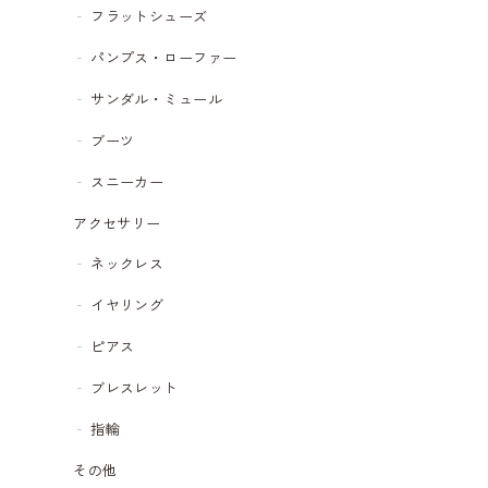
フラットシューズ
パンプス・ローファー
サンダル・ミュール
ブーツ
スニーカー
アクセサリー
ネックレス
イヤリング
ピアス
ブレスレット
指輪
その他