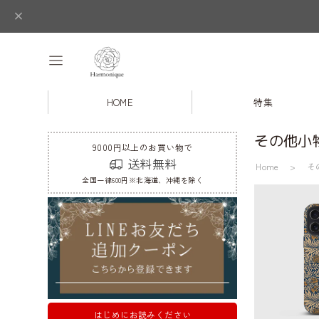
HOME
特集
その他小
9000円以上のお買い物で
送料無料
Home
そ
全国一律600円※北海道、沖縄を除く
はじめにお読みください