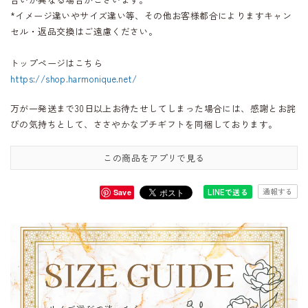
*イメージ違いやサイズ違い等、その他お客様都合によりますキャン
セル・返品交換はご遠慮ください。
トップページはこちら
https://shop.harmonique.net/
万が一発送まで30日以上お待たせしてしまった場合には、感謝とお詫
びの気持ちとして、ささやかなプチギフトを同梱しております。
この商品をアプリで見る
通報する
LINEで送る
Save