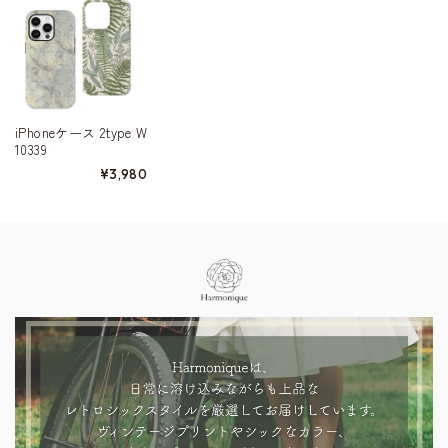
iPhoneケース 2type W
10339
¥3,980
Information