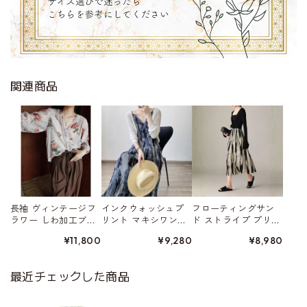
関連商品
長袖 ヴィンテージフ
インクウォッシュプ
フローティングサン
ラワー しわ加工ブラ
リント マキシワン
ド ストライプ プリー
ウス W01559
ピース W01562
ツ加工スカート W015
¥11,800
¥9,280
¥8,980
52
最近チェックした商品