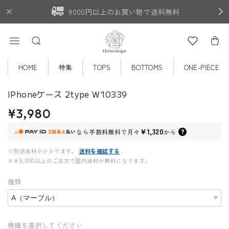
9000円以上のお買い物で送料無料
HOME
特集
TOPS
BOTTOMS
ONE-PIECE
iPhoneケース 2type W10339
¥3,980
¥1,320
なら
手数料無料で
月々
から
※別途送料がかかります。
送料を確認する
※¥9,000以上のご注文で国内送料が無料になります。
種類
機種を選択してください