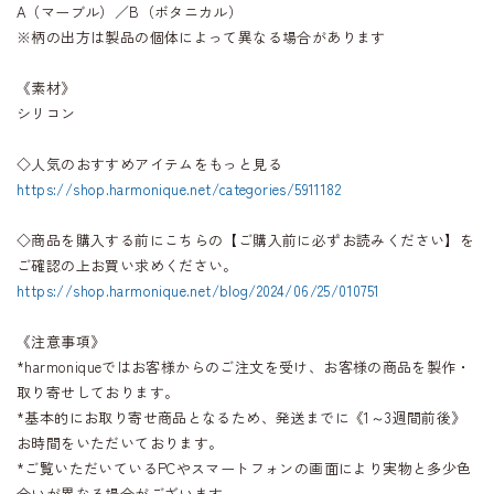
A（マーブル）／B（ボタニカル）
※柄の出方は製品の個体によって異なる場合があります
《素材》
シリコン
◇人気のおすすめアイテムをもっと見る
https://shop.harmonique.net/categories/5911182
◇商品を購入する前にこちらの【ご購入前に必ずお読みください】を
ご確認の上お買い求めください。
https://shop.harmonique.net/blog/2024/06/25/010751
《注意事項》
*harmoniqueではお客様からのご注文を受け、お客様の商品を製作・
取り寄せしております。
*基本的にお取り寄せ商品となるため、発送までに《1～3週間前後》
お時間をいただいております。
*ご覧いただいているPCやスマートフォンの画面により実物と多少色
合いが異なる場合がございます。