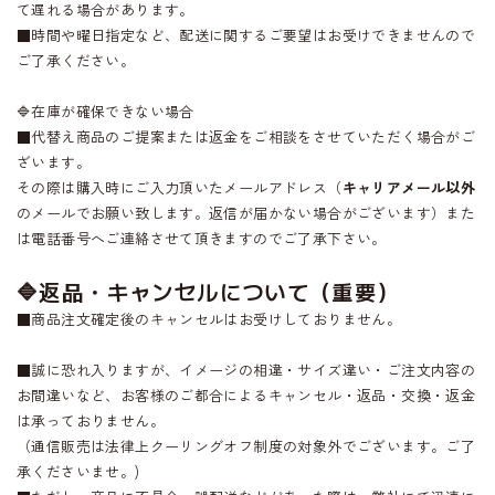
て遅れる場合があります。
■時間や曜日指定など、配送に関するご要望はお受けできませんので
ご了承ください。
🔷在庫が確保できない場合
■代替え商品のご提案または返金をご相談をさせていただく場合がご
ざいます。
その際は購入時にご入力頂いたメールアドレス（
キャリアメール以外
のメールでお願い致します。返信が届かない場合がございます）また
は電話番号へご連絡させて頂きますのでご了承下さい。
🔷
返品・キャンセルについて（重要）
■商品注文確定後のキャンセルはお受けしておりません。
■誠に恐れ入りますが、イメージの相違・サイズ違い・ご注文内容の
お間違いなど、お客様のご都合によるキャンセル・返品・交換・返金
は承っておりません。
（通信販売は法律上クーリングオフ制度の対象外でございます。ご了
承くださいませ。)