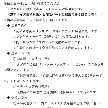
商品到着から7日以内に確認できた場合
（タグが付いた状態であること）にのみ対応可能です。
・
《無料サイズ交換対象》と商品ページに記載のある商品
の場合 ※
交換のみ対応可。以下詳細をご確認ください。
◆ ご利用条件
✧商品到着後 4日以内 にご連絡いただいた場合に限ります。
✧タグ付き・未使用（試着のみ） の商品に限ります。
✧同一商品のサイズ違いへの交換のみ承ります。
✧在庫切れの場合は交換を承れない場合がございます。
◆ 送料について
①お客様 → 当店（往路）
お客様ご負担にて レターパックプラス（520円） でご返送を
お願いいたします。
ご返送確認後、『次回以降のお買い物で使える500円クーポ
ン』をお送りいたします。
②当店 → お客様（復路）
交換商品の発送は 当店負担（送料無料） にて行います。
◆ 交換の流れ
①商品到着後4日以内に、サイズ交換希望の旨を お問い合わせ