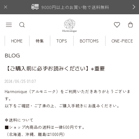
9000円以上のお買い物で送料無料
HOME
特集
TOPS
BOTTOMS
ONE-PIECE
BLOG
【ご購入前に必ずお読みください】※重要
2024/06/25 01:07
Harmonique（アルモニーク）をご利用いただきありがとうございま
す。
以下をご確認・ご了承の上、ご購入手続きにお進みください。
🔷送料について
■ショップ内商品の送料は一律600円です。
（北海道、沖縄、離島は1000円）