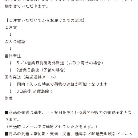
梱させていただきます。
【ご注文いただいてからお届けまでの流れ】
ご注文
↓
ご入金確認
↓
当社発注
↓ 5～14営業日前後海外発送（お取り寄せの場合）
↓ 2営業日前後（即納の場合）
国内発送（発送連絡メール）
↓ 国内に入った時点で荷物の追跡が可能になります
↓ 3日前後 ※離島除く
到着
■商品の発送は基本、土日祝日を除く1～3週間程度での発送予定とな
ります。
（発送時にメールでご連絡させていただきます。）
■商品の到着は繁忙期・天候・災害、離島など配送先地域などによっ