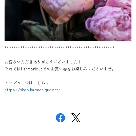
*************************************************
お読みいただきありがとうございました！
それではHarmoniqueでのお買い物をお楽しみくださいませ。
トップページはこちら↓
https://shop.harmonique.net/