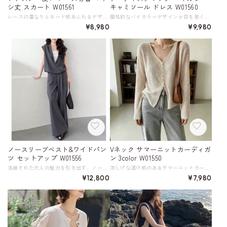
シ丈 スカート W01561
キャミソール ドレス W01560
レースの重なりとモード感あふれるデザインがおしゃれなマキシ丈スカート。 深みのあるカーキ色が落ち着いた印象を与え、レースの切り替えがエキゾチックな雰囲気を演出します。 マキシ丈は大人っぽく着こなせて、リラックス感のあるシルエットは体型カバーにも◎。 裾の広がりを調整できるファスナーのあしらいが、都会的で洗練された表情を演出してくれるアイテムです。 ※別売りのワンピースとの重ね着もおすすめです。 画像のワンピース：アーティスティック バイカラー キャミソール ドレス W01560 https://shop.harmonique.net/items/146376688 《サイズ》 S : ウエスト(前)68cm ウエスト(後)88cm ヒップ102cm スカート丈98cm M : ウエスト(前)72cm ウエスト(後)92cm ヒップ106cm スカート丈100cm L : ウエスト(前)74cm ウエスト(後)96cm ヒップ110cm スカート丈102cm ※採寸方法により1～3cmの誤差がある場合がございます 《カラー》 グリーン 《素材》 リヨセル ナイロン ポリエステル ◇サイズで迷ったらこちらをチェック https://harmonique.my.canva.site/dagieuhhs-e ◇商品を購入する前にこちらの【ご購入前に必ずお読みください】をご確認の上お買い求めください。 https://shop.harmonique.net/blog/2024/06/25/010751 《注意事項》 *harmoniqueではお客様からのご注文を受け、お客様の商品を製作・取り寄せしております。 *基本的にお取り寄せ商品となるため、発送までに《1～3週間前後》お時間をいただいております。 *ご覧いただいているPCやスマートフォンの画面により実物と多少色合いが異なる場合がございます。 *イメージ違いやサイズ違い等、その他お客様都合によりますキャンセル・返品交換はご遠慮ください。 トップページはこちら https://shop.harmonique.net/
個性的なバイカラーデザインが目を惹くキャミソールワンピース。 アートのような独特の柄が、他にはない存在感を放ちます。 アシンメトリーなカッティングと、裾のドレープが動きのある表情を演出し、着こなしに奥行きを与えます。 一枚でさらりと着るのはもちろん、カーディガンやジャケットを羽織れば、幅広いシーズンで活躍できるエレガントな一着です。 ※別売りのスカートとの重ね着もおすすめです。 画像のスカート：ファスナー使い レース切替 マキシ丈 スカート W01561 https://shop.harmonique.net/items/146377666 《サイズ》 F : 胸囲102cm スカート丈108cm ※採寸方法により1～3cm程度の誤差がある場合がございます。 《カラー》 グレー×ダークグリーン 《素材》 リヨセル70％ ナイロン30％ ◇サイズで迷ったらこちらをチェック https://harmonique.my.canva.site/dagieuhhs-e ◇商品を購入する前にこちらの【ご購入前に必ずお読みください】をご確認の上お買い求めください。 https://shop.harmonique.net/blog/2024/06/25/010751 《注意事項》 *harmoniqueではお客様からのご注文を受け、お客様の商品を製作・取り寄せしております。 *基本的にお取り寄せ商品となるため、発送までに《1～3週間前後》お時間をいただいております。 *ご覧いただいているPCやスマートフォンの画面により実物と多少色合いが異なる場合がございます。 *イメージ違いやサイズ違い等、その他お客様都合によりますキャンセル・返品交換はご遠慮ください。 トップページはこちら https://shop.harmonique.net/
¥8,980
¥9,980
ノースリーブベスト&ワイドパン
Vネック サマーニットカーディガ
ツ セットアップ W01556
ン 3color W01550
洗練された大人の魅力を引き出す、ノースリーブの２ピースセット。 テーラードカラーがきちんと感を演出しつつ、ワイドなロング丈でリラックスした着こなしを叶えます。 インナーにシンプルなカットソーなどを合わせるだけで、こなれた印象のコーディネートが完成。 ウエスト部分のブラウジングでシルエットにメリハリ感を与えつつ、ウエストやお腹の気になる部分を自然にカバー。 ハイウエストでスタイルアップ効果が期待できます。 一枚でサマになる、デイリーはもちろん、お出かけにもぴったりのアイテムです。 《カラー》 ダークグレー 《サイズ》 S : 胸囲92cm ウエスト60cm トップス着丈51cm パンツ丈101cm 参考体重～47㎏ M : 胸囲96cm ウエスト64cm トップス着丈52cm パンツ丈102cm 参考体重47～53㎏ L : 胸囲100cm ウエスト68cm トップス着丈53cm パンツ丈103cm 参考体重53～58㎏ XL : 胸囲104cm ウエスト72cm トップス着丈54cm パンツ丈104cm 参考体重58～63㎏ XL : 胸囲108cm ウエスト76cm トップス着丈54cm パンツ丈104cm 参考体重63～70㎏ ※採寸方法により1～3cm程度の誤差がある場合がございます。 《素材》 ポリエステル100％ ◇サイズで迷ったらこちらをチェック https://harmonique.my.canva.site/dagieuhhs-e ◇商品を購入する前にこちらの【ご購入前に必ずお読みください】をご確認の上お買い求めください。 https://shop.harmonique.net/blog/2024/06/25/010751 《注意事項》 *harmoniqueではお客様からのご注文を受け、お客様の商品を製作・取り寄せしております。 *基本的にお取り寄せ商品となるため、発送までに《1～3週間前後》お時間をいただいております。 *ご覧いただいているPCやスマートフォンの画面により実物と多少色合いが異なる場合がございます。 *イメージ違いやサイズ違い等、その他お客様都合によりますキャンセル・返品交換はご遠慮ください。 トップページはこちら https://shop.harmonique.net/
涼しげな透け感のあるサマーニットカーディガン。 広めのVネックデザインが顔周りをすっきりと見せ、女性らしい鎖骨ラインを演出します。 フロントのボタンを開けて羽織りとしても、閉めて上品トップスとしても着回せる万能アイテム。 テンセル、リネン混の軽やかな素材感と、程よい透け感が涼しげな印象を与えます。 日焼けを防止してくれる長めの袖はコーディネートに華やかさをプラスし、どんなスタイルにも合わせやすいのも魅力。 真夏の日差し対策や、冷房対策にもぴったりな一枚です。 《カラー》 ブラック ベージュ ダークグレー 《サイズ》 M : 胸囲102cm 裄丈76cm 着丈54cm 参考体重50～59㎏ L : 胸囲106cm 裄丈77cm 着丈55cm 参考体重60～67㎏ ※採寸方法により1～3cmの誤差がある場合がございます。 《素材》 ポリアクリロニトリル繊維(アクリル)53.9%、リヨセル37%、リネン9.1% ◇この商品は繊細な風合いを持つ素材を使用しています。 長くきれいにご着用いただくためのお手入れ方法はこちら → 「繊細な風合い、シワになりやすいお洋服の洗い方～洗濯機編」 https://shop.harmonique.net/blog/2026/05/21/163201 ◇人気のおすすめアイテムをもっと見る https://shop.harmonique.net/categories/5911182 ◇商品を購入する前にこちらの【ご購入前に必ずお読みください】をご確認の上お買い求めください。 https://shop.harmonique.net/blog/2024/06/25/010751 《注意事項》 *harmoniqueではお客様からのご注文を受け、お客様の商品を製作・取り寄せしております。 *基本的にお取り寄せ商品となるため、発送までに《1～3週間前後》お時間をいただいております。 *ご覧いただいているPCやスマートフォンの画面により実物と多少色合いが異なる場合がございます。 *イメージ違いやサイズ違い等、その他お客様都合によりますキャンセル・返品交換はご遠慮ください。 トップページはこちら https://shop.harmonique.net/
¥12,800
¥7,980