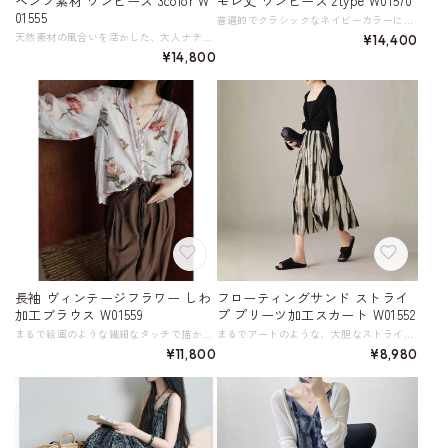
ヘンプ素材 ワンピース 3color W
モレ丈 ワンピース 2type W01570
01555
普遍的でクラシックなネイビーカラーに、ゴールドのボタンが映えるデザイン。 襟元とフロントのピンタックが、シンプルながらもリュクスな雰囲気を醸し出します。 ベルトでウエストをマークすれば、メリハリのあるシルエットが完成。 膝下丈のフレアスカートは上品な揺れ感を演出し、エレガントな着こなしを叶えます。 一枚でコーディネートが完成する、着回し力抜群の一枚。 《カラー》 ネイビー 《サイズ》 《半袖》 S : 肩幅37cm 胸囲87cm ウエスト71cm 着丈105cm 袖丈15cm M : 肩幅38cm 胸囲91cm ウエスト75cm 着丈106cm 袖丈15.5cm L : 肩幅39cm 胸囲95cm ウエスト79cm 着丈107cm 袖丈16cm XL : 肩幅40cm 胸囲99cm ウエスト83cm 着丈108cm 袖丈16.5cm 2XL : 肩幅41cm 胸囲103cm ウエスト87cm 着丈109cm 袖丈17cm 《長袖》 S : 肩幅37cm 胸囲87cm ウエスト71cm 着丈105cm 袖丈54cm M : 肩幅38cm 胸囲91cm ウエスト75cm 着丈106cm 袖丈54.5cm L : 肩幅39cm 胸囲95cm ウエスト79cm 着丈107cm 袖丈55cm XL : 肩幅40cm 胸囲99cm ウエスト83cm 着丈108cm 袖丈55.5cm 2XL : 肩幅41cm 胸囲103cm ウエスト87cm 着丈109cm 袖丈56cm ※採寸方法により1～3cm程度の誤差がある場合がございます。 ※モデル 身長171cm (B84/W65/H89) Mサイズ着用 《素材》 表地・裏地／ポリエステル100％ ◇サイズで迷ったらこちらをチェック https://harmonique.my.canva.site/dagieuhhs-e ◇商品を購入する前にこちらの【ご購入前に必ずお読みください】をご確認の上お買い求めください。 https://shop.harmonique.net/blog/2024/06/25/010751 《注意事項》 *harmoniqueではお客様からのご注文を受け、お客様の商品を製作・取り寄せしております。 *基本的にお取り寄せ商品となるため、発送までに《1～3週間前後》お時間をいただいております。 *ご覧いただいているPCやスマートフォンの画面により実物と多少色合いが異なる場合がございます。 *イメージ違いやサイズ違い等、その他お客様都合によりますキャンセル・返品交換はご遠慮ください。 トップページはこちら https://shop.harmonique.net/
天然素材の風合いを活かした、大人ナチュラルな雰囲気のロングワンピース。 サンドウォッシュを施したこだわりのヘンプ素材は、吸湿・透湿性に優れ、暑い日でも快適な着心地をキープしてくれます。 さらに抗菌防臭、紫外線カット効果にも優れます。 ベルトでウエストマークすれば、縦長H型シルエットが完成。 リラックス感とおしゃれを両立できる一枚です。 環境に配慮した持続可能な素材であることも魅力。 強度があるため耐用性も高く、使い込むほど肌に馴染んで長くご愛用いただけます。 《カラー》 オレンジブラウン ネイビー ホワイト ※透け感はそれほどありませんが、ホワイトは肌色の下着の着用をおすすめします 《サイズ》 S : 胸囲108cm ウエスト74cm 袖丈28cm 総丈120cm M : 胸囲112cm ウエスト78cm 袖丈29cm 総丈122cm L : 胸囲116cm ウエスト82cm 袖丈30cm 総丈123.5cm XL : 胸囲120cm ウエスト86cm 袖丈31cm 総丈125cm 2XL : 胸囲124cm ウエスト90cm 袖丈32cm 総丈125cm ※採寸方法により1～3cm程度の誤差がある場合がございます。 ※モデル 身長170cm 体重53kg (B80/W66/H87) Mサイズ着用 《素材》 ヘンプ100％ ◇サイズで迷ったらこちらをチェック https://harmonique.my.canva.site/dagieuhhs-e ◇商品を購入する前にこちらの【ご購入前に必ずお読みください】をご確認の上お買い求めください。 https://shop.harmonique.net/blog/2024/06/25/010751 《注意事項》 *harmoniqueではお客様からのご注文を受け、お客様の商品を製作・取り寄せしております。 *基本的にお取り寄せ商品となるため、発送までに《1～3週間前後》お時間をいただいております。 *ご覧いただいているPCやスマートフォンの画面により実物と多少色合いが異なる場合がございます。 *イメージ違いやサイズ違い等、その他お客様都合によりますキャンセル・返品交換はご遠慮ください。 トップページはこちら https://shop.harmonique.net/
¥14,400
¥14,800
長袖 ヴィンテージフラワー しわ
フローティングサンド ストライ
加工ブラウス W01559
プ プリーツ加工スカート W01552
まるで絵画のような繊細なタッチで描かれたフラワーパターンが目を惹く、軽やかな七分袖のブラウス。 ヴィンテージ感あふれる色合いと、表情豊かなしわ加工が、他にはない個性をプラスします。 ゆとりのあるシルエットはリラックスした着心地を提供しつつ、エレガントなドレープ感を生み出します。 シンプルながらもデザイン性の高い一枚は、コーディネートに迷った時の頼れる味方。 デニムと合わせて大人カジュアルに、スラックスと合わせてお仕事シーンにも◎。 一枚で主役になる、特別な日の装いにもおすすめです。 《サイズ》 F : 肩幅41cm 胸囲102cm 着丈60cm 袖丈44cm ※採寸方法により1～3cmの誤差がある場合がございます。 ※着用モデル 身長165cm 体重50kg(B85/W68/H91) 《素材》 テンセル10% 綿10% レーヨン55% ナイロン25% ◇人気のおすすめアイテムをもっと見る https://shop.harmonique.net/categories/5911182 ◇商品を購入する前にこちらの【ご購入前に必ずお読みください】をご確認の上お買い求めください。 https://shop.harmonique.net/blog/2024/06/25/010751 《注意事項》 *harmoniqueではお客様からのご注文を受け、お客様の商品を製作・取り寄せしております。 *基本的にお取り寄せ商品となるため、発送までに《1～3週間前後》お時間をいただいております。 *ご覧いただいているPCやスマートフォンの画面により実物と多少色合いが異なる場合がございます。 *イメージ違いやサイズ違い等、その他お客様都合によりますキャンセル・返品交換はご遠慮ください。 トップページはこちら https://shop.harmonique.net/
まるでアートのような、大胆なストライプ柄が魅力のプリーツ加工スカート。 ブラックとオフホワイトのコントラストが、着こなしに洗練されたアクセントを加えます。 細かく施されたプリーツが、見た目の軽やかさと同時に、動きのある表情を演出。 ミモレ丈なので、上品な肌見せで女性らしさも忘れずに。足元はサンダルで抜け感を出すと、より今っぽいスタイルに仕上がります。 ウエスト部分はゴム仕様になっているため、リラックスした履き心地も嬉しいポイント。 《サイズ》 S : ウエスト58-72cm スカート丈81cm 参考体重42～50kg M : ウエスト61-75cm スカート丈81cm 参考体重50～55kg L : ウエスト64-78cm スカート丈82cm 参考体重55～60kg XL : ウエスト67-81cm スカート丈82cm 参考体重60～70kg ※採寸方法により1～3cmの誤差がある場合がございます 《素材》 ポリエステル100％ ◇サイズで迷ったらこちらをチェック https://harmonique.my.canva.site/dagieuhhs-e ◇商品を購入する前にこちらの【ご購入前に必ずお読みください】をご確認の上お買い求めください。 https://shop.harmonique.net/blog/2024/06/25/010751 《注意事項》 *harmoniqueではお客様からのご注文を受け、お客様の商品を製作・取り寄せしております。 *基本的にお取り寄せ商品となるため、発送までに《1～3週間前後》お時間をいただいております。 *ご覧いただいているPCやスマートフォンの画面により実物と多少色合いが異なる場合がございます。 *イメージ違いやサイズ違い等、その他お客様都合によりますキャンセル・返品交換はご遠慮ください。 トップページはこちら https://shop.harmonique.net/
¥11,800
¥8,980