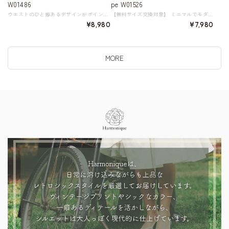
W01486
pe W01526
ウエストのひと癖あるデザインがポイントの、すっきりとスマートな印象のシャツ。 ブラウジングしたように見えるウエストの立体的なカッティングと、裾のポイントデザインが洗練された都会的なラインを作ります。 程よいハリ感のある生地がシルエットを美しく保ち、袖をまくった際も上品にまとまります。 一枚で着てもサマになり、体型をカバーしながらスタイルアップ効果も得られる優秀シャツです。 オフィススタイルから週末のきれいめカジュアルまで、多様なコーディネートにマッチする一枚。 《カラー》 グレー 《サイズ》 S : 肩幅53.5cm 胸囲105cm 着丈51cm 袖丈50.7cm M : 肩幅55cm 胸囲109cm 着丈52.5cm 袖丈51.5cm L : 肩幅56.5cm 胸囲113cm 着丈54cm 袖丈52.3cm XL : 肩幅58cm 胸囲117cm 着丈55.5cm 袖丈53.1cm 2XL : 肩幅59.5cm 胸囲121cm 着丈57cm 袖丈53.1cm ※採寸方法により1～3cmの誤差がある場合がございます。 ※モデル 身長168cm 体重44kg(B72/W62/H84) Sサイズ着用 《素材》 ポリエステル 65% ポリアミド35% ◇人気のおすすめアイテムをもっと見る https://shop.harmonique.net/categories/5911182 ◇商品を購入する前にこちらの【ご購入前に必ずお読みください】をご確認の上お買い求めください。 https://shop.harmonique.net/blog/2024/06/25/010751 《注意事項》 *harmoniqueではお客様からのご注文を受け、お客様の商品を製作・取り寄せしております。 *基本的にお取り寄せ商品となるため、発送までに《1～3週間前後》お時間をいただいております。 *ご覧いただいているPCやスマートフォンの画面により実物と多少色合いが異なる場合がございます。 *イメージ違いやサイズ違い等、その他お客様都合によりますキャンセル・返品交換はご遠慮ください。 トップページはこちら https://shop.harmonique.net/
【無料サイズ交換対象】 ミニマルでモダンな定番のベーシックパンツ。 フロントはすっきりとしたフラット仕様で、サイドのパッチポケットがさりげない個性をプラスします。 ワイドなシルエットが体型をカバーし、まっすぐ落ちるドレープ感で足をきれいに長く見せます。 お好みで通常丈と、5㎝長めの丈をご用意しました。 快適な履き心地とスタイルアップを両立させる頼もしい一枚です。 《サイズ》 XS : ウエスト62cm ヒップ88cm わたり幅29cm 裾幅23cm 総丈(通常丈)98cm /総丈(長め丈)103cm S : ウエスト64cm ヒップ92cm わたり幅30cm 裾幅23.5cm 総丈(通常丈)99cm /総丈(長め丈)104cm M : ウエスト68cm ヒップ96cm わたり幅31cm 裾幅24cm 総丈(通常丈)100cm /総丈(長め丈)105cm L : ウエスト72cm ヒップ100cm わたり幅32cm 裾幅24.5cm 総丈(通常丈)101cm /総丈(長め丈)106cm XL : ウエスト76cm ヒップ104cm わたり幅33cm 裾幅25cm 総丈(通常丈)101cm /総丈(長め丈)106cm ※採寸方法により1～3cmの誤差がある場合がございます 《カラー》 ブラック 《素材》 ポリエステル94.1% スパンデックス5.9% ◇サイズで迷ったらこちらをチェック https://harmonique.my.canva.site/dagieuhhs-e ◇商品を購入する前にこちらの【ご購入前に必ずお読みください】をご確認の上お買い求めください。 https://shop.harmonique.net/blog/2024/06/25/010751 ◇《無料サイズ交換対象》について 詳しくはこちら https://shop.harmonique.net/blog/2025/09/20/180024 《注意事項》 *harmoniqueではお客様からのご注文を受け、お客様の商品を製作・取り寄せしております。 *基本的にお取り寄せ商品となるため、発送までに《1～3週間前後》お時間をいただいております。 *ご覧いただいているPCやスマートフォンの画面により実物と多少色合いが異なる場合がございます。 *イメージ違いやサイズ違い等、その他お客様都合によりますキャンセル・返品交換はご遠慮ください。 トップページはこちら https://shop.harmonique.net/
¥8,980
¥7,980
MORE
Information