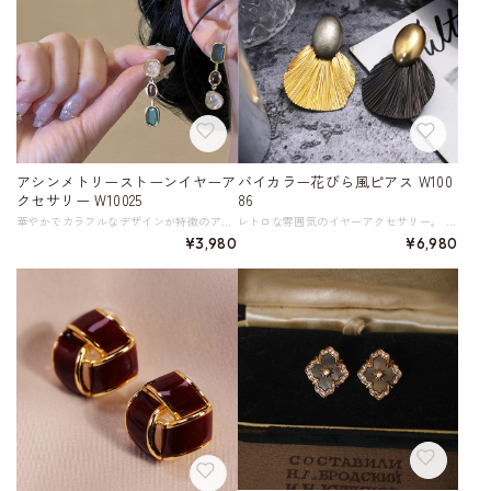
アシンメトリーストーンイヤーア
バイカラー花びら風ピアス W100
クセサリー W10025
86
華やかでカラフルなデザインが特徴のアシンメトリーストーンイヤーアクセサリー。 ピアスとイヤリングの2タイプを展開しており、お好みの仕様をお選びいただけます。 日常のコーディネートにちょっとしたアクセントをプラスしてくれるエレガントなアイテム。 【サイズ】 横幅10 縦38 ※単位：mm 【素材】 金メッキ、合金、樹脂 ◇人気のおすすめアイテムをもっと見る https://shop.harmonique.net/categories/5911182 ◇商品を購入する前にこちらの【ご購入前に必ずお読みください】をご確認の上お買い求めください。 https://shop.harmonique.net/blog/2024/06/25/010751 《注意事項》 *harmoniqueではお客様からのご注文を受け、お客様の商品を製作・取り寄せております。 *基本的にお取り寄せ商品となるため、発送までに《1～3週間前後》お時間をいただいております。 *ご覧いただいているPCやスマートフォンの画面により実物と多少色合いが異なる場合がございます。 *イメージ違いやサイズ違い等、その他お客様都合によりますキャンセル・返品交換はご遠慮ください。 トップページはこちら https://shop.harmonique.net/
レトロな雰囲気のイヤーアクセサリー。 左右色違いで違った表情を楽しめます。 《サイズ》 約4cm 《カラー》 シルバー、ゴールドのペア 《素材》 合金 ◇人気のおすすめアイテムをもっと見る https://shop.harmonique.net/categories/5911182 ◇商品を購入する前にこちらの【ご購入前に必ずお読みください】をご確認の上お買い求めください。 https://shop.harmonique.net/blog/2024/06/25/010751 《注意事項》 *harmoniqueではお客様からのご注文を受け、お客様の商品を製作・取り寄せております。 *基本的にお取り寄せ商品となるため、発送までに《1～3週間前後》お時間をいただいております。 *ご覧いただいているPCやスマートフォンの画面により実物と多少色合いが異なる場合がございます。 *イメージ違いやサイズ違い等、その他お客様都合によりますキャンセル・返品交換はご遠慮ください。 トップページはこちら https://shop.harmonique.net/
¥3,980
¥6,980