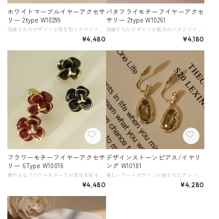
ホワイトマーブルイヤーアクセサ
バタフライモチーフイヤーアクセ
リー 2type W10299
サリー 2type W10261
洗練されたデザインが目を引くホワイトマーブルのイヤーアクセサリー。 ピアスとイヤリングの2種類を展開しています。 ホワイトマーブルの美しい模様が、どんな装いにも自然に溶け込み、上品さを演出。 デイリースタイルにはもちろん、特別な日のおしゃれなポイントとしても活躍する特別なアイテムです。 《サイズ》 左右 10 ※単位：mm 《素材》 金メッキ／合金／エナメル ◇人気のおすすめアイテムをもっと見る https://shop.harmonique.net/categories/5911182 ◇商品を購入する前にこちらの【ご購入前に必ずお読みください】をご確認の上お買い求めください。 https://shop.harmonique.net/blog/2024/06/25/010751 《注意事項》 *harmoniqueではお客様からのご注文を受け、お客様の商品を製作・取り寄せしております。 *基本的にお取り寄せ商品となるため、発送までに《1～3週間前後》お時間をいただいております。 *ご覧いただいているPCやスマートフォンの画面により実物と多少色合いが異なる場合がございます。 *イメージ違いやサイズ違い等、その他お客様都合によりますキャンセル・返品交換はご遠慮ください。 トップページはこちら https://shop.harmonique.net/
洗練されたデザインが魅力のバタフライモチーフイヤーアクセサリー。 美しいバタフライモチーフが耳元を華やかに飾り、特別な瞬間を演出します。 ピアスとイヤリングの2種類からお選びいただけます。 《サイズ》 長さ 7 ※単位：mm 《素材》 合金／シルバー925 ◇人気のおすすめアイテムをもっと見る https://shop.harmonique.net/categories/5911182 ◇商品を購入する前にこちらの【ご購入前に必ずお読みください】をご確認の上お買い求めください。 https://shop.harmonique.net/blog/2024/06/25/010751 《注意事項》 *harmoniqueではお客様からのご注文を受け、お客様の商品を製作・取り寄せしております。 *基本的にお取り寄せ商品となるため、発送までに《1～3週間前後》お時間をいただいております。 *ご覧いただいているPCやスマートフォンの画面により実物と多少色合いが異なる場合がございます。 *イメージ違いやサイズ違い等、その他お客様都合によりますキャンセル・返品交換はご遠慮ください。 トップページはこちら https://shop.harmonique.net/
¥4,480
¥4,180
フラワーモチーフイヤーアクセサ
デザインストーンピアス/イヤリ
リー 6Type W10016
ング W10181
華やかなフラワーモチーフが耳元を彩るイヤーアクセサリー。 ピアスタイプとイヤリングタイプを用意し、それぞれホワイト、レッド、ブラックの3色を展開しています。 耳元で輝く可憐な花々が、あなたの魅力をさらに引き立ててくれます。 シンプルなコーディネートにも、華やかなパーティールックにもぴったりなデザインです。 《サイズ》 幅18 ※単位：mm 《素材》 合金/銀メッキ/金メッキ ♪人気のおすすめアイテムをもっと見る！ https://shop.harmonique.net/categories/5911182 ※商品を購入する前にこちらの【ご購入前に必ずお読みください】をご確認の上お買い求めください。 https://shop.harmonique.net/p/00001 < 注意事項 > *harmoniqueではお客様からのご注文を受け、お客様の商品を製作・取り寄せております。 *基本的にお取り寄せ商品となるため、発送までに《1～3週間前後》お時間をいただいております。 *ご覧いただいているPCやスマートフォンの画面により実物と多少色合いが異なる場合がございます。 *イメージ違いやサイズ違い等、その他お客様都合によりますキャンセル・返品交換はご遠慮ください。 トップページはこちら https://shop.harmonique.net/
美しいアートデザインが施されたアシンメトリーなイヤーアクセサリー。 個性的なデザインで、おしゃれを楽しみたい方におすすめです。 片耳ずつ異なるデザインが、あなたのスタイリングにアクセントをプラスします。 《サイズ》 長さ2.3cm 《カラー》 ピアス／イヤリング 《素材》 合金／シルバー ◇人気のおすすめアイテムをもっと見る https://shop.harmonique.net/categories/5911182 ◇商品を購入する前にこちらの【ご購入前に必ずお読みください】をご確認の上お買い求めください。 https://shop.harmonique.net/blog/2024/06/25/010751 《注意事項》 *harmoniqueではお客様からのご注文を受け、お客様の商品を製作・取り寄せしております。 *基本的にお取り寄せ商品となるため、発送までに《1～3週間前後》お時間をいただいております。 *ご覧いただいているPCやスマートフォンの画面により実物と多少色合いが異なる場合がございます。 *イメージ違いやサイズ違い等、その他お客様都合によりますキャンセル・返品交換はご遠慮ください。 トップページはこちら https://shop.harmonique.net/
¥4,480
¥4,280