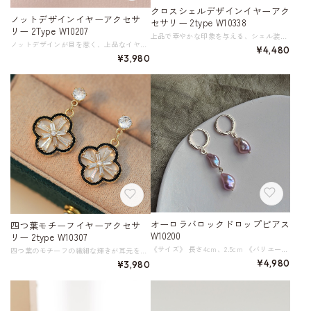
クロスシェルデザインイヤーアク
ノットデザインイヤーアクセサ
セサリー 2type W10338
リー 2Type W10207
上品で華やかな印象を与える、シェル装飾が輝くイヤーアクセサリー。 ルネサンス風の十字のモチーフがレトロな雰囲気をまとわせ、身に付けるだけで気分を上げてくれるアイテムです。 シンプルながらも存在感のあるデザインで、デイリー使いから特別な日まで、様々なシーンで活躍します。 《タイプ》 ピアス／イヤリング 《サイズ》 直径18 ※単位：mm 《素材》 合金、銀メッキ／金メッキ、シェル ◇人気のおすすめアイテムをもっと見る https://shop.harmonique.net/categories/5911182 ◇商品を購入する前にこちらの【ご購入前に必ずお読みください】をご確認の上お買い求めください。 https://shop.harmonique.net/blog/2024/06/25/010751 《注意事項》 *harmoniqueではお客様からのご注文を受け、お客様の商品を製作・取り寄せしております。 *基本的にお取り寄せ商品となるため、発送までに《1～3週間前後》お時間をいただいております。 *ご覧いただいているPCやスマートフォンの画面により実物と多少色合いが異なる場合がございます。 *イメージ違いやサイズ違い等、その他お客様都合によりますキャンセル・返品交換はご遠慮ください。 トップページはこちら https://shop.harmonique.net/
ノットデザインが目を惹く、上品なイヤーアクセサリー。 深みのあるカラーとゴールドの縁取りが、洗練された印象を演出します。 シックな装いやレトロなコーデと好相性で、さりげないアクセントとしておすすめです。 《タイプ》 ピアス／イヤリング 《サイズ》 横幅15 縦幅15 ※単位：mm 重量約5g 《素材》 合金、金メッキ、釉薬 ◇人気のおすすめアイテムをもっと見る https://shop.harmonique.net/categories/5911182 ◇商品を購入する前にこちらの【ご購入前に必ずお読みください】をご確認の上お買い求めください。 https://shop.harmonique.net/blog/2024/06/25/010751 《注意事項》 *harmoniqueではお客様からのご注文を受け、お客様の商品を製作・取り寄せしております。 *基本的にお取り寄せ商品となるため、発送までに《1～3週間前後》お時間をいただいております。 *ご覧いただいているPCやスマートフォンの画面により実物と多少色合いが異なる場合がございます。 *イメージ違いやサイズ違い等、その他お客様都合によりますキャンセル・返品交換はご遠慮ください。 トップページはこちら https://shop.harmonique.net/
¥4,480
¥3,980
オーロラバロックドロップピアス
四つ葉モチーフイヤーアクセサ
W10200
リー 2type W10307
《サイズ》 長さ4cm、2.5cm 《バリエーション》 フープイヤリングタイプ／スタッドピアスタイプ 《素材》 天然バロックパール、スターリングシルバー、14Kゴールドメッキ ◇人気のおすすめアイテムをもっと見る https://shop.harmonique.net/categories/5911182 ◇商品を購入する前にこちらの【ご購入前に必ずお読みください】をご確認の上お買い求めください。 https://shop.harmonique.net/blog/2024/06/25/010751 《注意事項》 *harmoniqueではお客様からのご注文を受け、お客様の商品を製作・取り寄せております。 *基本的にお取り寄せ商品となるため、発送までに《1～3週間前後》お時間をいただいております。 *ご覧いただいているPCやスマートフォンの画面により実物と多少色合いが異なる場合がございます。 *イメージ違いやサイズ違い等、その他お客様都合によりますキャンセル・返品交換はご遠慮ください。 トップページはこちら https://shop.harmonique.net/
四つ葉のモチーフの繊細な輝きが耳元を飾るイヤーアクセサリー。 上品なブラック&ゴールドのフレームとクリアなストーンが、洗練された印象を与えます。 シンプルながらも存在感のあるデザインは、日々使いから特別な日まで 幅広いシーンで活躍します。 《タイプ》 ピアス／イヤリング 《サイズ》 横幅16 縦幅32 ※単位：mm 《素材》 合金、銀メッキ／金メッキ、ジルコン ◇人気のおすすめアイテムをもっと見る https://shop.harmonique.net/categories/5911182 ◇商品を購入する前にこちらの【ご購入前に必ずお読みください】をご確認の上お買い求めください。 https://shop.harmonique.net/blog/2024/06/25/010751 《注意事項》 *harmoniqueではお客様からのご注文を受け、お客様の商品を製作・取り寄せしております。 *基本的にお取り寄せ商品となるため、発送までに《1～3週間前後》お時間をいただいております。 *ご覧いただいているPCやスマートフォンの画面により実物と多少色合いが異なる場合がございます。 *イメージ違いやサイズ違い等、その他お客様都合によりますキャンセル・返品交換はご遠慮ください。 トップページはこちら https://shop.harmonique.net/
¥4,980
¥3,980