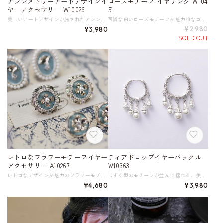
アシンメトリーアートデザインイ
ローズモチーフ イヤリング W104
ヤーアクセサリー W10026
51
美しいアートデザインが施されたアシンメトリーなイヤーアクセサリー。 個性的なデザインで、おしゃれを楽しみたい方におすすめです。 片耳ずつ異なるデザインが、あなたのスタイリングにアクセントをプラスします。 《サイズ》 横幅18 縦幅50 ※単位：mm 重量6.7g 《素材》 合金、銀メッキ／金メッキ、ジルコン ◇人気のおすすめアイテムをもっと見る https://shop.harmonique.net/categories/5911182 ◇商品を購入する前にこちらの【ご購入前に必ずお読みください】をご確認の上お買い求めください。 https://shop.harmonique.net/blog/2024/06/25/010751 《注意事項》 *harmoniqueではお客様からのご注文を受け、お客様の商品を製作・取り寄せております。 *基本的にお取り寄せ商品となるため、発送までに《1～3週間前後》お時間をいただいております。 *ご覧いただいているPCやスマートフォンの画面により実物と多少色合いが異なる場合がございます。 *イメージ違いやサイズ違い等、その他お客様都合によりますキャンセル・返品交換はご遠慮ください。 トップページはこちら https://shop.harmonique.net/
可憐な白いローズモチーフが魅力的なゴールドのイヤリング。 ローズの柔らかなフォルムは華やかさと上品さを兼ね備えたデザイン。 女性らしさを引き立て、どんなスタイルにも華を添えてくれます。 特別な日の装いはもちろん、普段使いにも活躍する逸品です。 《サイズ》 高さ、幅：約10mm （金具除く） 《カラー》 ゴールド×ホワイト 《素材》 合金（ゴールドメッキ）・樹脂 ◇人気のおすすめアイテムをもっと見る https://shop.harmonique.net/categories/5911182 ◇商品を購入する前にこちらの【ご購入前に必ずお読みください】をご確認の上お買い求めください。 https://shop.harmonique.net/blog/2024/06/25/010751 《注意事項》 *harmoniqueではお客様からのご注文を受け、お客様の商品を製作・取り寄せしております。 *基本的にお取り寄せ商品となるため、発送までに《1～3週間前後》お時間をいただいております。 *ご覧いただいているPCやスマートフォンの画面により実物と多少色合いが異なる場合がございます。 *イメージ違いやサイズ違い等、その他お客様都合によりますキャンセル・返品交換はご遠慮ください。 トップページはこちら https://shop.harmonique.net/
¥2,980
¥3,980
SOLD OUT
レトロなフラワーモチーフイヤー
ティアドロップイヤーバックル
アクセサリー A10267
W10363
レトロなデザインが魅力のフラワーモチーフイヤーアクセサリー。 華やかなフラワーモチーフが耳元を優しく飾り、コーディネートにアクセントを加えてくれます。 《カラー》 A【ピアス】／B【ピアス】／C【ピアス】／D【ピアス】／E【イヤークリップ】／F【イヤークリップ】／G【イヤークリップ】／E【イヤリング】 《サイズ》 A 約20 B 約15 D 約18 ※単位：mm 《素材》 合金/銀メッキ/金メッキ ◇人気のおすすめアイテムをもっと見る https://shop.harmonique.net/categories/5911182 ◇商品を購入する前にこちらの【ご購入前に必ずお読みください】をご確認の上お買い求めください。 https://shop.harmonique.net/blog/2024/06/25/010751 《注意事項》 *harmoniqueではお客様からのご注文を受け、お客様の商品を製作・取り寄せしております。 *基本的にお取り寄せ商品となるため、発送までに《1～3週間前後》お時間をいただいております。 *ご覧いただいているPCやスマートフォンの画面により実物と多少色合いが異なる場合がございます。 *イメージ違いやサイズ違い等、その他お客様都合によりますキャンセル・返品交換はご遠慮ください。 トップページはこちら https://shop.harmonique.net/
しずく型のモチーフが並んで揺れる、美しいイヤーアクセサリー。 ピアス穴がなくてもピアスのように見えるノンホールタイプです。 《サイズ》 横幅20 縦幅37 ※単位：mm 《素材》 人工パール／合金、銀メッキ ◇人気のおすすめアイテムをもっと見る https://shop.harmonique.net/categories/5911182 ◇商品を購入する前にこちらの【ご購入前に必ずお読みください】をご確認の上お買い求めください。 https://shop.harmonique.net/blog/2024/06/25/010751 《注意事項》 *harmoniqueではお客様からのご注文を受け、お客様の商品を製作・取り寄せしております。 *基本的にお取り寄せ商品となるため、発送までに《1～3週間前後》お時間をいただいております。 *ご覧いただいているPCやスマートフォンの画面により実物と多少色合いが異なる場合がございます。 *イメージ違いやサイズ違い等、その他お客様都合によりますキャンセル・返品交換はご遠慮ください。 トップページはこちら https://shop.harmonique.net/
¥4,680
¥3,980