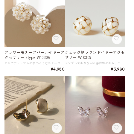
フラワーモチーフパールイヤーア
チェック柄ラウンドイヤーアクセ
クセサリー 2type W10306
サリー W10309
まるでアリッサムの花のようなモチーフが印象的なイヤーアクセサリー。 繊細なデザインが耳元を華やかに、可憐に彩ります。 《タイプ》 ピアス／イヤリング 《サイズ》 横幅17 縦幅17 ※単位：mm 重量2.0g ◇人気のおすすめアイテムをもっと見る https://shop.harmonique.net/categories/5911182 ◇商品を購入する前にこちらの【ご購入前に必ずお読みください】をご確認の上お買い求めください。 https://shop.harmonique.net/blog/2024/06/25/010751 《注意事項》 *harmoniqueではお客様からのご注文を受け、お客様の商品を製作・取り寄せしております。 *基本的にお取り寄せ商品となるため、発送までに《1～3週間前後》お時間をいただいております。 *ご覧いただいているPCやスマートフォンの画面により実物と多少色合いが異なる場合がございます。 *イメージ違いやサイズ違い等、その他お客様都合によりますキャンセル・返品交換はご遠慮ください。 トップページはこちら https://shop.harmonique.net/
シンプルでありながら存在感のある、チェック柄ラウンドイヤーアクセサリー。 こだわりのあるデザインは耳元を美しく彩り、コーディネートに華やかさをプラスします。 《サイズ》 直径16 ※単位：mm 《素材》 合金／ゴールドメッキ／エナメル ◇人気のおすすめアイテムをもっと見る https://shop.harmonique.net/categories/5911182 ◇商品を購入する前にこちらの【ご購入前に必ずお読みください】をご確認の上お買い求めください。 https://shop.harmonique.net/blog/2024/06/25/010751 《注意事項》 *harmoniqueではお客様からのご注文を受け、お客様の商品を製作・取り寄せしております。 *基本的にお取り寄せ商品となるため、発送までに《1～3週間前後》お時間をいただいております。 *ご覧いただいているPCやスマートフォンの画面により実物と多少色合いが異なる場合がございます。 *イメージ違いやサイズ違い等、その他お客様都合によりますキャンセル・返品交換はご遠慮ください。 トップページはこちら https://shop.harmonique.net/
¥4,980
¥3,980