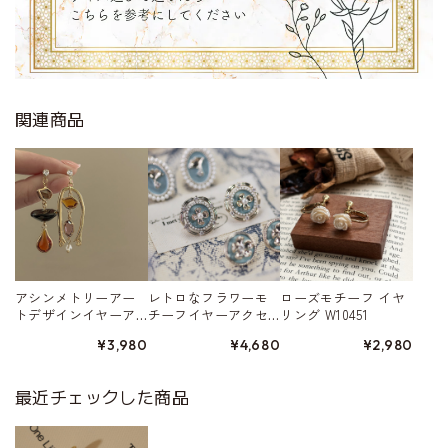
関連商品
アシンメトリーアー
レトロなフラワーモ
ローズモチーフ イヤ
トデザインイヤーア
チーフイヤーアクセ
リング W10451
クセサリー W10026
サリー A10267
¥3,980
¥4,680
¥2,980
最近チェックした商品