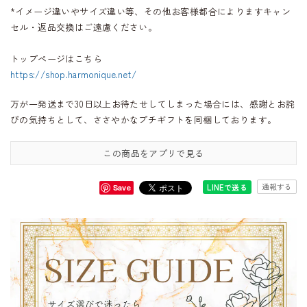
*イメージ違いやサイズ違い等、その他お客様都合によりますキャン
セル・返品交換はご遠慮ください。
トップページはこちら
https://shop.harmonique.net/
万が一発送まで30日以上お待たせしてしまった場合には、感謝とお詫
びの気持ちとして、ささやかなプチギフトを同梱しております。
この商品をアプリで見る
通報する
LINEで送る
Save