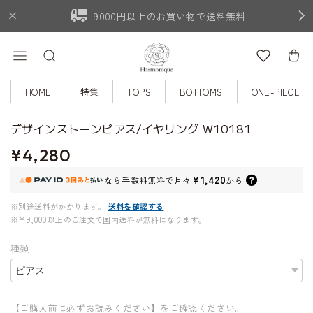
9000円以上のお買い物で送料無料
HOME
特集
TOPS
BOTTOMS
ONE-PIECE
デザインストーンピアス/イヤリング W10181
¥4,280
¥1,420
なら
手数料無料で
月々
から
※別途送料がかかります。
送料を確認する
※¥9,000以上のご注文で国内送料が無料になります。
種類
【ご購入前に必ずお読みください】をご確認ください。