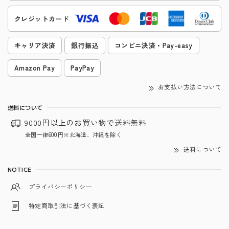
クレジットカード
キャリア決済
銀行振込
コンビニ決済・Pay-easy
Amazon Pay
PayPay
お支払い方法について
送料について
9000円以上のお買い物で
送料無料
全国一律600円※北海道、沖縄を除く
送料について
NOTICE
プライバシーポリシー
特定商取引法に基づく表記