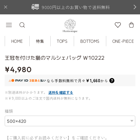
9000円以上のお買い物で送料無料
HOME
特集
TOPS
BOTTOMS
ONE-PIECE
王冠を付けた猫のマルシェバッグ W10222
¥4,980
¥1,660
なら
手数料無料で
月々
から
※別途送料がかかります。
送料を確認する
※¥9,000以上のご注文で国内送料が無料になります。
種類
【ご購入前に必ずお読みください】をご確認ください。