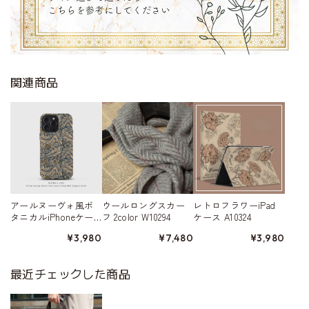
関連商品
アールヌーヴォ風ボ
ウールロングスカー
レトロフラワーiPad
タニカルiPhoneケー
フ 2color W10294
ケース A10324
ス W10266
¥3,980
¥7,480
¥3,980
最近チェックした商品