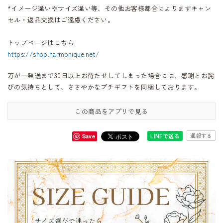
*イメージ違いやサイズ違い等、その他お客様都合によりますキャン
セル・返品交換はご遠慮ください。
トップページはこちら
https://shop.harmonique.net/
万が一発送まで30日以上お待たせしてしまった場合には、感謝とお詫
びの気持ちとして、ささやかなプチギフトを同梱しております。
この商品をアプリで見る
通報する
LINEで送る
Save