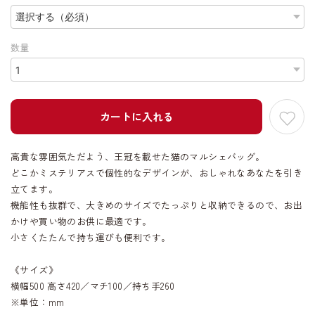
数量
カートに入れる
高貴な雰囲気ただよう、王冠を載せた猫のマルシェバッグ。
どこかミステリアスで個性的なデザインが、おしゃれなあなたを引き
立てます。
機能性も抜群で、大きめのサイズでたっぷりと収納できるので、お出
かけや買い物のお供に最適です。
小さくたたんで持ち運びも便利です。
《サイズ》
横幅500 高さ420／マチ100／持ち手260
※単位：mm