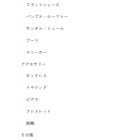
フラットシューズ
パンプス・ローファー
サンダル・ミュール
ブーツ
スニーカー
アクセサリー
ネックレス
イヤリング
ピアス
ブレスレット
指輪
その他