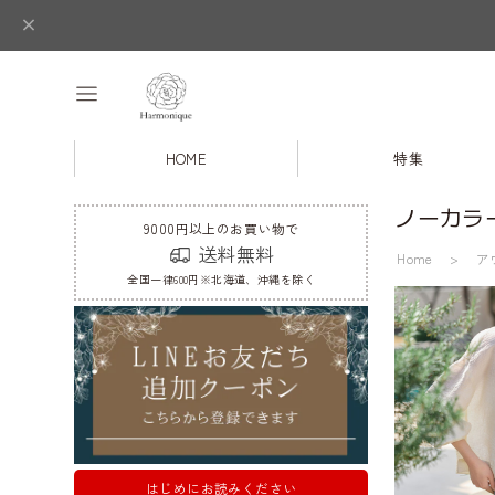
HOME
特集
ノーカラ
9000円以上のお買い物で
送料無料
Home
ア
全国一律600円※北海道、沖縄を除く
はじめにお読みください