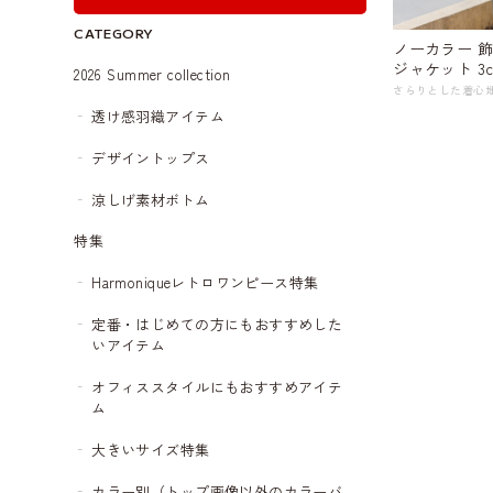
CATEGORY
ノーカラー 
ジャケット 3col
2026 Summer collection
透け感羽織アイテム
デザイントップス
涼しげ素材ボトム
特集
Harmoniqueレトロワンピース特集
定番・はじめての方にもおすすめした
いアイテム
オフィススタイルにもおすすめアイテ
ム
大きいサイズ特集
カラー別（トップ画像以外のカラーバ