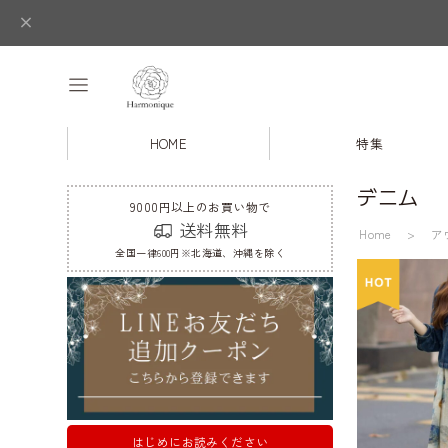
HOME
特集
デニム
9000円以上のお買い物で
送料無料
Home
ア
全国一律600円※北海道、沖縄を除く
はじめにお読みください