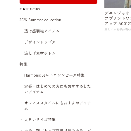
CATEGORY
デニムジャケ
ブプリントワ
2026 Summer collection
アップ A0012
透け感羽織アイテム
デザイントップス
涼しげ素材ボトム
特集
Harmoniqueレトロワンピース特集
定番・はじめての方にもおすすめした
いアイテム
オフィススタイルにもおすすめアイテ
ム
大きいサイズ特集
カラー別（トップ画像以外のカラーバ