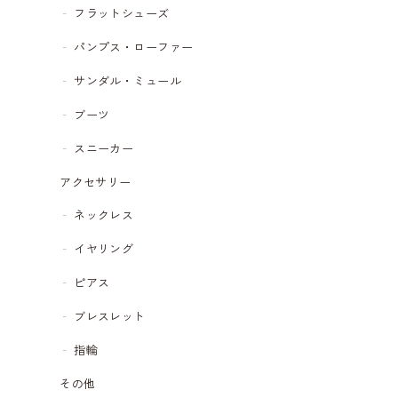
フラットシューズ
パンプス・ローファー
サンダル・ミュール
ブーツ
スニーカー
アクセサリー
ネックレス
イヤリング
ピアス
ブレスレット
指輪
その他