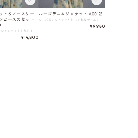
ット＆ノースリー
ルーズデニムジャケット A00122
ンピースのセット
ルーズなシルエットがおしゃれなデニムジャケット。 ほどよいショート丈でカジュアルスタイルにぴったりな一着です。 デニム生地ならではの風合いやアクセントのステッチ使いが、さりげないこだわりを感じさせます。 《カラー》 ネイビー 《サイズ》 S：肩幅35cm 胸囲88cm 着丈56cm 袖丈56cm M：肩幅36cm 胸囲92cm 着丈57cm 袖丈57cm L：肩幅37cm 胸囲96cm 着丈58cm 袖丈58cm XL：肩幅38cm 胸囲100cm 着丈59cm 袖丈59cm ※採寸方法により多少の誤差がある場合がございます ◇人気のおすすめアイテムをもっと見る https://shop.harmonique.net/categories/5911182 ◇商品を購入する前にこちらの【ご購入前に必ずお読みください】をご確認の上お買い求めください。 https://shop.harmonique.net/blog/2024/06/25/010751 《注意事項》 *harmoniqueではお客様からのご注文を受け、お客様の商品を製作・取り寄せしております。 *基本的にお取り寄せ商品となるため、発送までに《1～3週間前後》お時間をいただいております。 *ご覧いただいているPCやスマートフォンの画面により実物と多少色合いが異なる場合がございます。 *イメージ違いやサイズ違い等、その他お客様都合によりますキャンセル・返品交換はご遠慮ください。 トップページはこちら https://shop.harmonique.net/
0
¥9,980
美しい水彩柄が静かなインパクトを与えるノースリーブワンピースに、こなれ感のあるデニムジャケットを合わせたセットアップ。 シックな配色のデニムレイヤードスタイルで、上品レトロな雰囲気を演出します。 デニムジャケットのラフさと、プリントワンピースの華やかさが絶妙なコントラストを生み出し、レトロでありながら日常使いしやすいバランスの取れたアイテムです。 ワンピースは体型を拾わないゆったりAラインシルエット。 忙しい朝もすぐにコーディネートが決まる便利さも魅力です。 《サイズ》 トップス S：肩幅48cm 胸囲88cm 着丈53cm 袖丈51cm M：肩幅49cm 胸囲98cm 着丈54cm 袖丈52cm L：肩幅50cm 胸囲96cm 着丈55cm 袖丈53cm XL：肩幅51cm 胸囲100cm 着丈56cm 袖丈54cm ワンピース S：肩幅33㎝ 胸囲89cm 総丈114cm M：肩幅34㎝ 胸囲93cm 総丈115cm L：肩幅35㎝ 胸囲97cm 総丈116cm XL：肩幅36㎝ 胸囲101cm 総丈117cm ※採寸方法により1～3cmの誤差がある場合がございます 《素材》 ジャケット コットン95%、ポリエステル5% ワンピース 表地: ビスコース 85% ナイロン 15%、 裏地: ポリエステル 100% ワンピース単品はこちら https://shop.harmonique.net/items/86698387 ◇サイズで迷ったらこちらをチェック https://harmonique.my.canva.site/dagieuhhs-e ◇商品を購入する前にこちらの【ご購入前に必ずお読みください】をご確認の上お買い求めください。 https://shop.harmonique.net/blog/2024/06/25/010751 《注意事項》 *harmoniqueではお客様からのご注文を受け、お客様の商品を製作・取り寄せております。 *基本的にお取り寄せ商品となるため、発送までに《1～3週間前後》お時間をいただいております。 *ご覧いただいているPCやスマートフォンの画面により実物と多少色合いが異なる場合がございます。 *イメージ違いやサイズ違い等、その他お客様都合によりますキャンセル・返品交換はご遠慮ください。 トップページはこちら https://shop.harmonique.net/
¥14,800