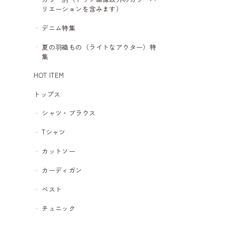
リエーションを含みます）
デニム特集
夏の羽織もの（ライトなアウター）特
集
HOT ITEM
トップス
シャツ・ブラウス
Tシャツ
カットソー
カーディガン
ベスト
チュニック