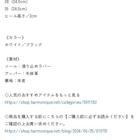
38（24.0cm)
39（24.5cm)
ヒール高さ／2cm
《カラー》
ホワイト／ブラック
《素材》
ソール：滑り止めラバー
アッパー：牛床革
裏地：羊皮
◇人気のおすすめアイテムをもっと見る
https://shop.harmonique.net/categories/5911182
◇商品を購入する前にこちらの【ご購入前に必ずお読みください】を
ご確認の上お買い求めください。
https://shop.harmonique.net/blog/2024/06/25/010751