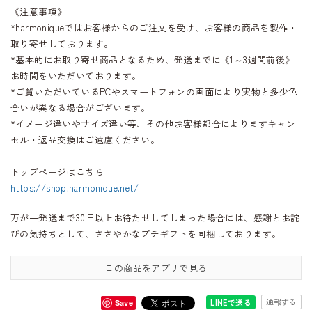
《注意事項》
*harmoniqueではお客様からのご注文を受け、お客様の商品を製作・
取り寄せしております。
*基本的にお取り寄せ商品となるため、発送までに《1～3週間前後》
お時間をいただいております。
*ご覧いただいているPCやスマートフォンの画面により実物と多少色
合いが異なる場合がございます。
*イメージ違いやサイズ違い等、その他お客様都合によりますキャン
セル・返品交換はご遠慮ください。
トップページはこちら
https://shop.harmonique.net/
万が一発送まで30日以上お待たせしてしまった場合には、感謝とお詫
びの気持ちとして、ささやかなプチギフトを同梱しております。
この商品をアプリで見る
通報する
LINEで送る
Save