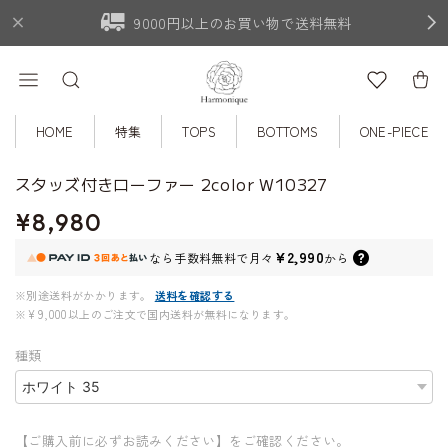
9000円以上のお買い物で送料無料
HOME
特集
TOPS
BOTTOMS
ONE-PIECE
スタッズ付きローファー 2color W10327
¥8,980
¥2,990
なら
手数料無料で
月々
から
※別途送料がかかります。
送料を確認する
※¥9,000以上のご注文で国内送料が無料になります。
種類
【ご購入前に必ずお読みください】をご確認ください。