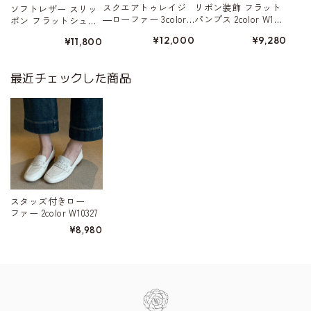
スクエアトゥレイジ
リボン装飾 フラット
ソフトレザー スリッ
―ローファー 3color
パンプス 2color W104
ポン フラットシュー
W10443
35
ズ 3color W10409
¥12,000
¥9,280
¥11,800
最近チェックした商品
スタッズ付きロー
ファー 2color W10327
¥8,980
Information