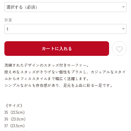
数量
カートに入れる
洗練されたデザインのスタッズ付きローファー。
控えめなスタッズがさりげない個性をプラスし、カジュアルなスタイ
ルからオフィススタイルまで幅広く活躍します。
シンプルながらも存在感があり、足元を上品に彩る一足です。
《サイズ》
35（22.5cm)
36（23.0cm)
37（23.5cm)