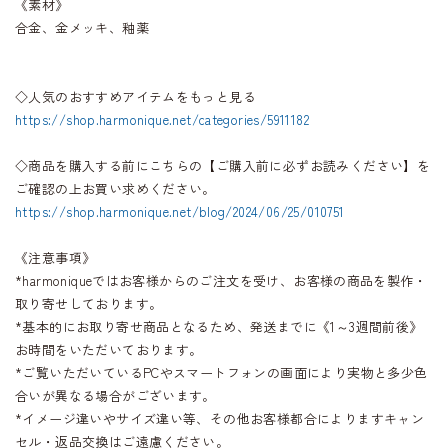
《素材》
合金、金メッキ、釉薬
◇人気のおすすめアイテムをもっと見る
https://shop.harmonique.net/categories/5911182
◇商品を購入する前にこちらの【ご購入前に必ずお読みください】を
ご確認の上お買い求めください。
https://shop.harmonique.net/blog/2024/06/25/010751
《注意事項》
*harmoniqueではお客様からのご注文を受け、お客様の商品を製作・
取り寄せしております。
*基本的にお取り寄せ商品となるため、発送までに《1～3週間前後》
お時間をいただいております。
*ご覧いただいているPCやスマートフォンの画面により実物と多少色
合いが異なる場合がございます。
*イメージ違いやサイズ違い等、その他お客様都合によりますキャン
セル・返品交換はご遠慮ください。