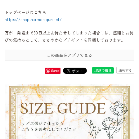
トップページはこちら
https://shop.harmonique.net/
万が一発送まで30日以上お待たせしてしまった場合には、感謝とお詫
びの気持ちとして、ささやかなプチギフトを同梱しております。
この商品をアプリで見る
通報する
LINEで送る
Save