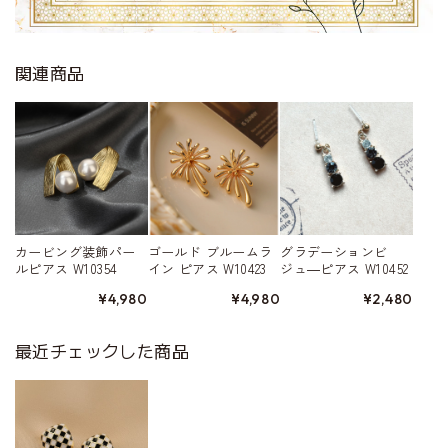
関連商品
カービング装飾パー
ゴールド ブルームラ
グラデーションビ
ルピアス W10354
イン ピアス W10423
ジュ―ピアス W10452
¥4,980
¥4,980
¥2,480
最近チェックした商品