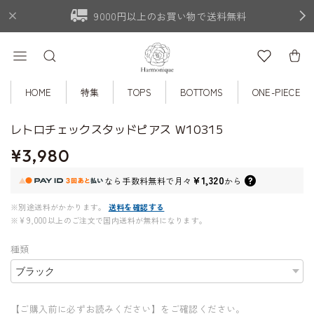
9000円以上のお買い物で送料無料
HOME
特集
TOPS
BOTTOMS
ONE-PIECE
レトロチェックスタッドピアス W10315
¥3,980
¥1,320
なら
手数料無料で
月々
から
※別途送料がかかります。
送料を確認する
※¥9,000以上のご注文で国内送料が無料になります。
種類
【ご購入前に必ずお読みください】をご確認ください。