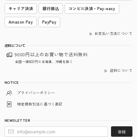
キャリア決済
銀行振込
コンビニ決済・Pay-easy
Amazon Pay
PayPay
お支払い方法について
送料について
9000円以上のお買い物で
送料無料
全国一律600円※北海道、沖縄を除く
送料について
NOTICE
プライバシーポリシー
特定商取引法に基づく表記
NEWSLETTER
登録