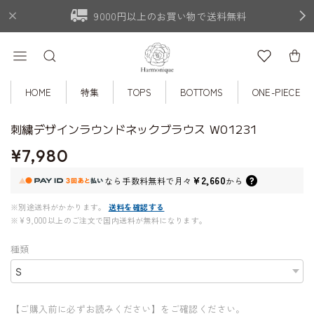
9000円以上のお買い物で送料無料
HOME
特集
TOPS
BOTTOMS
ONE-PIECE
刺繍デザインラウンドネックブラウス W01231
¥7,980
¥2,660
なら
手数料無料で
月々
から
※別途送料がかかります。
送料を確認する
※¥9,000以上のご注文で国内送料が無料になります。
種類
【ご購入前に必ずお読みください】をご確認ください。