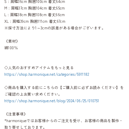
S : 肩幅36cm 胸囲100cm 着丈64cm
M : 肩幅37cm 胸囲104cm 着丈65cm
L : 肩幅38cm 胸囲108cm 着丈66cm
XL : 肩幅39cm 胸囲111cm 着丈67cm
※採寸方法により1～3cmの誤差がある場合がございます。
《素材》
綿100％
◇人気のおすすめアイテムをもっと見る
https://shop.harmonique.net/categories/5911182
◇商品を購入する前にこちらの【ご購入前に必ずお読みください】を
ご確認の上お買い求めください。
https://shop.harmonique.net/blog/2024/06/25/010751
《注意事項》
*harmoniqueではお客様からのご注文を受け、お客様の商品を製作・
取り寄せしております。