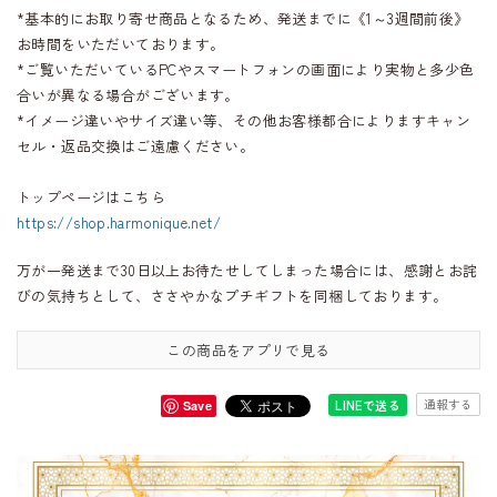
*基本的にお取り寄せ商品となるため、発送までに《1～3週間前後》
お時間をいただいております。
*ご覧いただいているPCやスマートフォンの画面により実物と多少色
合いが異なる場合がございます。
*イメージ違いやサイズ違い等、その他お客様都合によりますキャン
セル・返品交換はご遠慮ください。
トップページはこちら
https://shop.harmonique.net/
万が一発送まで30日以上お待たせしてしまった場合には、感謝とお詫
びの気持ちとして、ささやかなプチギフトを同梱しております。
この商品をアプリで見る
通報する
LINEで送る
Save