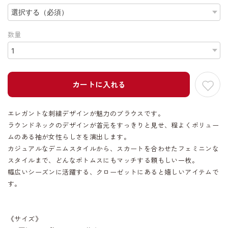
数量
カートに入れる
エレガントな刺繍デザインが魅力のブラウスです。
ラウンドネックのデザインが首元をすっきりと見せ、程よくボリュー
ムのある袖が女性らしさを演出します。
カジュアルなデニムスタイルから、スカートを合わせたフェミニンな
スタイルまで、どんなボトムスにもマッチする頼もしい一枚。
幅広いシーズンに活躍する、クローゼットにあると嬉しいアイテムで
す。
《サイズ》