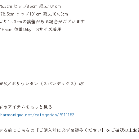
75.5cm ヒップ98cm 総丈104cm
78.5cm ヒップ101cm 総丈104.5cm
より1～3cmの誤差がある場合がございます
65cm 体重45kg Sサイズ着用
96%／ポリウレタン（スパンデックス）4%
すめアイテムをもっと見る
.harmonique.net/categories/5911182
する前にこちらの【ご購入前に必ずお読みください】をご確認の上お