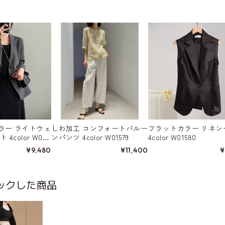
ラー ライトウェ
しわ加工 コンフォートバルー
フラットカラー リネン
4color W015
ンパンツ 4color W01579
4color W01580
¥9,480
¥11,400
¥
ックした商品