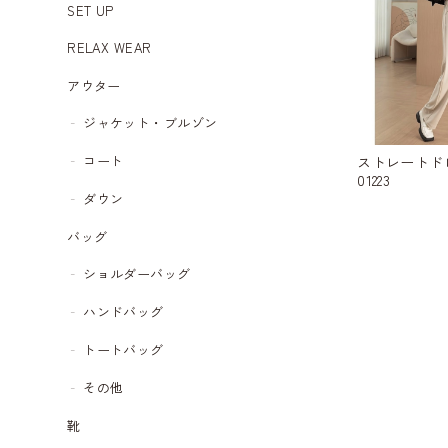
SET UP
RELAX WEAR
アウター
ジャケット・ブルゾン
コート
ストレートド
01223
ダウン
バッグ
ショルダーバッグ
ハンドバッグ
トートバッグ
その他
靴