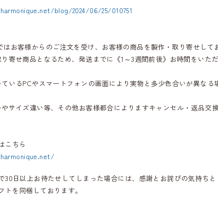
.harmonique.net/blog/2024/06/25/010751
iqueではお客様からのご注文を受け、お客様の商品を製作・取り寄せして
取り寄せ商品となるため、発送までに《1～3週間前後》お時間をいた
いているPCやスマートフォンの画面により実物と多少色合いが異なる
いやサイズ違い等、その他お客様都合によりますキャンセル・返品交
はこちら
.harmonique.net/
で30日以上お待たせしてしまった場合には、感謝とお詫びの気持ちと
フトを同梱しております。