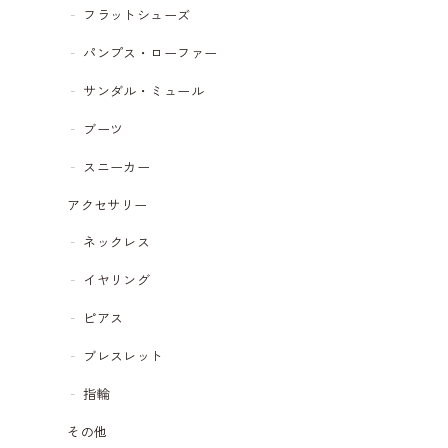
フラットシューズ
パンプス・ローファー
サンダル・ミュール
ブーツ
スニーカー
アクセサリー
ネックレス
イヤリング
ピアス
ブレスレット
指輪
その他