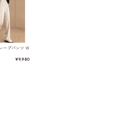
レープパンツ W
¥9,980