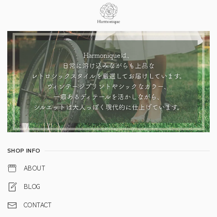
Information
SHOP INFO
ABOUT
BLOG
CONTACT