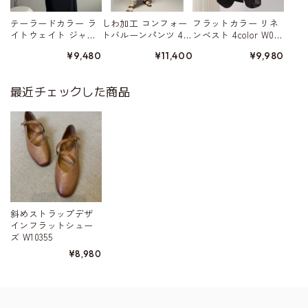
テーラードカラー ラ
しわ加工 コンフォー
フラットカラー リネ
イトウェイト ジャ
トバルーンパンツ 4c
ンベスト 4color W015
ケット 4color W01568
olor W01579
80
¥9,480
¥11,400
¥9,980
最近チェックした商品
斜めストラップデザ
インフラットシュー
ズ W10355
¥8,980