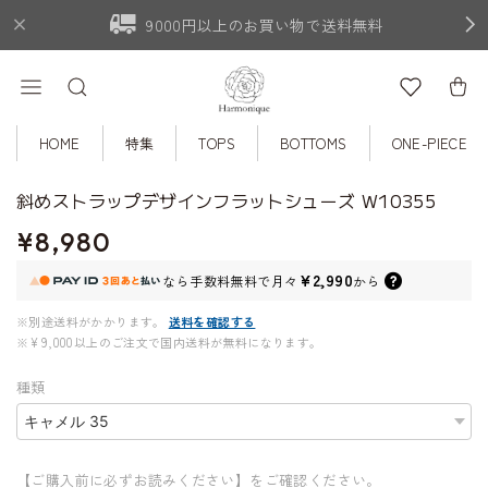
9000円以上のお買い物で送料無料
HOME
特集
TOPS
BOTTOMS
ONE-PIECE
斜めストラップデザインフラットシューズ W10355
¥8,980
¥2,990
なら
手数料無料で
月々
から
※別途送料がかかります。
送料を確認する
※¥9,000以上のご注文で国内送料が無料になります。
種類
【ご購入前に必ずお読みください】をご確認ください。