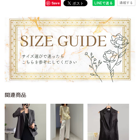
通報する
LINEで送る
Save
関連商品