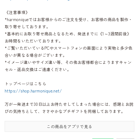
《注意事項》
*harmoniqueではお客様からのご注文を受け、お客様の商品を製作・
取り寄せしております。
*基本的にお取り寄せ商品となるため、発送までに《1～3週間前後》
お時間をいただいております。
*ご覧いただいているPCやスマートフォンの画面により実物と多少色
合いが異なる場合がございます。
*イメージ違いやサイズ違い等、その他お客様都合によりますキャン
セル・返品交換はご遠慮ください。
トップページはこちら
https://shop.harmonique.net/
万が一発送まで30日以上お待たせしてしまった場合には、感謝とお詫
びの気持ちとして、ささやかなプチギフトを同梱しております。
この商品をアプリで見る