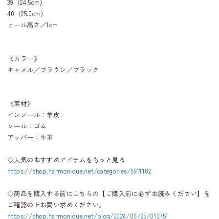
39（24.5cm)
40（25.0cm)
ヒール高さ／1cm
《カラー》
キャメル／ブラウン／ブラック
《素材》
インソール：羊皮
ソール：ゴム
アッパー：牛革
◇人気のおすすめアイテムをもっと見る
https://shop.harmonique.net/categories/5911182
◇商品を購入する前にこちらの【ご購入前に必ずお読みください】を
ご確認の上お買い求めください。
https://shop.harmonique.net/blog/2024/06/25/010751