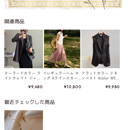
関連商品
テーラードカラー ラ
イレギュラーヘム ロ
フラットカラー リネ
イトウェイト ジャ
ング Aラインスカー
ンベスト 4color W015
ケット 4color W01568
ト 5color W01578
80
¥9,480
¥10,800
¥9,980
最近チェックした商品