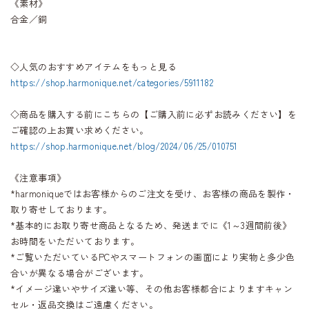
《素材》
合金／銅
◇人気のおすすめアイテムをもっと見る
https://shop.harmonique.net/categories/5911182
◇商品を購入する前にこちらの【ご購入前に必ずお読みください】を
ご確認の上お買い求めください。
https://shop.harmonique.net/blog/2024/06/25/010751
《注意事項》
*harmoniqueではお客様からのご注文を受け、お客様の商品を製作・
取り寄せしております。
*基本的にお取り寄せ商品となるため、発送までに《1～3週間前後》
お時間をいただいております。
*ご覧いただいているPCやスマートフォンの画面により実物と多少色
合いが異なる場合がございます。
*イメージ違いやサイズ違い等、その他お客様都合によりますキャン
セル・返品交換はご遠慮ください。