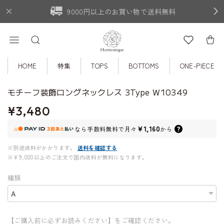
9000円以上のお買い物で送料無料
HOME
特集
TOPS
BOTTOMS
ONE-PIECE
モチーフ装飾ロングネックレス 3Type W10349
¥3,480
¥1,160
なら
手数料無料で
月々
から
※別途送料がかかります。
送料を確認する
※¥9,000以上のご注文で国内送料が無料になります。
種類
【ご購入前に必ずお読みください】をご確認ください。