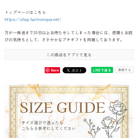
トップページはこちら
https://shop.harmonique.net/
万が一発送まで30日以上お待たせしてしまった場合には、感謝とお詫
びの気持ちとして、ささやかなプチギフトを同梱しております。
この商品をアプリで見る
通報する
LINEで送る
Save