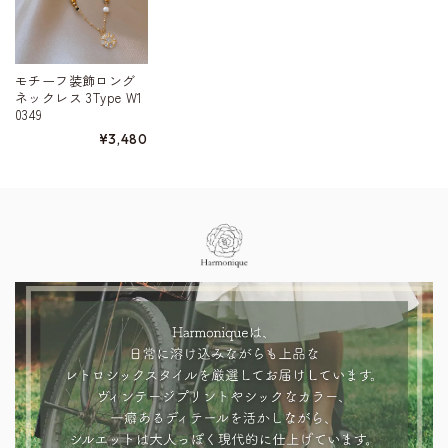
モチーフ装飾ロング
ネックレス 3Type W1
0349
¥3,480
Information