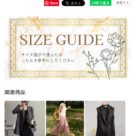
通報する
LINEで送る
Save
関連商品