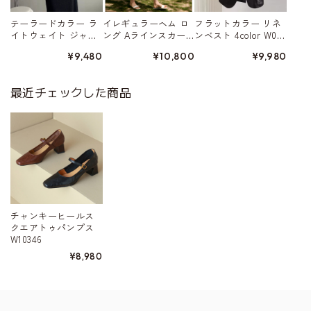
テーラードカラー ラ
イレギュラーヘム ロ
フラットカラー リネ
イトウェイト ジャ
ング Aラインスカー
ンベスト 4color W015
ケット 4color W01568
ト 5color W01578
80
¥9,480
¥10,800
¥9,980
最近チェックした商品
チャンキーヒールス
クエアトゥパンプス
W10346
¥8,980