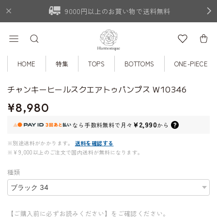
9000円以上のお買い物で送料無料
HOME
特集
TOPS
BOTTOMS
ONE-PIECE
チャンキーヒールスクエアトゥパンプス W10346
¥8,980
¥2,990
なら
手数料無料で
月々
から
※別途送料がかかります。
送料を確認する
※¥9,000以上のご注文で国内送料が無料になります。
種類
【ご購入前に必ずお読みください】をご確認ください。