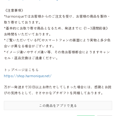
《注意事項》
*harmoniqueではお客様からのご注文を受け、お客様の商品を製作・
取り寄せしております。
*基本的にお取り寄せ商品となるため、発送までに《1～3週間前後》
お時間をいただいております。
*ご覧いただいているPCやスマートフォンの画面により実物と多少色
合いが異なる場合がございます。
*イメージ違いやサイズ違い等、その他お客様都合によりますキャン
セル・返品交換はご遠慮ください。
トップページはこちら
https://shop.harmonique.net/
万が一発送まで30日以上お待たせしてしまった場合には、感謝とお詫
びの気持ちとして、ささやかなプチギフトを同梱しております。
この商品をアプリで見る