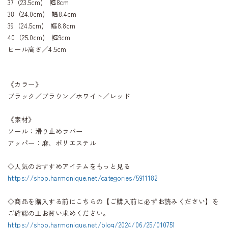
37（23.5cm) 幅8cm
38（24.0cm) 幅8.4cm
39（24.5cm) 幅8.8cm
40（25.0cm) 幅9cm
ヒール高さ／4.5cm
《カラー》
ブラック／ブラウン／ホワイト／レッド
《素材》
ソール：滑り止めラバー
アッパー：麻、ポリエステル
◇人気のおすすめアイテムをもっと見る
https://shop.harmonique.net/categories/5911182
◇商品を購入する前にこちらの【ご購入前に必ずお読みください】を
ご確認の上お買い求めください。
https://shop.harmonique.net/blog/2024/06/25/010751