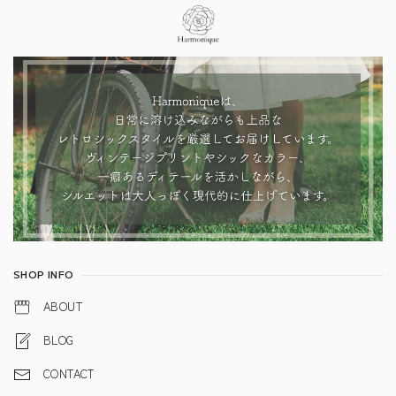
Information
SHOP INFO
ABOUT
BLOG
CONTACT