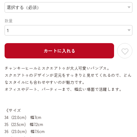
数量
カートに入れる
チャンキーヒールとスクエアトゥが大人可愛いパンプス。
スクエアトゥのデザインが足元をすっきりと見せてくれるので、どん
なスタイルにも合わせやすいのが魅力です。
オフィスやデート、パーティーまで、幅広い場面で活躍します。
《サイズ
34（22.0cm) 幅7cm
35（22.5cm) 幅7.2cm
36（23.0cm) 幅7.6cm