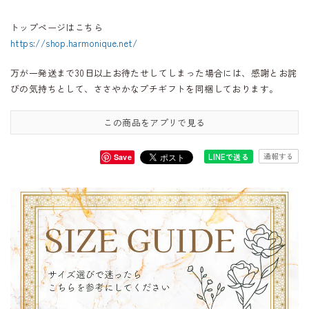
トップページはこちら
https://shop.harmonique.net/
万が一発送まで30日以上お待たせしてしまった場合には、感謝とお詫
びの気持ちとして、ささやかなプチギフトを同梱しております。
この商品をアプリで見る
通報する
LINEで送る
Save