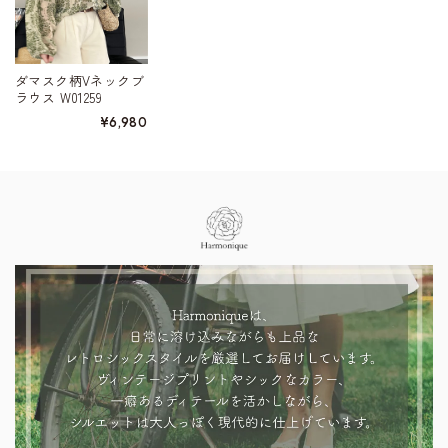
ダマスク柄Vネックブ
ラウス W01259
¥6,980
Information