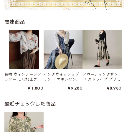
関連商品
長袖 ヴィンテージフ
インクウォッシュプ
フローティングサン
ラワー しわ加工ブラ
リント マキシワン
ド ストライプ プリー
ウス W01559
ピース W01562
ツ加工スカート W015
¥11,800
¥9,280
¥8,980
52
最近チェックした商品