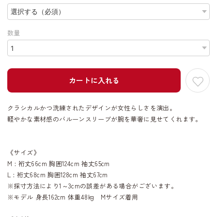
数量
カートに入れる
クラシカルかつ洗練されたデザインが女性らしさを演出。
軽やかな素材感のバルーンスリーブが腕を華奢に見せてくれます。
《サイズ》
M : 裄丈66cm 胸囲124cm 袖丈65cm
L : 裄丈68cm 胸囲128cm 袖丈67cm
※採寸方法により1～3cmの誤差がある場合がございます。
※モデル 身長162cm 体重48kg Mサイズ着用