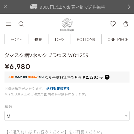
9000円以上のお買い物で送料無料
HOME
特集
TOPS
BOTTOMS
ONE-PIECE
ダマスク柄Vネックブラウス W01259
¥6,980
¥2,320
なら
手数料無料で
月々
から
※別途送料がかかります。
送料を確認する
※¥9,000以上のご注文で国内送料が無料になります。
種類
【ご購入前に必ずお読みください】をご確認ください。