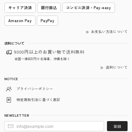
キャリア決済
銀行振込
コンビニ決済・Pay-easy
Amazon Pay
PayPay
お支払い方法について
送料について
9000円以上のお買い物で
送料無料
全国一律600円※北海道、沖縄を除く
送料について
NOTICE
プライバシーポリシー
特定商取引法に基づく表記
NEWSLETTER
登録