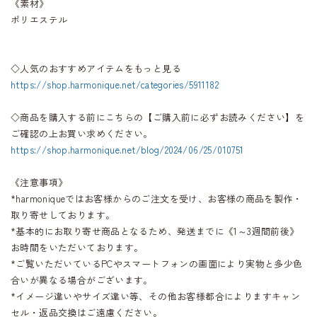
《素材》
ポリエステル
◇人気のおすすめアイテムをもっと見る
https://shop.harmonique.net/categories/5911182
◇商品を購入する前にこちらの【ご購入前に必ずお読みください】を
ご確認の上お買い求めください。
https://shop.harmonique.net/blog/2024/06/25/010751
《注意事項》
*harmoniqueではお客様からのご注文を受け、お客様の商品を製作・
取り寄せしております。
*基本的にお取り寄せ商品となるため、発送までに《1～3週間前後》
お時間をいただいております。
*ご覧いただいているPCやスマートフォンの画面により実物と多少色
合いが異なる場合がございます。
*イメージ違いやサイズ違い等、その他お客様都合によりますキャン
セル・返品交換はご遠慮ください。