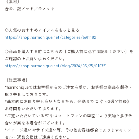
《素材》
合金、銀メッキ／金メッキ
◇人気のおすすめアイテムをもっと見る
https://shop.harmonique.net/categories/5911182
◇商品を購入する前にこちらの【ご購入前に必ずお読みください】を
ご確認の上お買い求めください。
https://shop.harmonique.net/blog/2024/06/25/010751
《注意事項》
*harmoniqueではお客様からのご注文を受け、お客様の商品を製作・
取り寄せしております。
*基本的にお取り寄せ商品となるため、発送までに《1～3週間前後》
お時間をいただいております。
*ご覧いただいているPCやスマートフォンの画面により実物と多少色
合いが異なる場合がございます。
*イメージ違いやサイズ違い等、その他お客様都合によりますキャン
セル・返品交換はご遠慮ください。