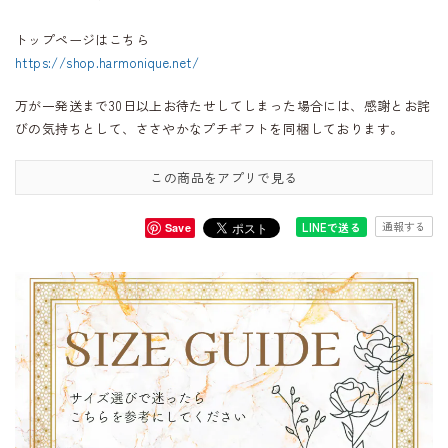
トップページはこちら
https://shop.harmonique.net/
万が一発送まで30日以上お待たせしてしまった場合には、感謝とお詫
びの気持ちとして、ささやかなプチギフトを同梱しております。
この商品をアプリで見る
通報する
LINEで送る
Save