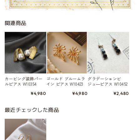
関連商品
カービング装飾パー
ゴールド ブルームラ
グラデーションビ
ルピアス W10354
イン ピアス W10423
ジュ―ピアス W10452
¥4,980
¥4,980
¥2,480
最近チェックした商品