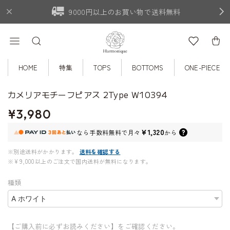
9000円以上のお買い物で送料無料
HOME
特集
TOPS
BOTTOMS
ONE-PIECE
カメリアモチーフピアス 2Type W10394
¥3,980
¥1,320
なら
手数料無料で
月々
から
※別途送料がかかります。
送料を確認する
※¥9,000以上のご注文で国内送料が無料になります。
種類
【ご購入前に必ずお読みください】をご確認ください。