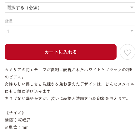
数量
カートに入れる
カメリアの花モチーフが繊細に表現されたホワイトとブラックの2種
のピアス。
女性らしい優しさと洗練さを兼ね備えたデザインは、どんなスタイル
にも自然に溶け込みます。
さりげない華やかさが、装いに品格と洗練された印象を与えます。
《サイズ》
横幅13 縦幅27
※単位：mm