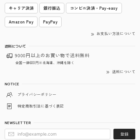
キャリア決済
銀行振込
コンビニ決済・Pay-easy
Amazon Pay
PayPay
お支払い方法について
送料について
9000円以上のお買い物で
送料無料
全国一律600円※北海道、沖縄を除く
送料について
NOTICE
プライバシーポリシー
特定商取引法に基づく表記
NEWSLETTER
登録