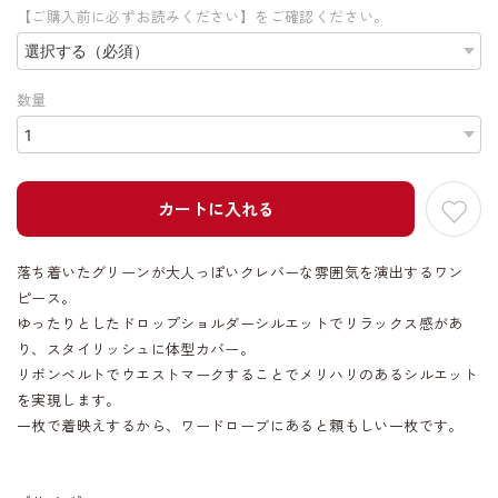
【ご購入前に必ずお読みください】をご確認ください。
数量
カートに入れる
落ち着いたグリーンが大人っぽいクレバーな雰囲気を演出するワン
ピース。
ゆったりとしたドロップショルダーシルエットでリラックス感があ
り、スタイリッシュに体型カバー。
リボンベルトでウエストマークすることでメリハリのあるシルエット
を実現します。
一枚で着映えするから、ワードローブにあると頼もしい一枚です。