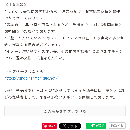
《注意事項》
*harmoniqueではお客様からのご注文を受け、お客様の商品を製作・
取り寄せしております。
*基本的にお取り寄せ商品となるため、発送までに《1～3週間前後》
お時間をいただいております。
*ご覧いただいているPCやスマートフォンの画面により実物と多少色
合いが異なる場合がございます。
*イメージ違いやサイズ違い等、その他お客様都合によりますキャン
セル・返品交換はご遠慮ください。
トップページはこちら
https://shop.harmonique.net/
万が一発送まで30日以上お待たせしてしまった場合には、感謝とお詫
びの気持ちとして、ささやかなプチギフトを同梱しております。
この商品をアプリで見る
通報する
LINEで送る
Save