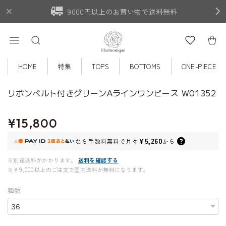
9000円以上のお買い物で送料無料
HOME
特集
TOPS
BOTTOMS
ONE-PIECE
リボンベルト付きグリーンAラインワンピース W01352
¥15,800
¥5,260
なら
手数料無料で
月々
から
※別途送料がかかります。
送料を確認する
※¥9,000以上のご注文で国内送料が無料になります。
種類