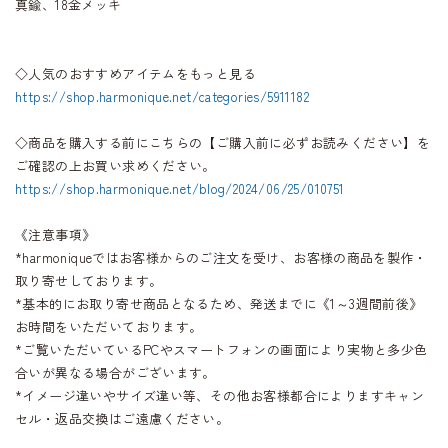
真鍮、18金メッキ
◇人気のおすすめアイテムをもっと見る
https://shop.harmonique.net/categories/5911182
◇商品を購入する前にこちらの【ご購入前に必ずお読みください】を
ご確認の上お買い求めください。
https://shop.harmonique.net/blog/2024/06/25/010751
《注意事項》
*harmoniqueではお客様からのご注文を受け、お客様の商品を製作・
取り寄せしております。
*基本的にお取り寄せ商品となるため、発送までに《1～3週間前後》
お時間をいただいております。
*ご覧いただいているPCやスマートフォンの画面により実物と多少色
合いが異なる場合がございます。
*イメージ違いやサイズ違い等、その他お客様都合によりますキャン
セル・返品交換はご遠慮ください。