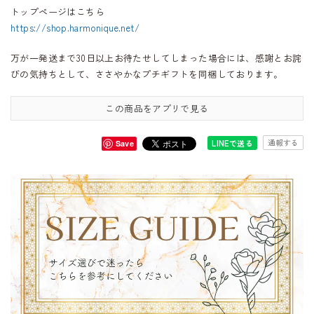
トップページはこちら
https://shop.harmonique.net/
万が一発送まで30日以上お待たせしてしまった場合には、感謝とお詫
びの気持ちとして、ささやかなプチギフトを同梱しております。
この商品をアプリで見る
通報する
LINEで送る
Save