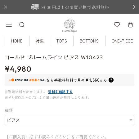
9000円以上のお買い物で送料無料
HOME
特集
TOPS
BOTTOMS
ONE-PIECE
ゴールド ブルームライン ピアス W10423
¥4,980
¥1,660
なら
手数料無料で
月々
から
※別途送料がかかります。
送料を確認する
※¥9,000以上のご注文で国内送料が無料になります。
種類
【ご購入前に必ずお読みください】をご確認ください。