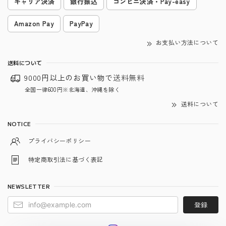
キャリア決済
銀行振込
コンビニ決済・Pay-easy
Amazon Pay
PayPay
お支払い方法について
送料について
9000円以上のお買い物で
送料無料
全国一律600円※北海道、沖縄を除く
送料について
NOTICE
プライバシーポリシー
特定商取引法に基づく表記
NEWSLETTER
登録