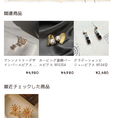
関連商品
アシンメトリーデザ
カービング装飾パー
グラデーションビ
インパールピアス W1
ルピアス W10354
ジュ―ピアス W10452
0369
¥4,980
¥4,980
¥2,480
最近チェックした商品