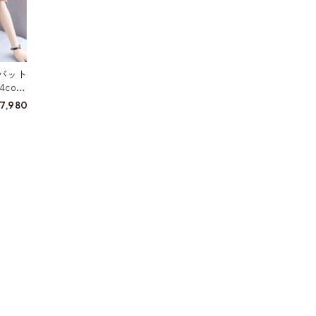
バット
colo
7,980