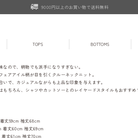
9000円以上のお買い物で送料無料
TOPS
BOTTOMS
味なので、柄物でも派手になりすぎない。
フェアアイル柄が目を引くクルーネックニット。
合いで、カジュアルながらも上品な印象を与えます。
はもちろん、シャツやカットソーとのレイヤードスタイルもおすすめ
m 着丈59cm 袖丈68cm
cm 着丈60cm 袖丈69cm
m 着丈61cm 袖丈70cm