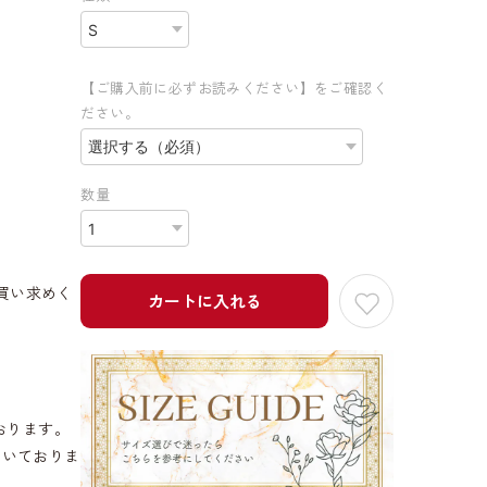
【ご購入前に必ずお読みください】をご確認く
ださい。
数量
買い求めく
カートに入れる
おります。
だいておりま