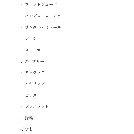
フラットシューズ
パンプス・ローファー
サンダル・ミュール
ブーツ
スニーカー
アクセサリー
ネックレス
イヤリング
ピアス
ブレスレット
指輪
その他