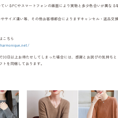
いているPCやスマートフォンの画面により実物と多少色合いが異なる
いやサイズ違い等、その他お客様都合によりますキャンセル・返品交
はこちら
.harmonique.net/
で30日以上お待たせしてしまった場合には、感謝とお詫びの気持ちと
フトを同梱しております。