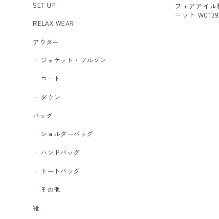
SET UP
フェアアイル
ニット W0139
RELAX WEAR
アウター
ジャケット・ブルゾン
コート
ダウン
バッグ
ショルダーバッグ
ハンドバッグ
トートバッグ
その他
靴