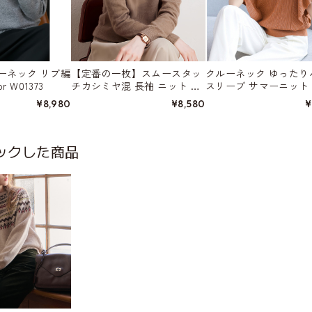
ーネック リブ編
【定番の一枚】スムースタッ
クルーネック ゆったり
r W01373
チカシミヤ混 長袖 ニット プ
スリーブ サマーニット 4
ルオーバー 8color W01445
r W01522
¥8,980
¥8,580
¥
ックした商品