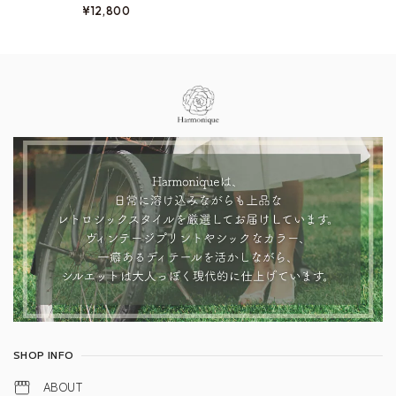
26
¥12,800
Information
SHOP INFO
ABOUT