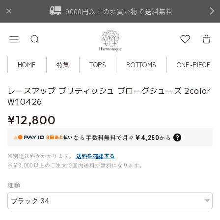
9000円以上のお買い物で送料無料
HOME
特集
TOPS
BOTTOMS
ONE-PIECE
レースアップ ブリティッシュ ブローグシューズ 2color
W10426
¥12,800
¥4,260
なら
手数料無料で
月々
から
※別途送料がかかります。
送料を確認する
※¥9,000以上のご注文で国内送料が無料になります。
種類