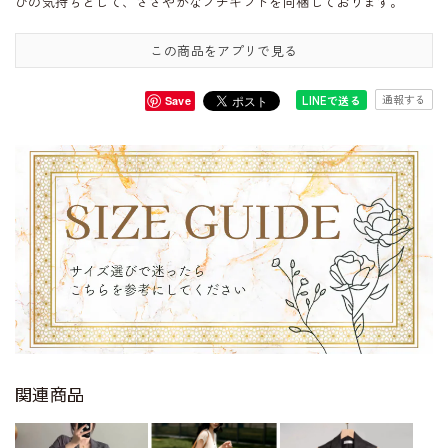
びの気持ちとして、ささやかなプチギフトを同梱しております。
この商品をアプリで見る
通報する
LINEで送る
Save
関連商品