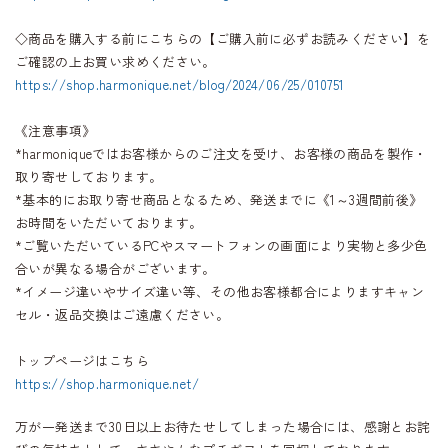
◇商品を購入する前にこちらの【ご購入前に必ずお読みください】を
ご確認の上お買い求めください。
https://shop.harmonique.net/blog/2024/06/25/010751
《注意事項》
*harmoniqueではお客様からのご注文を受け、お客様の商品を製作・
取り寄せしております。
*基本的にお取り寄せ商品となるため、発送までに《1～3週間前後》
お時間をいただいております。
*ご覧いただいているPCやスマートフォンの画面により実物と多少色
合いが異なる場合がございます。
*イメージ違いやサイズ違い等、その他お客様都合によりますキャン
セル・返品交換はご遠慮ください。
トップページはこちら
https://shop.harmonique.net/
万が一発送まで30日以上お待たせしてしまった場合には、感謝とお詫