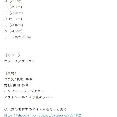
34（22.0cm)
35（22.5cm)
36（23.0cm)
37（23.5cm)
38（24.0cm)
39（24.5cm)
ヒール高さ／3cm
《カラー》
ブラック／ブラウン
《素材》
つま先/表地: 牛革
内側/裏地: 豚革
インソール: シープスキン
アウトソール：滑り止めラバー
◇人気のおすすめアイテムをもっと見る
https://shop.harmonique.net/categories/5911182