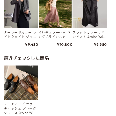
テーラードカラー ラ
イレギュラーヘム ロ
フラットカラー リネ
イトウェイト ジャ
ング Aラインスカー
ンベスト 4color W015
ケット 4color W01568
ト 5color W01578
80
¥9,480
¥10,800
¥9,980
最近チェックした商品
レースアップ ブリ
ティッシュ ブローグ
シューズ 2color W104