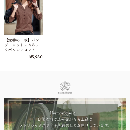
【定番の一枚】バン
ブーコットン Vネッ
クボタンフロント
シャツ 4color W01423
¥5,980
Information