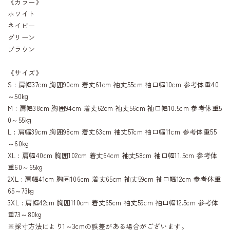
《カラー》
ホワイト
ネイビー
グリーン
ブラウン
《サイズ》
S : 肩幅37cm 胸囲90cm 着丈61cm 袖丈55cm 袖口幅10cm 参考体重40
～50kg
M : 肩幅38cm 胸囲94cm 着丈62cm 袖丈56cm 袖口幅10.5cm 参考体重5
0～55kg
L : 肩幅39cm 胸囲98cm 着丈63cm 袖丈57cm 袖口幅11cm 参考体重55
～60kg
XL : 肩幅40cm 胸囲102cm 着丈64cm 袖丈58cm 袖口幅11.5cm 参考体
重60～65kg
2XL : 肩幅41cm 胸囲106cm 着丈65cm 袖丈59cm 袖口幅12cm 参考体重
65～73kg
3XL : 肩幅42cm 胸囲110cm 着丈65cm 袖丈59cm 袖口幅12.5cm 参考体
重73～80kg
※採寸方法により1～3cmの誤差がある場合がございます。