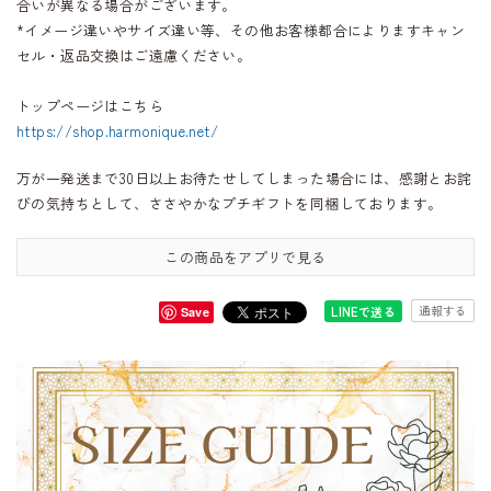
合いが異なる場合がございます。
*イメージ違いやサイズ違い等、その他お客様都合によりますキャン
セル・返品交換はご遠慮ください。
トップページはこちら
https://shop.harmonique.net/
万が一発送まで30日以上お待たせしてしまった場合には、感謝とお詫
びの気持ちとして、ささやかなプチギフトを同梱しております。
この商品をアプリで見る
通報する
LINEで送る
Save