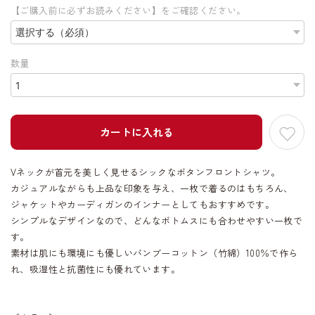
【ご購入前に必ずお読みください】をご確認ください。
数量
カートに入れる
Vネックが首元を美しく見せるシックなボタンフロントシャツ。
カジュアルながらも上品な印象を与え、一枚で着るのはもちろん、
ジャケットやカーディガンのインナーとしてもおすすめです。
シンプルなデザインなので、どんなボトムスにも合わせやすい一枚で
す。
素材は肌にも環境にも優しいバンブーコットン（竹綿）100％で作ら
れ、吸湿性と抗菌性にも優れています。