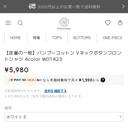
9000円以上のお買い物で送料無料
HOME
特集
TOPS
BOTTOMS
ONE-PIECE
【定番の一枚】バンブーコットン Vネックボタンフロン
トシャツ 4color W01423
¥5,980
¥1,990
なら
手数料無料で
月々
から
※別途送料がかかります。
送料を確認する
※¥9,000以上のご注文で国内送料が無料になります。
種類