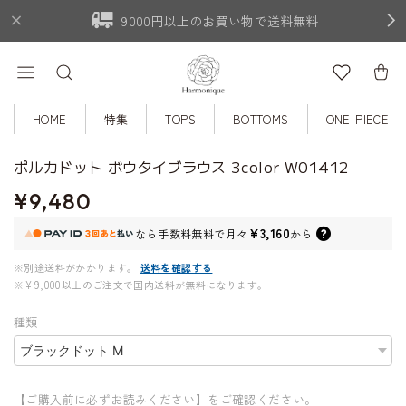
9000円以上のお買い物で送料無料
HOME
特集
TOPS
BOTTOMS
ONE-PIECE
ポルカドット ボウタイブラウス 3color W01412
¥9,480
¥3,160
なら
手数料無料で
月々
から
※別途送料がかかります。
送料を確認する
※¥9,000以上のご注文で国内送料が無料になります。
種類
【ご購入前に必ずお読みください】をご確認ください。