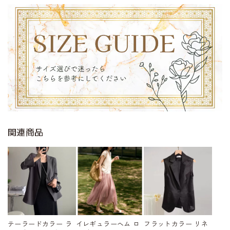
関連商品
テーラードカラー ラ
イレギュラーヘム ロ
フラットカラー リネ