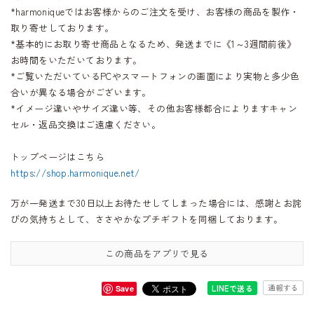
*harmoniqueではお客様からのご注文を受け、お客様の商品を製作・
取り寄せしております。
*基本的にお取り寄せ商品となるため、発送までに《1～3週間前後》
お時間をいただいております。
*ご覧いただいているPCやスマートフォンの画面により実物と多少色
合いが異なる場合がございます。
*イメージ違いやサイズ違い等、その他お客様都合によりますキャン
セル・返品交換はご遠慮ください。
トップページはこちら
https://shop.harmonique.net/
万が一発送まで30日以上お待たせしてしまった場合には、感謝とお詫
びの気持ちとして、ささやかなプチギフトを同梱しております。
この商品をアプリで見る
通報する
LINEで送る
Save