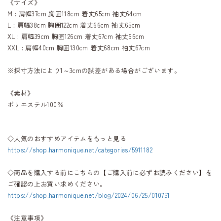
《サイズ》
M : 肩幅37cm 胸囲118cm 着丈65cm 袖丈64cm
L : 肩幅38cm 胸囲122cm 着丈66cm 袖丈65cm
XL : 肩幅39cm 胸囲126cm 着丈67cm 袖丈66cm
XXL : 肩幅40cm 胸囲130cm 着丈68cm 袖丈67cm
※採寸方法により1～3cmの誤差がある場合がございます。
《素材》
ポリエステル100％
◇人気のおすすめアイテムをもっと見る
https://shop.harmonique.net/categories/5911182
◇商品を購入する前にこちらの【ご購入前に必ずお読みください】を
ご確認の上お買い求めください。
https://shop.harmonique.net/blog/2024/06/25/010751
《注意事項》