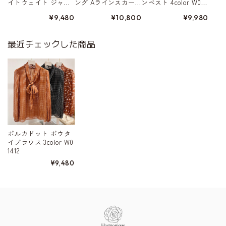
イトウェイト ジャ
ング Aラインスカー
ンベスト 4color W015
ケット 4color W01568
ト 5color W01578
80
¥9,480
¥10,800
¥9,980
最近チェックした商品
ポルカドット ボウタ
イブラウス 3color W0
1412
¥9,480
Information