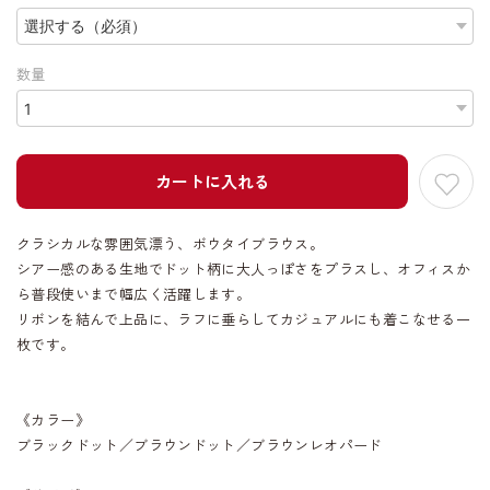
数量
カートに入れる
クラシカルな雰囲気漂う、ボウタイブラウス。
シアー感のある生地でドット柄に大人っぽさをプラスし、オフィスか
ら普段使いまで幅広く活躍します。
リボンを結んで上品に、ラフに垂らしてカジュアルにも着こなせる一
枚です。
《カラー》
ブラックドット／ブラウンドット／ブラウンレオパード