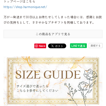
トップページはこちら
https://shop.harmonique.net/
万が一発送まで30日以上お待たせしてしまった場合には、感謝とお詫
びの気持ちとして、ささやかなプチギフトを同梱しております。
この商品をアプリで見る
通報する
LINEで送る
Save