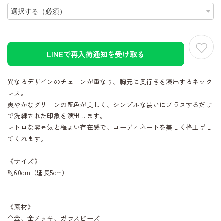
LINEで再入荷通知を受け取る
異なるデザインのチェーンが重なり、胸元に奥行きを演出するネック
レス。
爽やかなグリーンの配色が美しく、シンプルな装いにプラスするだけ
で洗練された印象を演出します。
レトロな雰囲気と程よい存在感で、コーディネートを美しく格上げし
てくれます。
《サイズ》
約60cm（延長5cm）
《素材》
合金、金メッキ、ガラスビーズ