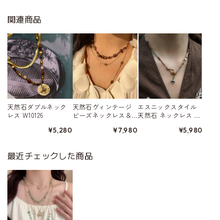
関連商品
天然石ダブルネック
天然石ヴィンテージ
エスニックスタイル
レス W10126
ビーズネックレス＆
天然石 ネックレス W
ゴールドチタンネッ
10466
¥5,280
¥7,980
¥5,980
クレスの2点セット W
10210
最近チェックした商品