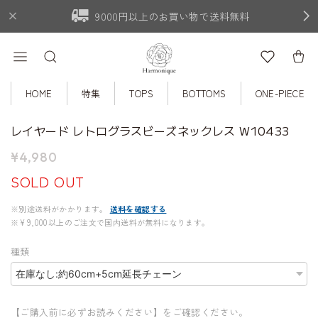
9000円以上のお買い物で送料無料
HOME
特集
TOPS
BOTTOMS
ONE-PIECE
レイヤード レトログラスビーズネックレス W10433
¥4,980
SOLD OUT
※別途送料がかかります。
送料を確認する
※¥9,000以上のご注文で国内送料が無料になります。
種類
【ご購入前に必ずお読みください】をご確認ください。