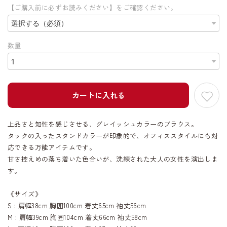
【ご購入前に必ずお読みください】をご確認ください。
数量
カートに入れる
上品さと知性を感じさせる、グレイッシュカラーのブラウス。
タックの入ったスタンドカラーが印象的で、オフィススタイルにも対
応できる万能アイテムです。
甘さ控えめの落ち着いた色合いが、洗練された大人の女性を演出しま
す。
《サイズ》
S : 肩幅38cm 胸囲100cm 着丈65cm 袖丈56cm
M : 肩幅39cm 胸囲104cm 着丈66cm 袖丈58cm