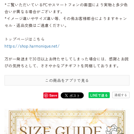
*ご覧いただいているPCやスマートフォンの画面により実物と多少色
合いが異なる場合がございます。
*イメージ違いやサイズ違い等、その他お客様都合によりますキャン
セル・返品交換はご遠慮ください。
トップページはこちら
https://shop.harmonique.net/
万が一発送まで30日以上お待たせしてしまった場合には、感謝とお詫
びの気持ちとして、ささやかなプチギフトを同梱しております。
この商品をアプリで見る
通報する
LINEで送る
Save