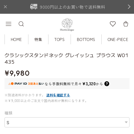
9000円以上のお買い物で送料無料
HOME
特集
TOPS
BOTTOMS
ONE-PIECE
クラシックスタンドネック グレイッシュ ブラウス W01
435
¥9,980
¥3,320
なら
手数料無料で
月々
から
※別途送料がかかります。
送料を確認する
※¥9,000以上のご注文で国内送料が無料になります。
種類