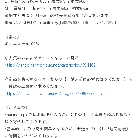
L : 肩幅40cm 胸囲108cm 着丈67cm 袖丈60cm
XL : 肩幅41cm 胸囲112cm 着丈68cm 袖丈62cm
※採寸方法により1～3cmの誤差がある場合がございます。
※モデル 身長172cm 体重53kg(B82/W60/H88) Mサイズ着用
《素材》
ポリエステル100％
◇人気のおすすめアイテムをもっと見る
https://shop.harmonique.net/categories/5911182
◇商品を購入する前にこちらの【ご購入前に必ずお読みください】を
ご確認の上お買い求めください。
https://shop.harmonique.net/blog/2024/06/25/010751
《注意事項》
*harmoniqueではお客様からのご注文を受け、お客様の商品を製作・
取り寄せしております。
*基本的にお取り寄せ商品となるため、発送までに《1～3週間前後》
お時間をいただいております。