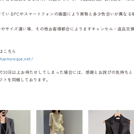
いているPCやスマートフォンの画面により実物と多少色合いが異なる
いやサイズ違い等、その他お客様都合によりますキャンセル・返品交
はこちら
.harmonique.net/
で30日以上お待たせしてしまった場合には、感謝とお詫びの気持ちと
フトを同梱しております。