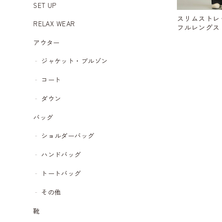
SET UP
スリムストレ
RELAX WEAR
フルレングス パ
アウター
ジャケット・ブルゾン
コート
ダウン
バッグ
ショルダーバッグ
ハンドバッグ
トートバッグ
その他
靴