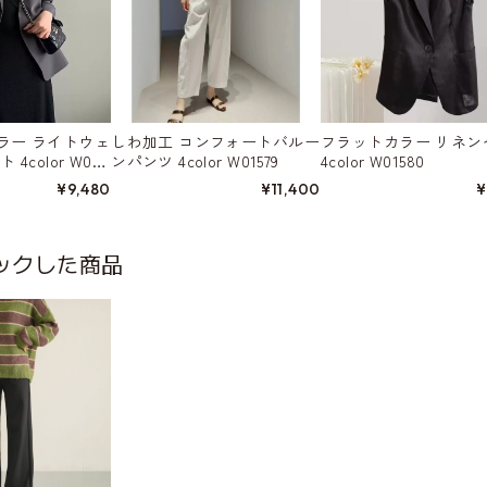
ラー ライトウェ
しわ加工 コンフォートバルー
フラットカラー リネン
4color W015
ンパンツ 4color W01579
4color W01580
¥9,480
¥11,400
¥
ックした商品