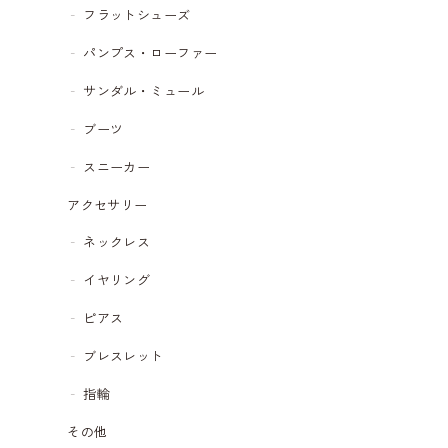
フラットシューズ
パンプス・ローファー
サンダル・ミュール
ブーツ
スニーカー
アクセサリー
ネックレス
イヤリング
ピアス
ブレスレット
指輪
その他