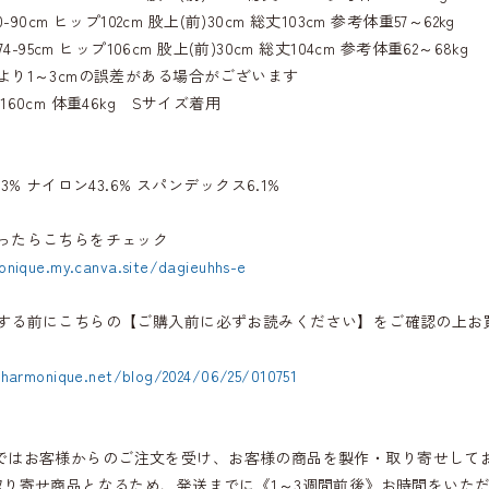
0-90cm ヒップ102cm 股上(前)30cm 総丈103cm 参考体重57～62kg
74-95cm ヒップ106cm 股上(前)30cm 総丈104cm 参考体重62～68kg
より1～3cmの誤差がある場合がございます
60cm 体重46kg Sサイズ着用
3% ナイロン43.6% スパンデックス6.1%
ったらこちらをチェック
onique.my.canva.site/dagieuhhs-e
する前にこちらの【ご購入前に必ずお読みください】をご確認の上お
.harmonique.net/blog/2024/06/25/010751
iqueではお客様からのご注文を受け、お客様の商品を製作・取り寄せして
取り寄せ商品となるため、発送までに《1～3週間前後》お時間をいた