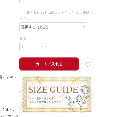
【ご購入前に必ずお読みください】をご確認く
ださい。
数量
カートに入れる
買い求めく
おります。
だいておりま