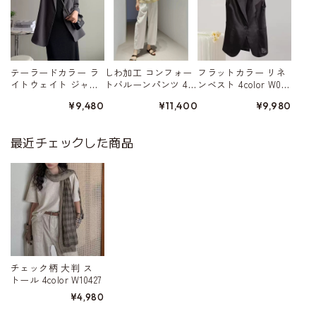
テーラードカラー ラ
しわ加工 コンフォー
フラットカラー リネ
イトウェイト ジャ
トバルーンパンツ 4c
ンベスト 4color W015
ケット 4color W01568
olor W01579
80
¥9,480
¥11,400
¥9,980
最近チェックした商品
チェック柄 大判 ス
トール 4color W10427
¥4,980