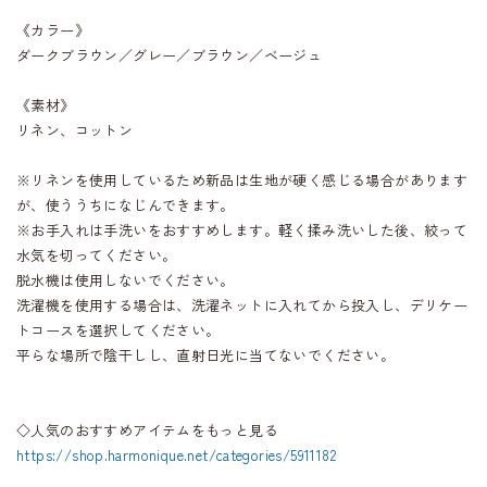
《カラー》
ダークブラウン／グレー／ブラウン／ベージュ
《素材》
リネン、コットン
※リネンを使用しているため新品は生地が硬く感じる場合があります
が、使ううちになじんできます。
※お手入れは手洗いをおすすめします。軽く揉み洗いした後、絞って
水気を切ってください。
脱水機は使用しないでください。
洗濯機を使用する場合は、洗濯ネットに入れてから投入し、デリケー
トコースを選択してください。
平らな場所で陰干しし、直射日光に当てないでください。
◇人気のおすすめアイテムをもっと見る
https://shop.harmonique.net/categories/5911182