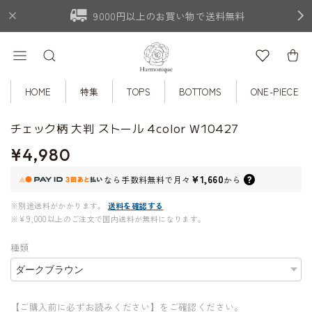
9000円以上のお買い物で送料無料
HOME
特集
TOPS
BOTTOMS
ONE-PIECE
チェック柄 大判 ストール 4color W10427
¥4,980
¥1,660
なら
手数料無料で
月々
から
※別途送料がかかります。
送料を確認する
※¥9,000以上のご注文で国内送料が無料になります。
種類
【ご購入前に必ずお読みください】をご確認ください。