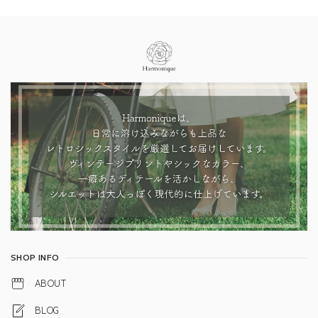
Information
SHOP INFO
ABOUT
BLOG