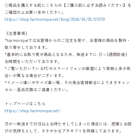
◇商品を購入する前にこちらの【ご購入前に必ずお読みください】を
ご確認の上お買い求めください。
https://shop.harmonique.net/blog/2024/06/25/010751
《注意事項》
*harmoniqueではお客様からのご注文を受け、お客様の商品を製作・
取り寄せしております。
*基本的にお取り寄せ商品となるため、発送までに《1～3週間前後》
お時間をいただいております。
*ご覧いただいているPCやスマートフォンの画面により実物と多少色
合いが異なる場合がございます。
*イメージ違いやサイズ違い等、その他お客様都合によりますキャン
セル・返品交換はご遠慮ください。
トップページはこちら
https://shop.harmonique.net/
万が一発送まで30日以上お待たせしてしまった場合には、感謝とお詫
びの気持ちとして、ささやかなプチギフトを同梱しております。