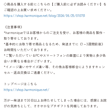
◇商品を購入する前にこちらの【ご購入前に必ずお読みください】を
ご確認の上お買い求めください。
https://shop.harmonique.net/blog/2024/06/25/010751
《注意事項》
*harmoniqueではお客様からのご注文を受け、お客様の商品を製作・
取り寄せしております。
*基本的にお取り寄せ商品となるため、発送までに《1～3週間前後》
お時間をいただいております。
*ご覧いただいているPCやスマートフォンの画面により実物と多少色
合いが異なる場合がございます。
*イメージ違いやサイズ違い等、その他お客様都合によりますキャン
セル・返品交換はご遠慮ください。
トップページはこちら
https://shop.harmonique.net/
万が一発送まで30日以上お待たせしてしまった場合には、感謝とお詫
びの気持ちとして、ささやかなプチギフトを同梱しております。