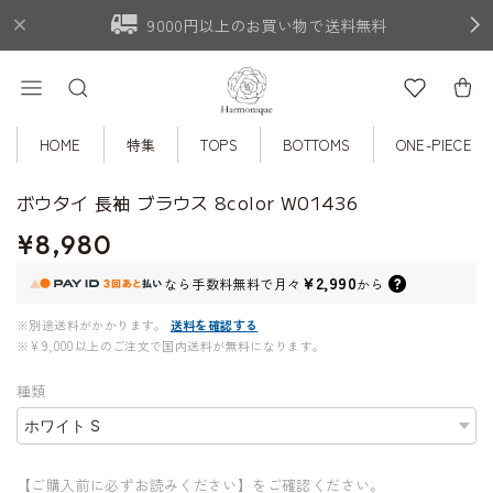
9000円以上のお買い物で送料無料
HOME
特集
TOPS
BOTTOMS
ONE-PIECE
ボウタイ 長袖 ブラウス 8color W01436
¥8,980
¥2,990
なら
手数料無料で
月々
から
※別途送料がかかります。
送料を確認する
※¥9,000以上のご注文で国内送料が無料になります。
種類
【ご購入前に必ずお読みください】をご確認ください。