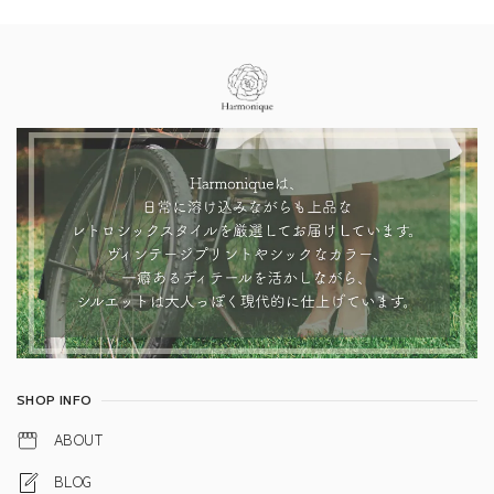
Information
SHOP INFO
ABOUT
BLOG