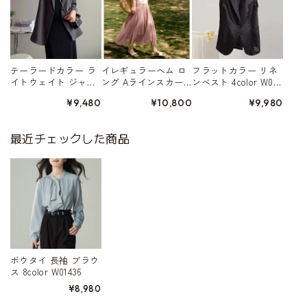
テーラードカラー ラ
イレギュラーヘム ロ
フラットカラー リネ
イトウェイト ジャ
ング Aラインスカー
ンベスト 4color W015
ケット 4color W01568
ト 5color W01578
80
¥9,480
¥10,800
¥9,980
最近チェックした商品
ボウタイ 長袖 ブラウ
ス 8color W01436
¥8,980