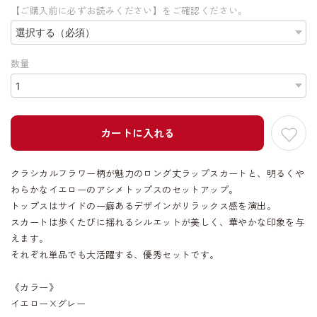
【ご購入前に必ずお読みください】をご確認ください。
数量
カートに入れる
クラシカルフラワー柄が魅力のロング丈ラップスカートと、明るくや
わらかなイエローのアシメトップスのセットアップ。
トップスはサイドの一癖あるデザインがリラックス感を演出。
スカートは歩くたびに揺れるシルエットが美しく、華やかな印象を与
えます。
それぞれ単品でも大活躍する、優秀セットです。
《カラー》
イエロー×グレー