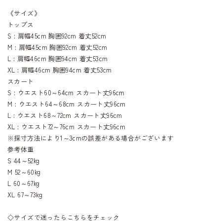
《サイズ》
トップス
S : 肩幅45cm 胸囲92cm 着丈52cm
M : 肩幅45cm 胸囲92cm 着丈52cm
L : 肩幅46cm 胸囲94cm 着丈53cm
XL : 肩幅46cm 胸囲94cm 着丈53cm
スカート
S : ウエスト60～64cm スカート丈96cm
M : ウエスト64～68cm スカート丈96cm
L : ウエスト68～72cm スカート丈96cm
XL : ウエスト72～76cm スカート丈96cm
※採寸方法により1～3cmの誤差がある場合がございます
参考体重
S 44～52kg
M 52～60kg
L 60～67kg
XL 67～73kg
◇サイズで迷ったらこちらをチェック