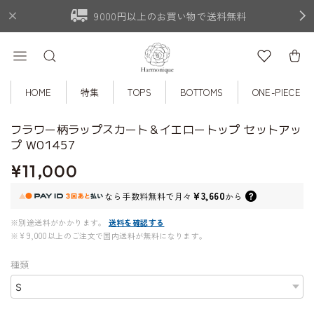
9000円以上のお買い物で送料無料
HOME
特集
TOPS
BOTTOMS
ONE-PIECE
フラワー柄ラップスカート＆イエロートップ セットアッ
プ W01457
¥11,000
¥3,660
なら
手数料無料で
月々
から
※別途送料がかかります。
送料を確認する
※¥9,000以上のご注文で国内送料が無料になります。
種類