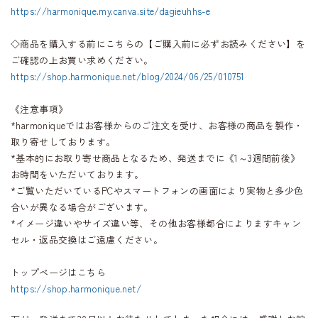
https://harmonique.my.canva.site/dagieuhhs-e
◇商品を購入する前にこちらの【ご購入前に必ずお読みください】を
ご確認の上お買い求めください。
https://shop.harmonique.net/blog/2024/06/25/010751
《注意事項》
*harmoniqueではお客様からのご注文を受け、お客様の商品を製作・
取り寄せしております。
*基本的にお取り寄せ商品となるため、発送までに《1～3週間前後》
お時間をいただいております。
*ご覧いただいているPCやスマートフォンの画面により実物と多少色
合いが異なる場合がございます。
*イメージ違いやサイズ違い等、その他お客様都合によりますキャン
セル・返品交換はご遠慮ください。
トップページはこちら
https://shop.harmonique.net/