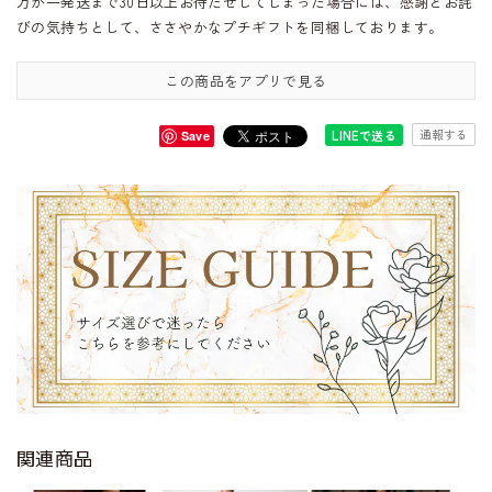
万が一発送まで30日以上お待たせしてしまった場合には、感謝とお詫
びの気持ちとして、ささやかなプチギフトを同梱しております。
この商品をアプリで見る
通報する
LINEで送る
Save
関連商品