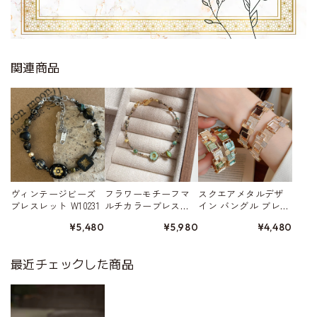
関連商品
ヴィンテージビーズ
フラワーモチーフマ
スクエアメタルデザ
ブレスレット W10231
ルチカラーブレス
イン バングル ブレス
レット W10280
レット 4color W10422
¥5,480
¥5,980
¥4,480
最近チェックした商品