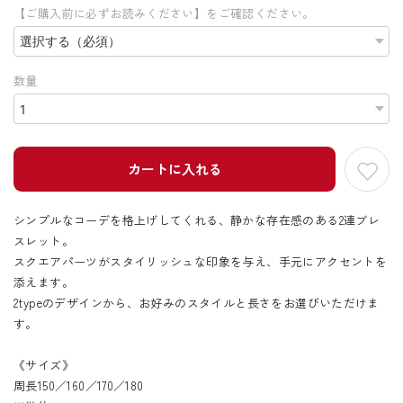
【ご購入前に必ずお読みください】をご確認ください。
数量
カートに入れる
シンプルなコーデを格上げしてくれる、静かな存在感のある2連ブレ
スレット。
スクエアパーツがスタイリッシュな印象を与え、手元にアクセントを
添えます。
2typeのデザインから、お好みのスタイルと長さをお選びいただけま
す。
《サイズ》
周長150／160／170／180