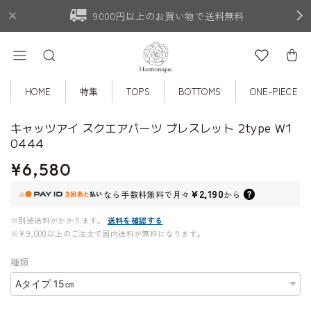
9000円以上のお買い物で送料無料
HOME
特集
TOPS
BOTTOMS
ONE-PIECE
キャッツアイ スクエアパーツ ブレスレット 2type W1
0444
¥6,580
¥2,190
なら
手数料無料で
月々
から
※別途送料がかかります。
送料を確認する
※¥9,000以上のご注文で国内送料が無料になります。
種類