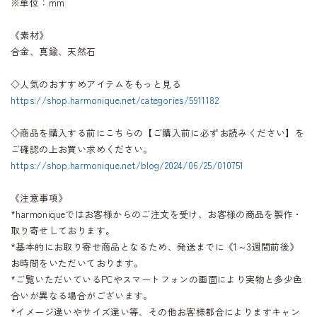
※単位：mm
《素材》
合金、真鍮、天然石
◇人気のおすすめアイテムをもっと見る
https://shop.harmonique.net/categories/5911182
◇商品を購入する前にこちらの【ご購入前に必ずお読みください】を
ご確認の上お買い求めください。
https://shop.harmonique.net/blog/2024/06/25/010751
《注意事項》
*harmoniqueではお客様からのご注文を受け、お客様の商品を製作・
取り寄せしております。
*基本的にお取り寄せ商品となるため、発送までに《1～3週間前後》
お時間をいただいております。
*ご覧いただいているPCやスマートフォンの画面により実物と多少色
合いが異なる場合がございます。
*イメージ違いやサイズ違い等、その他お客様都合によりますキャン