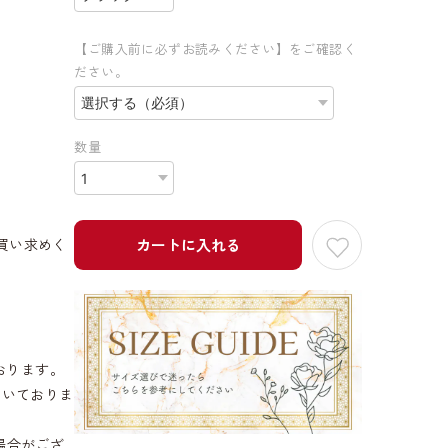
【ご購入前に必ずお読みください】をご確認く
ださい。
数量
買い求めく
カートに入れる
おります。
だいておりま
場合がござ