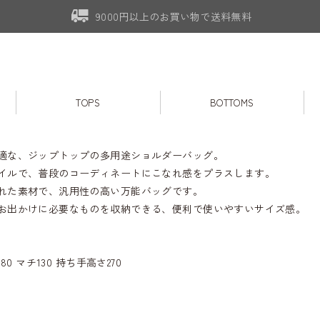
9000円以上のお買い物で送料無料
TOPS
BOTTOMS
適な、ジップトップの多用途ショルダーバッグ。
イルで、普段のコーディネートにこなれ感をプラスします。
れた素材で、汎用性の高い万能バッグです。
お出かけに必要なものを収納できる、便利で使いやすいサイズ感。
80 マチ130 持ち手高さ270