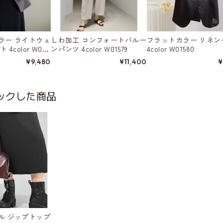
ラー ライトウェ
しわ加工 コンフォートバルー
フラットカラー リネン
4color W015
ンパンツ 4color W01579
4color W01580
¥9,480
¥11,400
¥
ックした商品
ル ジップトップ