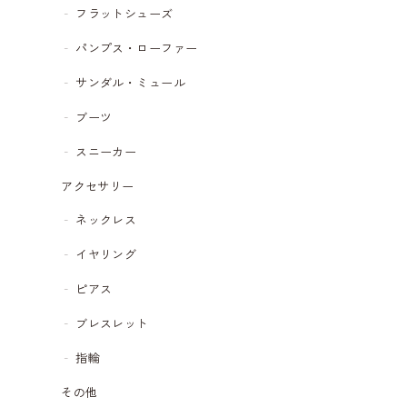
フラットシューズ
パンプス・ローファー
サンダル・ミュール
ブーツ
スニーカー
アクセサリー
ネックレス
イヤリング
ピアス
ブレスレット
指輪
その他