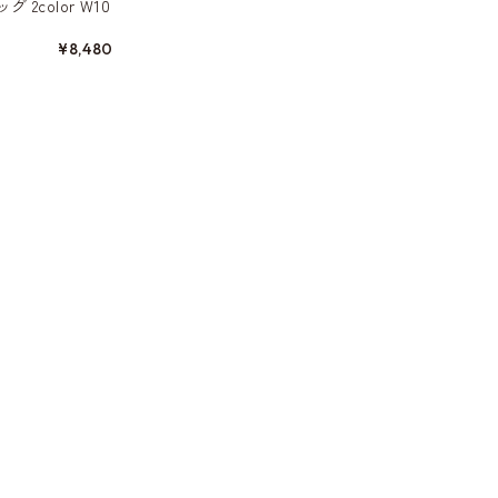
2color W10
¥8,480