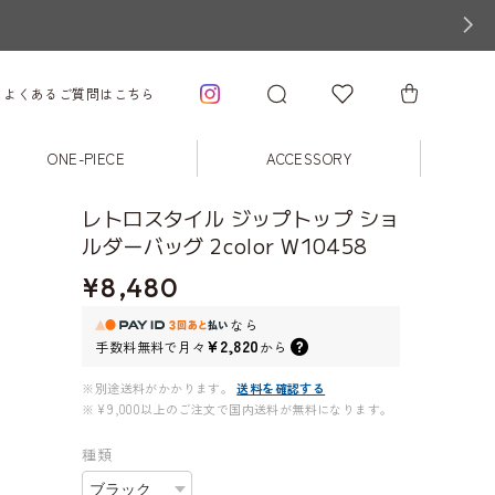
よくあるご質問はこちら
ONE-PIECE
ACCESSORY
レトロスタイル ジップトップ ショ
ルダーバッグ 2color W10458
¥8,480
なら
¥2,820
手数料無料で
月々
から
※別途送料がかかります。
送料を確認する
※¥9,000以上のご注文で国内送料が無料になります。
種類