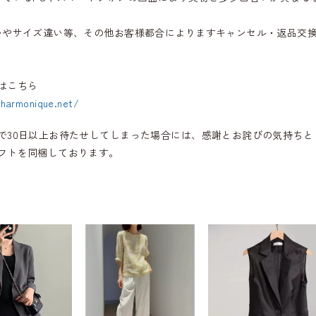
いやサイズ違い等、その他お客様都合によりますキャンセル・返品交
はこちら
.harmonique.net/
で30日以上お待たせしてしまった場合には、感謝とお詫びの気持ちと
フトを同梱しております。