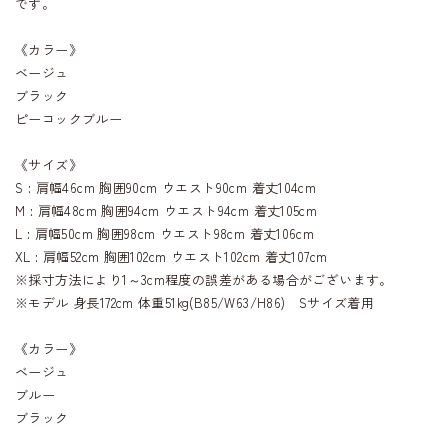
です。
《カラー》
ベージュ
ブラック
ピーコックブルー
《サイズ》
S : 肩幅46cm 胸囲90cm ウエスト90cm 着丈104cm
M : 肩幅48cm 胸囲94cm ウエスト94cm 着丈105cm
L : 肩幅50cm 胸囲98cm ウエスト98cm 着丈106cm
XL : 肩幅52cm 胸囲102cm ウエスト102cm 着丈107cm
※採寸方法により1～3cm程度の誤差がある場合がございます。
※モデル 身長172cm 体重51kg(B85/W63/H86) Sサイズ着用
《カラー》
ベージュ
ブルー
ブラック