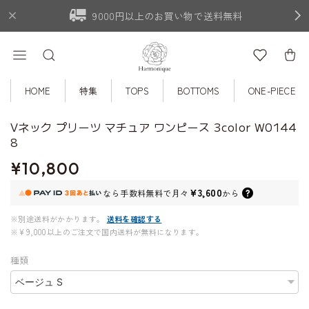
9000円以上のお買い物で送料無料
HOME
特集
TOPS
BOTTOMS
ONE-PIECE
Vネック プリーツ マチュア ワンピース 3color W0144
8
¥10,800
¥3,600
なら
手数料無料で
月々
から
※別途送料がかかります。
送料を確認する
※¥9,000以上のご注文で国内送料が無料になります。
種類