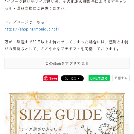
*イメージ違いやサイズ違い等、その他お客様都合によりますキャン
セル・返品交換はご遠慮ください。
トップページはこちら
https://shop.harmonique.net/
万が一発送まで30日以上お待たせしてしまった場合には、感謝とお詫
びの気持ちとして、ささやかなプチギフトを同梱しております。
この商品をアプリで見る
通報する
LINEで送る
Save