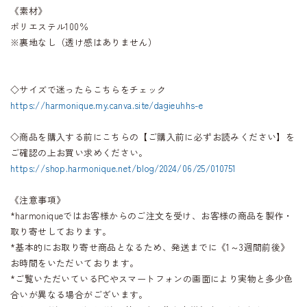
《素材》
ポリエステル100％
※裏地なし（透け感はありません）
◇サイズで迷ったらこちらをチェック
https://harmonique.my.canva.site/dagieuhhs-e
◇商品を購入する前にこちらの【ご購入前に必ずお読みください】を
ご確認の上お買い求めください。
https://shop.harmonique.net/blog/2024/06/25/010751
《注意事項》
*harmoniqueではお客様からのご注文を受け、お客様の商品を製作・
取り寄せしております。
*基本的にお取り寄せ商品となるため、発送までに《1～3週間前後》
お時間をいただいております。
*ご覧いただいているPCやスマートフォンの画面により実物と多少色
合いが異なる場合がございます。