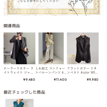
関連商品
テーラードカラー ラ
しわ加工 コンフォー
フラットカラー リネ
イトウェイト ジャ
トバルーンパンツ 4c
ンベスト 4color W015
ケット 4color W01568
olor W01579
80
¥9,480
¥11,400
¥9,980
最近チェックした商品