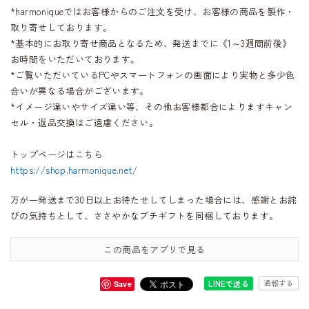
*harmoniqueではお客様からのご注文を受け、お客様の商品を製作・
取り寄せしております。
*基本的にお取り寄せ商品となるため、発送までに《1～3週間前後》
お時間をいただいております。
*ご覧いただいているPCやスマートフォンの画面により実物と多少色
合いが異なる場合がございます。
*イメージ違いやサイズ違い等、その他お客様都合によりますキャン
セル・返品交換はご遠慮ください。
トップページはこちら
https://shop.harmonique.net/
万が一発送まで30日以上お待たせしてしまった場合には、感謝とお詫
びの気持ちとして、ささやかなプチギフトを同梱しております。
この商品をアプリで見る
通報する
LINEで送る
Save