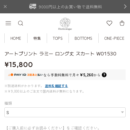
9000円以上のお買い物で送料無料
HOME
特集
TOPS
BOTTOMS
ONE-PIECE
アートプリント ラミー ロング丈 スカート W01530
¥15,800
¥5,260
なら
手数料無料で
月々
から
※別途送料がかかります。
送料を確認する
※¥9,000以上のご注文で国内送料が無料になります。
種類
【ご購入前に必ずお読みください】をご確認ください。