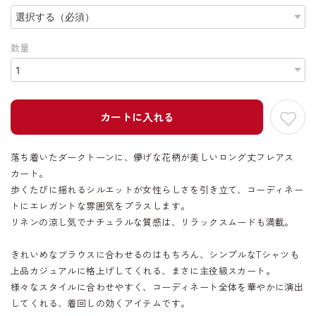
数量
カートに入れる
落ち着いたダークトーンに、儚げな花柄が美しいロング丈フレアス
カート。
歩くたびに揺れるシルエットが女性らしさを引き立て、コーディネー
トにエレガントな雰囲気をプラスします。
リネンの涼し気でナチュラルな質感は、リラックスムードも満載。
きれいめなブラウスに合わせるのはもちろん、シンプルなTシャツも
上品カジュアルに格上げしてくれる、まさに主役級スカート。
様々なスタイルに合わせやすく、コーディネート全体を華やかに演出
してくれる、着回しの効くアイテムです。