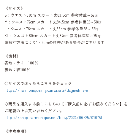
《サイズ》
S : ウエスト68cm スカート丈83.5cm 参考体重～52㎏
M : ウエスト72cm スカート丈84.5cm 参考体重52～58㎏
L : ウエスト76cm スカート丈86cm 参考体重58～62㎏
XL : ウエスト80cm スカート丈87cm 参考体重62～75㎏
※採寸方法により1～3cmの誤差がある場合がございます
《素材》
表地：ラミー100％
裏地：綿100％
◇サイズで迷ったらこちらをチェック
https://harmonique.my.canva.site/dagieuhhs-e
◇商品を購入する前にこちらの【ご購入前に必ずお読みください】を
ご確認の上お買い求めください。
https://shop.harmonique.net/blog/2024/06/25/010751
《注意事項》