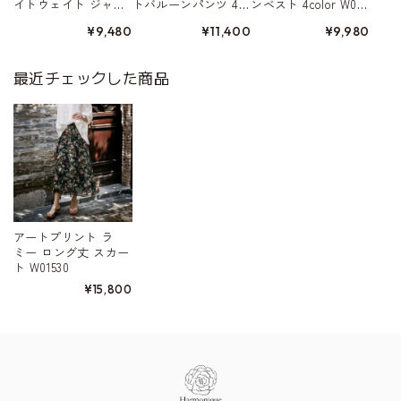
イトウェイト ジャ
トバルーンパンツ 4c
ンベスト 4color W015
ケット 4color W01568
olor W01579
80
¥9,480
¥11,400
¥9,980
最近チェックした商品
アートプリント ラ
ミー ロング丈 スカー
ト W01530
¥15,800
Information