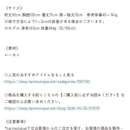
《サイズ》
裄丈82cm 胸囲120cm 着丈71cm 肩～袖丈72cm 参考体重45～74㎏
※採寸方法により1～3cmの誤差がある場合がございます。
※モデル 身長165cm 体重49kg（B/85cm）
《素材》
レーヨン
◇人気のおすすめアイテムをもっと見る
https://shop.harmonique.net/categories/5911182
◇商品を購入する前にこちらの【ご購入前に必ずお読みください】を
ご確認の上お買い求めください。
https://shop.harmonique.net/blog/2024/06/25/010751
《注意事項》
*harmoniqueではお客様からのご注文を受け、お客様の商品を製作・