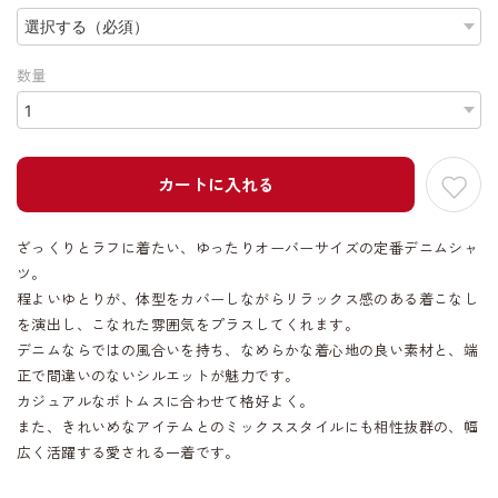
数量
カートに入れる
ざっくりとラフに着たい、ゆったりオーバーサイズの定番デニムシャ
ツ。
程よいゆとりが、体型をカバーしながらリラックス感のある着こなし
を演出し、こなれた雰囲気をプラスしてくれます。
デニムならではの風合いを持ち、なめらかな着心地の良い素材と、端
正で間違いのないシルエットが魅力です。
カジュアルなボトムスに合わせて格好よく。
また、きれいめなアイテムとのミックススタイルにも相性抜群の、幅
広く活躍する愛される一着です。