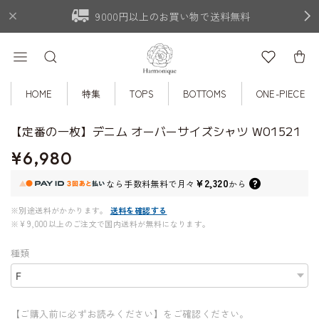
9000円以上のお買い物で送料無料
HOME
特集
TOPS
BOTTOMS
ONE-PIECE
【定番の一枚】デニム オーバーサイズシャツ W01521
¥6,980
¥2,320
なら
手数料無料で
月々
から
※別途送料がかかります。
送料を確認する
※¥9,000以上のご注文で国内送料が無料になります。
種類
【ご購入前に必ずお読みください】をご確認ください。