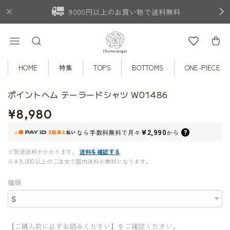
9000円以上のお買い物で送料無料
HOME
特集
TOPS
BOTTOMS
ONE-PIECE
ポイントヘム テーラードシャツ W01486
¥8,980
¥2,990
なら
手数料無料で
月々
から
※別途送料がかかります。
送料を確認する
※¥9,000以上のご注文で国内送料が無料になります。
種類
【ご購入前に必ずお読みください】をご確認ください。