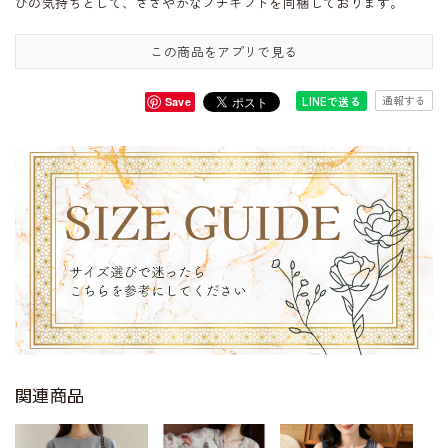
びの気持ちとして、ささやかなプチギフトを同梱しております。
この商品をアプリで見る
通報する
LINEで送る
Save
関連商品