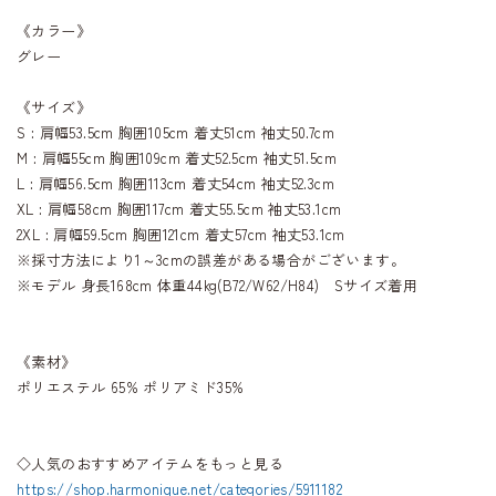
《カラー》
グレー
《サイズ》
S : 肩幅53.5cm 胸囲105cm 着丈51cm 袖丈50.7cm
M : 肩幅55cm 胸囲109cm 着丈52.5cm 袖丈51.5cm
L : 肩幅56.5cm 胸囲113cm 着丈54cm 袖丈52.3cm
XL : 肩幅58cm 胸囲117cm 着丈55.5cm 袖丈53.1cm
2XL : 肩幅59.5cm 胸囲121cm 着丈57cm 袖丈53.1cm
※採寸方法により1～3cmの誤差がある場合がございます。
※モデル 身長168cm 体重44kg(B72/W62/H84) Sサイズ着用
《素材》
ポリエステル 65% ポリアミド35%
◇人気のおすすめアイテムをもっと見る
https://shop.harmonique.net/categories/5911182