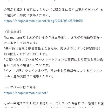
◇商品を購入する前にこちらの【ご購入前に必ずお読みください】を
ご確認の上お買い求めください。
https://shop.harmonique.net/blog/2024/06/25/010751
《注意事項》
*harmoniqueではお客様からのご注文を受け、お客様の商品を製作・
取り寄せしております。
*基本的にお取り寄せ商品となるため、発送までに《1～3週間前後》
お時間をいただいております。
*ご覧いただいているPCやスマートフォンの画面により実物と多少色
合いが異なる場合がございます。
*イメージ違いやサイズ違い等、その他お客様都合によりますキャン
セル・返品交換はご遠慮ください。
トップページはこちら
https://shop.harmonique.net/
万が一発送まで30日以上お待たせしてしまった場合には、感謝とお詫