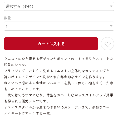
数量
カートに入れる
ウエストのひと癖あるデザインがポイントの、すっきりとスマートな
印象のシャツ。
ブラウジングしたように見えるウエストの立体的なカッティングと、
裾のポイントデザインが洗練された都会的なラインを作ります。
程よいハリ感のある生地がシルエットを美しく保ち、袖をまくった際
も上品にまとまります。
一枚で着てもサマになり、体型をカバーしながらスタイルアップ効果
も得られる優秀シャツです。
オフィススタイルから週末のきれいめカジュアルまで、多様なコー
ディネートにマッチする一枚。