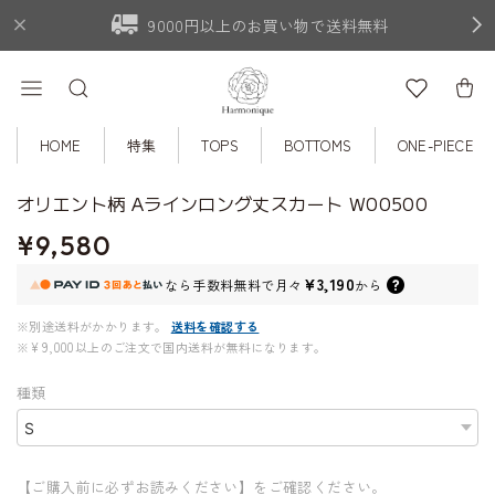
9000円以上のお買い物で送料無料
HOME
特集
TOPS
BOTTOMS
ONE-PIECE
オリエント柄 Aラインロング丈スカート W00500
¥9,580
¥3,190
なら
手数料無料で
月々
から
※別途送料がかかります。
送料を確認する
※¥9,000以上のご注文で国内送料が無料になります。
種類
【ご購入前に必ずお読みください】をご確認ください。