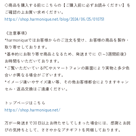
◇商品を購入する前にこちらの【ご購入前に必ずお読みください】を
ご確認の上お買い求めください。
https://shop.harmonique.net/blog/2024/06/25/010751
《注意事項》
*harmoniqueではお客様からのご注文を受け、お客様の商品を製作・
取り寄せしております。
*基本的にお取り寄せ商品となるため、発送までに《1～3週間前後》
お時間をいただいております。
*ご覧いただいているPCやスマートフォンの画面により実物と多少色
合いが異なる場合がございます。
*イメージ違いやサイズ違い等、その他お客様都合によりますキャン
セル・返品交換はご遠慮ください。
トップページはこちら
https://shop.harmonique.net/
万が一発送まで30日以上お待たせしてしまった場合には、感謝とお詫
びの気持ちとして、ささやかなプチギフトを同梱しております。