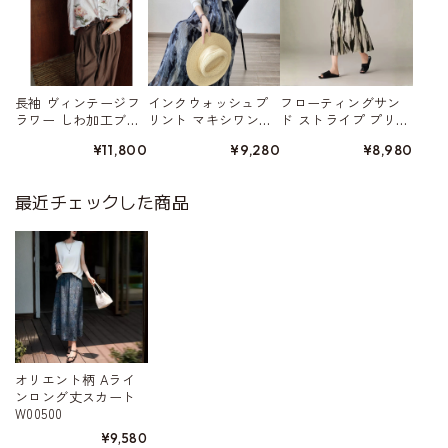
長袖 ヴィンテージフ
インクウォッシュプ
フローティングサン
ラワー しわ加工ブラ
リント マキシワン
ド ストライプ プリー
ウス W01559
ピース W01562
ツ加工スカート W015
¥11,800
¥9,280
¥8,980
52
最近チェックした商品
オリエント柄 Aライ
ンロング丈スカート
W00500
¥9,580