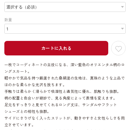
数量
カートに入れる
一枚でコーディネートの主役になる、深い藍色のオリエンタル柄のロ
ングスカート。
軽やかで気品を持つ厳選された桑絹混の生地は、真珠のような上品で
ほのかな柔らかな光沢を放ちます。
手触りは柔らかく滑らかで吸湿性と通気性に優れ、肌触りも抜群。
柄の配置と色合いが絶妙で、見る角度によって表情を変えます。
足元をすっきりと見せてくれるロング丈は、サンダルやフラット
シューズとの相性も抜群。
サイドにさりげなく入ったスリットが、動きやすさと女性らしさを両
立させています。