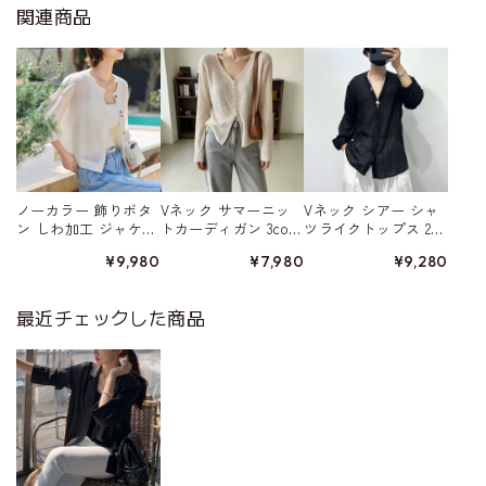
関連商品
ノーカラー 飾りボタ
Vネック サマーニッ
Vネック シアー シャ
ン しわ加工 ジャケッ
トカーディガン 3colo
ツライクトップス 2co
ト 3color W01549
r W01550
lor W01542
¥9,980
¥7,980
¥9,280
最近チェックした商品