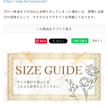
https://shop.harmonique.net/
万が一発送まで30日以上お待たせしてしまった場合には、感謝とお詫
びの気持ちとして、ささやかなプチギフトを同梱しております。
この商品をアプリで見る
通報する
LINEで送る
Save