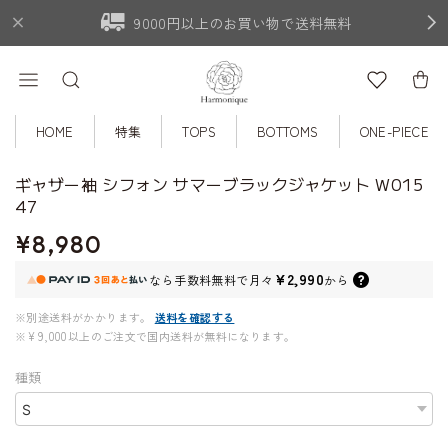
9000円以上のお買い物で送料無料
HOME
特集
TOPS
BOTTOMS
ONE-PIECE
ギャザー袖 シフォン サマーブラックジャケット W015
47
¥8,980
¥2,990
なら
手数料無料で
月々
から
※別途送料がかかります。
送料を確認する
※¥9,000以上のご注文で国内送料が無料になります。
種類