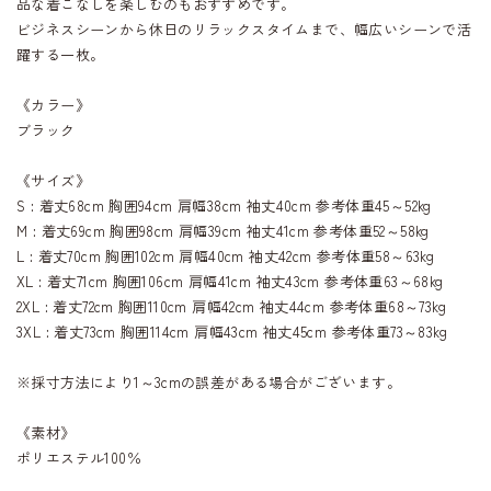
品な着こなしを楽しむのもおすすめです。
ビジネスシーンから休日のリラックスタイムまで、幅広いシーンで活
躍する一枚。
《カラー》
ブラック
《サイズ》
S : 着丈68cm 胸囲94cm 肩幅38cm 袖丈40cm 参考体重45～52kg
M : 着丈69cm 胸囲98cm 肩幅39cm 袖丈41cm 参考体重52～58kg
L : 着丈70cm 胸囲102cm 肩幅40cm 袖丈42cm 参考体重58～63kg
XL : 着丈71cm 胸囲106cm 肩幅41cm 袖丈43cm 参考体重63～68kg
2XL : 着丈72cm 胸囲110cm 肩幅42cm 袖丈44cm 参考体重68～73kg
3XL : 着丈73cm 胸囲114cm 肩幅43cm 袖丈45cm 参考体重73～83kg
※採寸方法により1～3cmの誤差がある場合がございます。
《素材》
ポリエステル100％