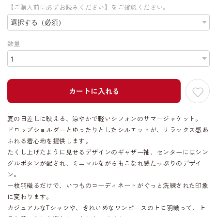
【ご購入前に必ずお読みください】をご確認ください。
数量
カートに入れる
夏の日差しに映える、涼やかで軽いシフォンのサマージャケット。
ドロップショルダーとゆったりとしたシルエットが、リラックス感あ
ふれる着心地を提供します。
たくし上げたように見せるデザインのギャザー袖、センターにはシン
グルボタンが配され、ミニマルながらもこなれ感たっぷりのデザイ
ン。
一枚羽織るだけで、いつものコーディネートがぐっと洗練された印象
に変わります。
カジュアルなTシャツや、きれいめなワンピースの上に羽織って、上