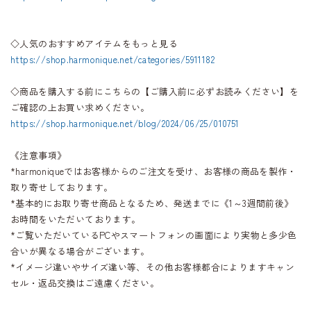
◇人気のおすすめアイテムをもっと見る
https://shop.harmonique.net/categories/5911182
◇商品を購入する前にこちらの【ご購入前に必ずお読みください】を
ご確認の上お買い求めください。
https://shop.harmonique.net/blog/2024/06/25/010751
《注意事項》
*harmoniqueではお客様からのご注文を受け、お客様の商品を製作・
取り寄せしております。
*基本的にお取り寄せ商品となるため、発送までに《1～3週間前後》
お時間をいただいております。
*ご覧いただいているPCやスマートフォンの画面により実物と多少色
合いが異なる場合がございます。
*イメージ違いやサイズ違い等、その他お客様都合によりますキャン
セル・返品交換はご遠慮ください。