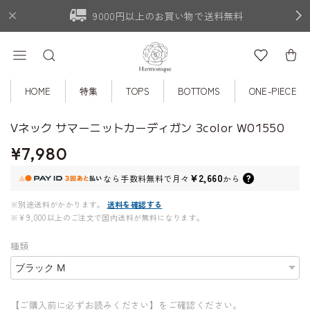
9000円以上のお買い物で送料無料
HOME
特集
TOPS
BOTTOMS
ONE-PIECE
Vネック サマーニットカーディガン 3color W01550
¥7,980
¥2,660
なら
手数料無料で
月々
から
※別途送料がかかります。
送料を確認する
※¥9,000以上のご注文で国内送料が無料になります。
種類
【ご購入前に必ずお読みください】をご確認ください。