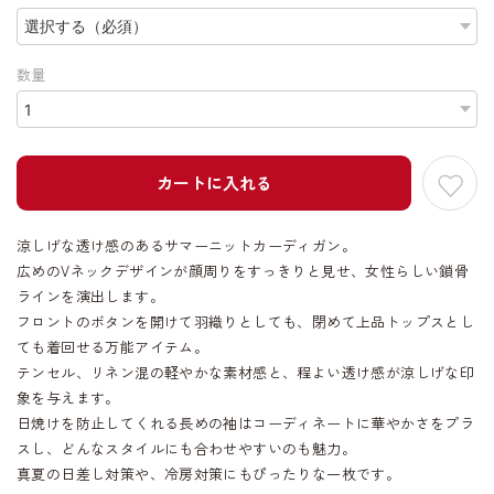
数量
カートに入れる
涼しげな透け感のあるサマーニットカーディガン。
広めのVネックデザインが顔周りをすっきりと見せ、女性らしい鎖骨
ラインを演出します。
フロントのボタンを開けて羽織りとしても、閉めて上品トップスとし
ても着回せる万能アイテム。
テンセル、リネン混の軽やかな素材感と、程よい透け感が涼しげな印
象を与えます。
日焼けを防止してくれる長めの袖はコーディネートに華やかさをプラ
スし、どんなスタイルにも合わせやすいのも魅力。
真夏の日差し対策や、冷房対策にもぴったりな一枚です。