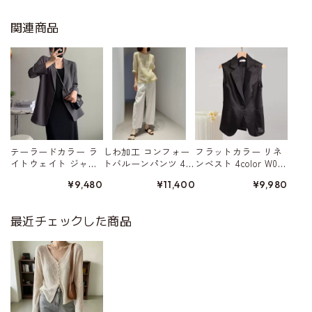
関連商品
テーラードカラー ラ
しわ加工 コンフォー
フラットカラー リネ
イトウェイト ジャ
トバルーンパンツ 4c
ンベスト 4color W015
ケット 4color W01568
olor W01579
80
¥9,480
¥11,400
¥9,980
最近チェックした商品