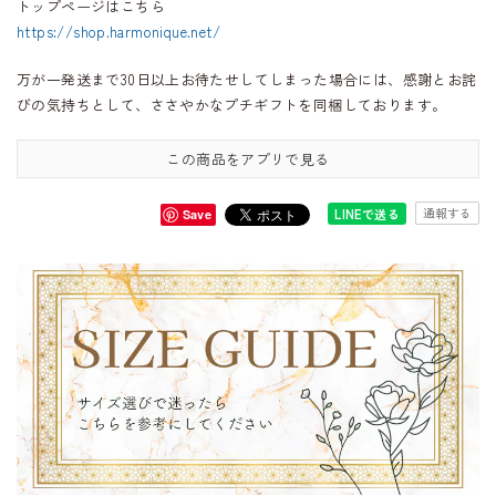
トップページはこちら
https://shop.harmonique.net/
万が一発送まで30日以上お待たせしてしまった場合には、感謝とお詫
びの気持ちとして、ささやかなプチギフトを同梱しております。
この商品をアプリで見る
通報する
LINEで送る
Save