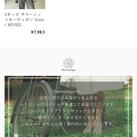
Vネック サマーニッ
トカーディガン 3colo
r W01550
¥7,980
Information