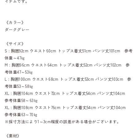
イテムです。
《カラー》
ダークグレー
《サイズ》
S : 胸囲92cm ウエスト60cm トップス着丈51cm パンツ丈101cm 参考
体重～47㎏
M : 胸囲96cm ウエスト64cm トップス着丈52cm パンツ丈102cm 参
考体重47～53㎏
L : 胸囲100cm ウエスト68cm トップス着丈53cm パンツ丈103cm 参
考体重53～58㎏
XL : 胸囲104cm ウエスト72cm トップス着丈54cm パンツ丈104cm
参考体重58～63㎏
XL : 胸囲108cm ウエスト76cm トップス着丈54cm パンツ丈104cm
参考体重63～70㎏
※採寸方法により1～3cm程度の誤差がある場合がございます。
《素材》