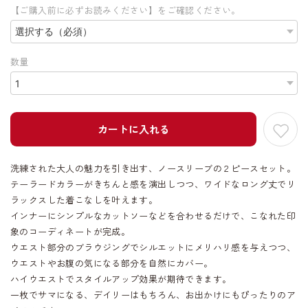
【ご購入前に必ずお読みください】をご確認ください。
数量
カートに入れる
洗練された大人の魅力を引き出す、ノースリーブの２ピースセット。
テーラードカラーがきちんと感を演出しつつ、ワイドなロング丈でリ
ラックスした着こなしを叶えます。
インナーにシンプルなカットソーなどを合わせるだけで、こなれた印
象のコーディネートが完成。
ウエスト部分のブラウジングでシルエットにメリハリ感を与えつつ、
ウエストやお腹の気になる部分を自然にカバー。
ハイウエストでスタイルアップ効果が期待できます。
一枚でサマになる、デイリーはもちろん、お出かけにもぴったりのア