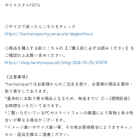
ポリエステル100％
◇サイズで迷ったらこちらをチェック
https://harmonique.my.canva.site/dagieuhhs-e
◇商品を購入する前にこちらの【ご購入前に必ずお読みください】を
ご確認の上お買い求めください。
https://shop.harmonique.net/blog/2024/06/25/010751
《注意事項》
*harmoniqueではお客様からのご注文を受け、お客様の商品を製作・
取り寄せしております。
*基本的にお取り寄せ商品となるため、発送までに《1～3週間前後》
お時間をいただいております。
*ご覧いただいているPCやスマートフォンの画面により実物と多少色
合いが異なる場合がございます。
*イメージ違いやサイズ違い等、その他お客様都合によりますキャン
セル・返品交換はご遠慮ください。