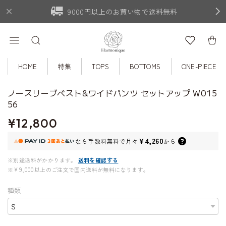
9000円以上のお買い物で送料無料
HOME
特集
TOPS
BOTTOMS
ONE-PIECE
ノースリーブベスト&ワイドパンツ セットアップ W015
56
¥12,800
¥4,260
なら
手数料無料で
月々
から
※別途送料がかかります。
送料を確認する
※¥9,000以上のご注文で国内送料が無料になります。
種類