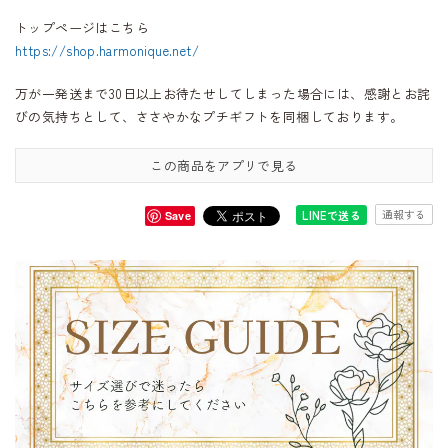
トップページはこちら
https://shop.harmonique.net/
万が一発送まで30日以上お待たせしてしまった場合には、感謝とお詫
びの気持ちとして、ささやかなプチギフトを同梱しております。
この商品をアプリで見る
通報する
LINEで送る
Save