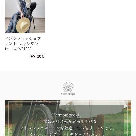
インクウォッシュプ
リント マキシワン
ピース W01562
¥9,280
Information