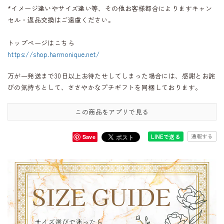
*イメージ違いやサイズ違い等、その他お客様都合によりますキャン
セル・返品交換はご遠慮ください。
トップページはこちら
https://shop.harmonique.net/
万が一発送まで30日以上お待たせしてしまった場合には、感謝とお詫
びの気持ちとして、ささやかなプチギフトを同梱しております。
この商品をアプリで見る
通報する
LINEで送る
Save