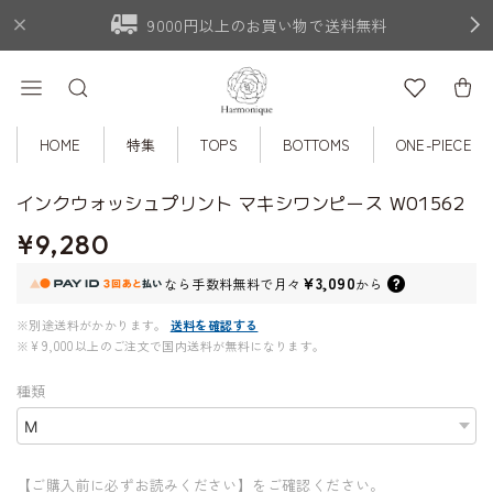
9000円以上のお買い物で送料無料
HOME
特集
TOPS
BOTTOMS
ONE-PIECE
インクウォッシュプリント マキシワンピース W01562
¥9,280
¥3,090
なら
手数料無料で
月々
から
※別途送料がかかります。
送料を確認する
※¥9,000以上のご注文で国内送料が無料になります。
種類
【ご購入前に必ずお読みください】をご確認ください。