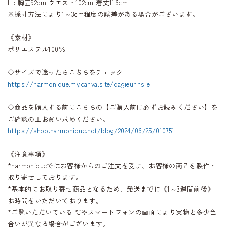
L : 胸囲92cm ウエスト102cm 着丈116cm
※採寸方法により1～3cm程度の誤差がある場合がございます。
《素材》
ポリエステル100％
◇サイズで迷ったらこちらをチェック
https://harmonique.my.canva.site/dagieuhhs-e
◇商品を購入する前にこちらの【ご購入前に必ずお読みください】を
ご確認の上お買い求めください。
https://shop.harmonique.net/blog/2024/06/25/010751
《注意事項》
*harmoniqueではお客様からのご注文を受け、お客様の商品を製作・
取り寄せしております。
*基本的にお取り寄せ商品となるため、発送までに《1～3週間前後》
お時間をいただいております。
*ご覧いただいているPCやスマートフォンの画面により実物と多少色
合いが異なる場合がございます。