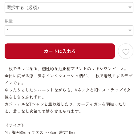
数量
カートに入れる
一枚でサマになる、個性的な抽象柄プリントのマキシワンピース。
全体に広がる涼し気なインクウォッシュ柄が、一枚で着映えするデザ
インです。
ゆったりとしたシルエットながらも、Vネックと細いストラップで女
性らしさを忘れずに。
カジュアルなTシャツと重ね着したり、カーディガンを羽織ったり
と、着こなし次第で表情を変えられます。
《サイズ》
M : 胸囲88cm ウエスト98cm 着丈115cm