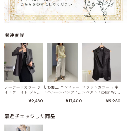
関連商品
テーラードカラー ラ
しわ加工 コンフォー
フラットカラー リネ
イトウェイト ジャ
トバルーンパンツ 4c
ンベスト 4color W015
ケット 4color W01568
olor W01579
80
¥9,480
¥11,400
¥9,980
最近チェックした商品