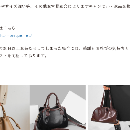
いやサイズ違い等、その他お客様都合によりますキャンセル・返品交
はこちら
.harmonique.net/
で30日以上お待たせしてしまった場合には、感謝とお詫びの気持ちと
フトを同梱しております。