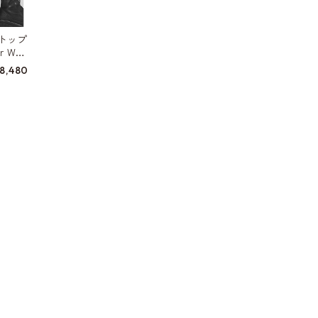
トップ
 W10
8,480