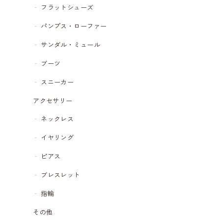
フラットシューズ
パンプス・ローファー
サンダル・ミュール
ブーツ
スニーカー
アクセサリー
ネックレス
イヤリング
ピアス
ブレスレット
指輪
その他