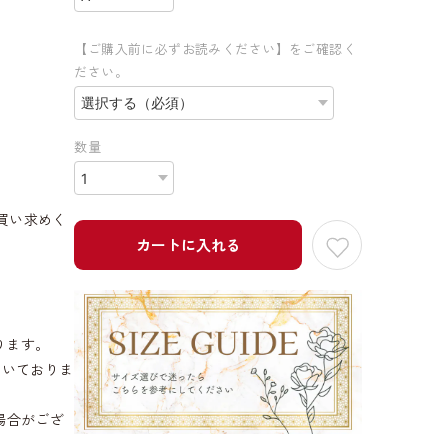
【ご購入前に必ずお読みください】をご確認く
ださい。
数量
買い求めく
カートに入れる
ります。
だいておりま
場合がござ