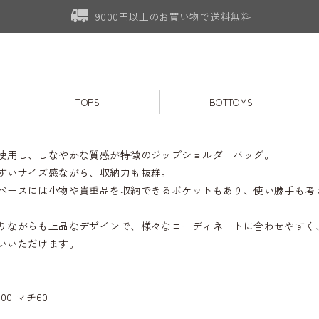
9000円以上のお買い物で送料無料
TOPS
BOTTOMS
使用し、しなやかな質感が特徴のジップショルダーバッグ。
すいサイズ感ながら、収納力も抜群。
ペースには小物や貴重品を収納できるポケットもあり、使い勝手も考
りながらも上品なデザインで、様々なコーディネートに合わせやすく
いいただけます。
00 マチ60