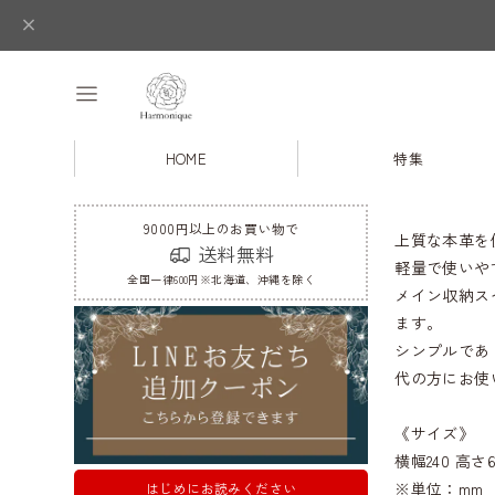
HOME
特集
9000円以上のお買い物で
上質な本革を
送料無料
軽量で使いや
全国一律600円※北海道、沖縄を除く
メイン収納ス
ます。
シンプルであ
代の方にお使
《サイズ》
横幅240 高さ6
※単位：mm
はじめにお読みください