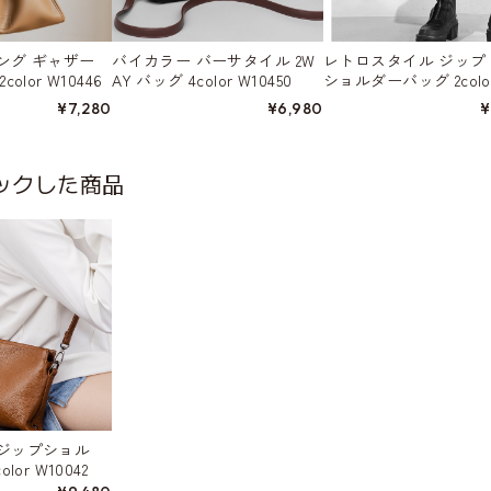
ング ギャザー
バイカラー バーサタイル 2W
レトロスタイル ジップ
olor W10446
AY バッグ 4color W10450
ショルダーバッグ 2color
458
¥7,280
¥6,980
¥
ックした商品
ジップショル
or W10042