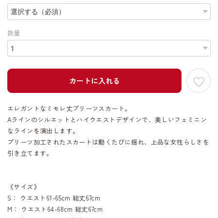
数量
カートに入れる
エレガントなミモレ丈プリーツスカート。
Aラインのシルエットとハイウエストデザインで、美しいフェミニン
なラインを演出します。
プリーツ加工されたスカートは動くたびに揺れ、上品な女性らしさを
引き立てます。
《サイズ》
S： ウエスト61-65cm 総丈67cm
M： ウエスト64-68cm 総丈67cm