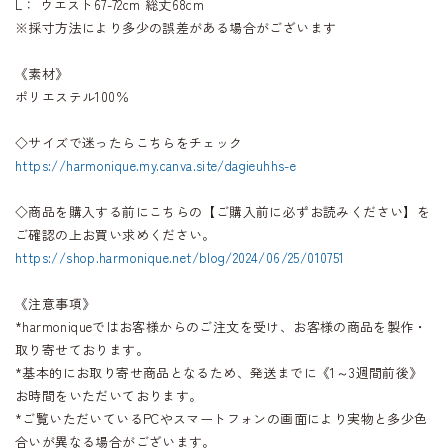
L： ウエスト67-72cm 総丈68cm
※採寸方法により多少の誤差がある場合がございます
《素材》
ポリエステル100％
◇サイズで迷ったらこちらをチェック
https://harmonique.my.canva.site/dagieuhhs-e
◇商品を購入する前にこちらの【ご購入前に必ずお読みください】を
ご確認の上お買い求めください。
https://shop.harmonique.net/blog/2024/06/25/010751
《注意事項》
*harmoniqueではお客様からのご注文を受け、お客様の商品を製作・
取り寄せております。
*基本的にお取り寄せ商品となるため、発送までに《1～3週間前後》
お時間をいただいております。
*ご覧いただいているPCやスマートフォンの画面により実物と多少色
合いが異なる場合がございます。