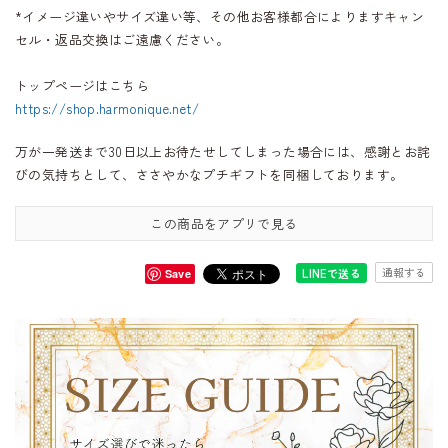
*イメージ違いやサイズ違い等、その他お客様都合によりますキャン
セル・返品交換はご遠慮ください。
トップページはこちら
https://shop.harmonique.net/
万が一発送まで30日以上お待たせしてしまった場合には、感謝とお詫
びの気持ちとして、ささやかなプチギフトを同梱しております。
この商品をアプリで見る
通報する
LINEで送る
Save