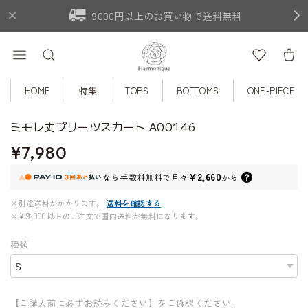
9000円以上のお買い物で送料無料
HOME
特集
TOPS
BOTTOMS
ONE-PIECE
ミモレ丈プリーツスカート A00146
¥7,980
¥2,660
なら
手数料無料で
月々
から
※別途送料がかかります。
送料を確認する
※¥9,000以上のご注文で国内送料が無料になります。
種類
【ご購入前に必ずお読みください】をご確認ください。