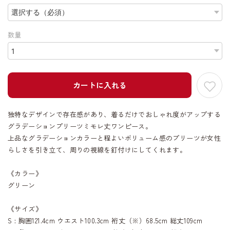
数量
カートに入れる
独特なデザインで存在感があり、着るだけでおしゃれ度がアップする
グラデーションプリーツミモレ丈ワンピース。
上品なグラデーションカラーと程よいボリューム感のプリーツが女性
らしさを引き立て、周りの視線を釘付けにしてくれます。
《カラー》
グリーン
《サイズ》
S : 胸囲121.4cm ウエスト100.3cm 裄丈（※）68.5cm 総丈109cm