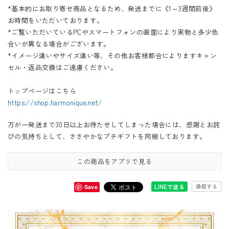
*基本的にお取り寄せ商品となるため、発送までに《1～3週間前後》
お時間をいただいております。
*ご覧いただいているPCやスマートフォンの画面により実物と多少色
合いが異なる場合がございます。
*イメージ違いやサイズ違い等、その他お客様都合によりますキャン
セル・返品交換はご遠慮ください。
トップページはこちら
https://shop.harmonique.net/
万が一発送まで30日以上お待たせしてしまった場合には、感謝とお詫
びの気持ちとして、ささやかなプチギフトを同梱しております。
この商品をアプリで見る
通報する
LINEで送る
Save