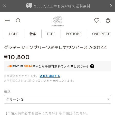
9000円以上のお買い物で送料無料
HOME
特集
TOPS
BOTTOMS
ONE-PIECE
グラデーションプリーツミモレ丈ワンピース A00144
¥10,800
¥3,600
なら
手数料無料で
月々
から
※別途送料がかかります。
送料を確認する
※¥9,000以上のご注文で国内送料が無料になります。
種類
【ご購入前に必ずお読みください】をご確認ください。