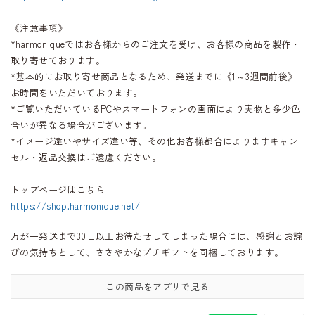
《注意事項》
*harmoniqueではお客様からのご注文を受け、お客様の商品を製作・
取り寄せております。
*基本的にお取り寄せ商品となるため、発送までに《1～3週間前後》
お時間をいただいております。
*ご覧いただいているPCやスマートフォンの画面により実物と多少色
合いが異なる場合がございます。
*イメージ違いやサイズ違い等、その他お客様都合によりますキャン
セル・返品交換はご遠慮ください。
トップページはこちら
https://shop.harmonique.net/
万が一発送まで30日以上お待たせしてしまった場合には、感謝とお詫
びの気持ちとして、ささやかなプチギフトを同梱しております。
この商品をアプリで見る