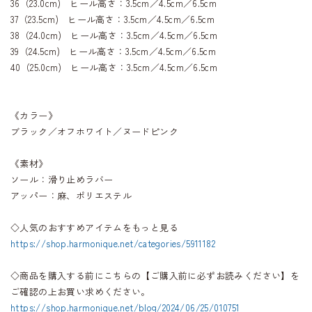
36（23.0cm) ヒール高さ：3.5cm／4.5cm／6.5cm
37（23.5cm) ヒール高さ：3.5cm／4.5cm／6.5cm
38（24.0cm) ヒール高さ：3.5cm／4.5cm／6.5cm
39（24.5cm) ヒール高さ：3.5cm／4.5cm／6.5cm
40（25.0cm) ヒール高さ：3.5cm／4.5cm／6.5cm
《カラー》
ブラック／オフホワイト／ヌードピンク
《素材》
ソール：滑り止めラバー
アッパー：麻、ポリエステル
◇人気のおすすめアイテムをもっと見る
https://shop.harmonique.net/categories/5911182
◇商品を購入する前にこちらの【ご購入前に必ずお読みください】を
ご確認の上お買い求めください。
https://shop.harmonique.net/blog/2024/06/25/010751