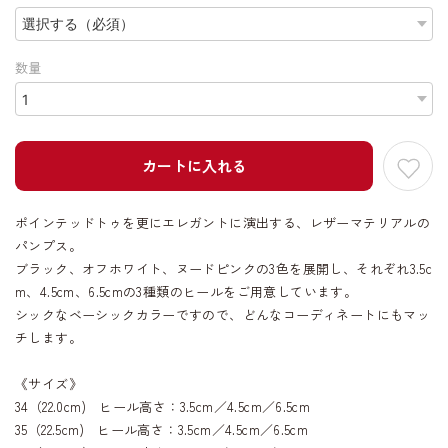
数量
カートに入れる
ポインテッドトゥを更にエレガントに演出する、レザーマテリアルの
パンプス。
ブラック、オフホワイト、ヌードピンクの3色を展開し、それぞれ3.5c
m、4.5cm、6.5cmの3種類のヒールをご用意しています。
シックなベーシックカラーですので、どんなコーディネートにもマッ
チします。
《サイズ》
34（22.0cm) ヒール高さ：3.5cm／4.5cm／6.5cm
35（22.5cm) ヒール高さ：3.5cm／4.5cm／6.5cm