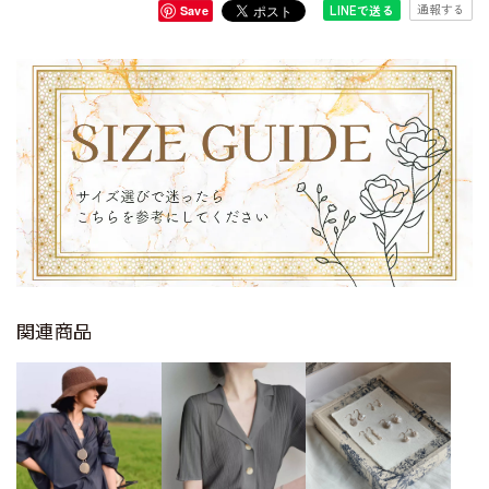
通報する
LINEで送る
Save
関連商品