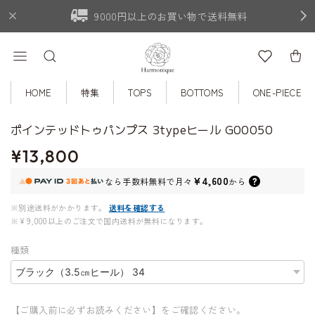
9000円以上のお買い物で送料無料
HOME
特集
TOPS
BOTTOMS
ONE-PIECE
ポインテッドトゥパンプス 3typeヒール G00050
¥13,800
¥4,600
なら
手数料無料で
月々
から
※別途送料がかかります。
送料を確認する
※¥9,000以上のご注文で国内送料が無料になります。
種類
【ご購入前に必ずお読みください】をご確認ください。