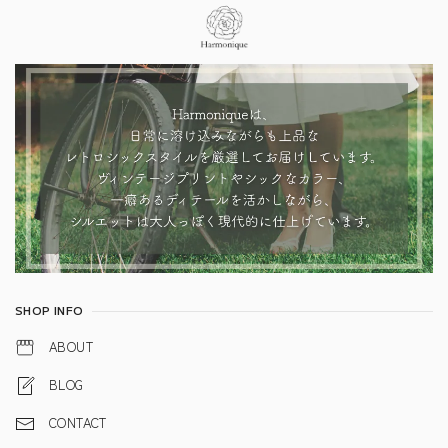
Information
SHOP INFO
ABOUT
BLOG
CONTACT